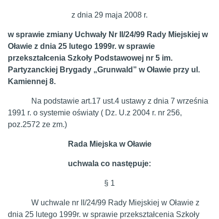
z dnia 29 maja 2008 r.
w sprawie zmiany Uchwały Nr II/24/99 Rady Miejskiej w
Oławie z dnia 25 lutego 1999r. w sprawie
przekształcenia Szkoły Podstawowej nr 5 im.
Partyzanckiej Brygady „Grunwald” w Oławie przy ul.
Kamiennej 8.
Na podstawie art.17 ust.4 ustawy z dnia 7 września
1991 r. o systemie oświaty ( Dz. U.z 2004 r. nr 256,
poz.2572 ze zm.)
Rada Miejska w Oławie
uchwala co następuje:
§ 1
W uchwale nr II/24/99 Rady Miejskiej w Oławie z
dnia 25 lutego 1999r. w sprawie przekształcenia Szkoły