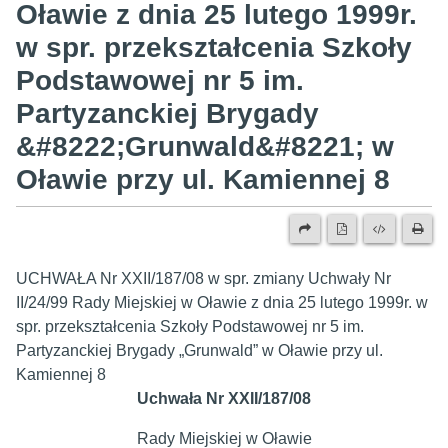
Oławie z dnia 25 lutego 1999r.
w spr. przekształcenia Szkoły
Podstawowej nr 5 im.
Partyzanckiej Brygady
&#8222;Grunwald&#8221; w
Oławie przy ul. Kamiennej 8
UCHWAŁA Nr XXII/187/08 w spr. zmiany Uchwały Nr
II/24/99 Rady Miejskiej w Oławie z dnia 25 lutego 1999r. w
spr. przekształcenia Szkoły Podstawowej nr 5 im.
Partyzanckiej Brygady „Grunwald” w Oławie przy ul.
Kamiennej 8
Uchwała Nr XXII/187/08
Rady Miejskiej w Oławie