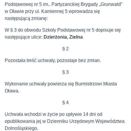
Podstawowej nr 5 im.. Partyzanckiej Brygady „Grunwald”
w Oławie przy ul. Kamiennej 5 wprowadza się
następującą zmianę:
W § 3 do obwodu Szkoły Podstawowej nr 5 dopisuje się
następujące ulice:
Dzierżonia, Zielna
§ 2
Pozostała treść uchwały, pozostaje bez zmian.
§ 3
Wykonanie uchwały powierza się Burmistrzowi Miasta
Oława.
§ 4
Uchwała wchodzi w życie po upływie 14 dni od
opublikowania jej w Dzienniku Urzędowym Województwa
Dolnośląskiego.