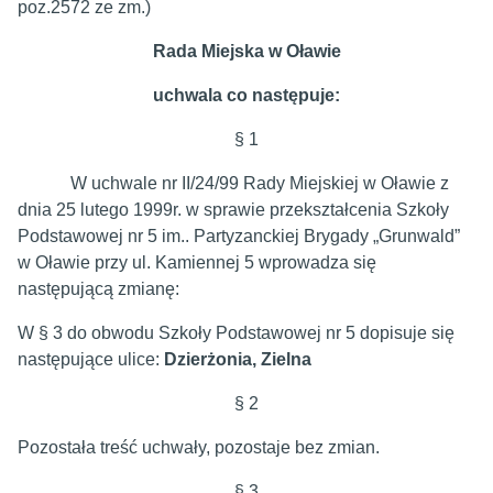
poz.2572 ze zm.)
Rada Miejska w Oławie
uchwala co następuje:
§ 1
W uchwale nr II/24/99 Rady Miejskiej w Oławie z
dnia 25 lutego 1999r. w sprawie przekształcenia Szkoły
Podstawowej nr 5 im.. Partyzanckiej Brygady „Grunwald”
w Oławie przy ul. Kamiennej 5 wprowadza się
następującą zmianę:
W § 3 do obwodu Szkoły Podstawowej nr 5 dopisuje się
następujące ulice:
Dzierżonia, Zielna
§ 2
Pozostała treść uchwały, pozostaje bez zmian.
§ 3