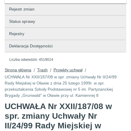
Rejestr zmian
Status sprawy
Rejestry
Deklaracja Dostępności
Liczba odwiedzin:
4519014
Strona główna
Trash
Projekty uchwał
/
/
/
UCHWAŁA Nr XXII/187/08 w spr. zmiany Uchwały Nr II/24/99
Rady Miejskiej w Oławie z dnia 25 lutego 1999r. w spr.
przekształcenia Szkoły Podstawowej nr 5 im. Partyzanckiej
Brygady „Grunwald” w Oławie przy ul. Kamiennej 8
UCHWAŁA Nr XXII/187/08 w
spr. zmiany Uchwały Nr
II/24/99 Rady Miejskiej w