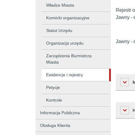
Władze Miasta
Rejestr 
Jawny - 
Komórki organizacyjne
Statut Urzędu
Jawny - 
Organizacja urzędu
Zarządzenia Burmistrza
Miasta
Ewidencje i rejestry
Petycje
Kontrole
Liczba o
Informacja Publiczna
Podmiot 
Obsługa Klienta
Osoba w
Czas