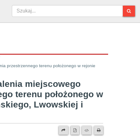
alenia miejscowego
ego terenu położonego w
skiego, Lwowskiej i