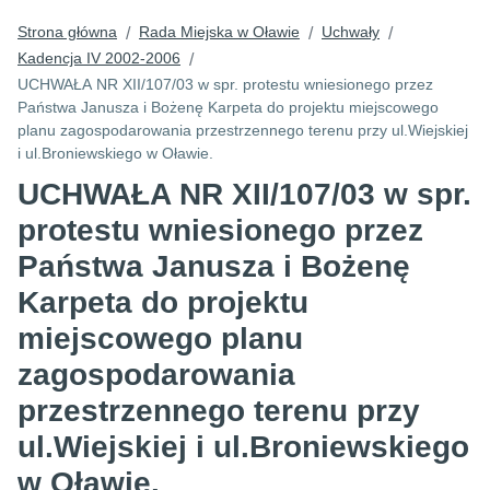
Strona główna
Rada Miejska w Oławie
Uchwały
/
/
/
Kadencja IV 2002-2006
/
UCHWAŁA NR XII/107/03 w spr. protestu wniesionego przez
Państwa Janusza i Bożenę Karpeta do projektu miejscowego
planu zagospodarowania przestrzennego terenu przy ul.Wiejskiej
i ul.Broniewskiego w Oławie.
UCHWAŁA NR XII/107/03 w spr.
protestu wniesionego przez
Państwa Janusza i Bożenę
Karpeta do projektu
miejscowego planu
zagospodarowania
przestrzennego terenu przy
ul.Wiejskiej i ul.Broniewskiego
w Oławie.