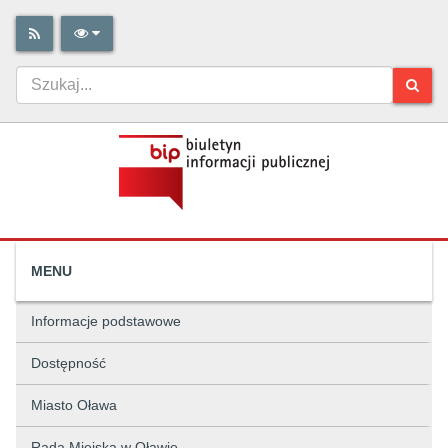
MENU
Informacje podstawowe
Dostępność
Miasto Oława
Rada Miejska w Oławie