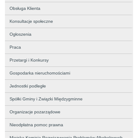
Obsługa Klienta
Konsultacje społeczne
Ogłoszenia
Praca
Przetargi i Konkursy
Gospodarka nieruchomościami
Jednostki podległe
Spółki Gminy i Związki Międzygminne
Organizacje pozarządowe
Nieodpłatna pomoc prawna
Miejska Komisja Rozwiązywania Problemów Alkoholowych