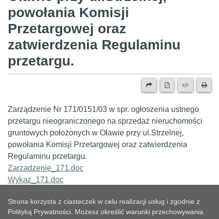
powołania Komisji
Przetargowej oraz
zatwierdzenia Regulaminu
przetargu.
Zarządzenie Nr 171/0151/03 w spr. ogłoszenia ustnego
przetargu nieograniczonego na sprzedaż nieruchomości
gruntowych położonych w Oławie przy ul.Strzelnej,
powołania Komisji Przetargowej oraz zatwierdzenia
Regulaminu przetargu.
Zarzadzenie_171.doc
Wykaz_171.doc
Strona korzysta z ciasteczek w celu realizacji usług i zgodnie z
Polityką Prywatności. Możesz określić warunki przechowywania