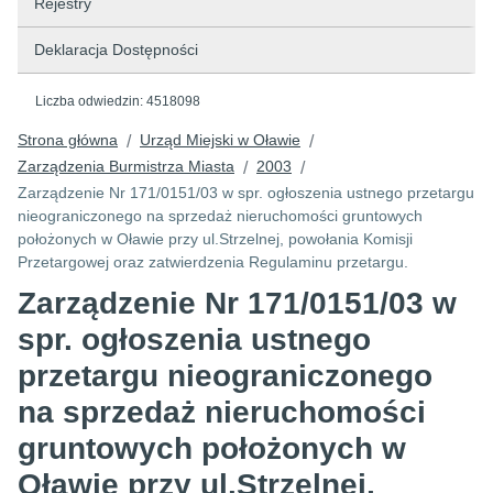
Rejestry
Deklaracja Dostępności
Liczba odwiedzin:
4518098
Strona główna
Urząd Miejski w Oławie
/
/
Zarządzenia Burmistrza Miasta
2003
/
/
Zarządzenie Nr 171/0151/03 w spr. ogłoszenia ustnego przetargu
nieograniczonego na sprzedaż nieruchomości gruntowych
położonych w Oławie przy ul.Strzelnej, powołania Komisji
Przetargowej oraz zatwierdzenia Regulaminu przetargu.
Zarządzenie Nr 171/0151/03 w
spr. ogłoszenia ustnego
przetargu nieograniczonego
na sprzedaż nieruchomości
gruntowych położonych w
Oławie przy ul.Strzelnej,