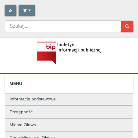
MENU
Informacje podstawowe
Dostępność
Miasto Oława
Rada Miejska w Oławie