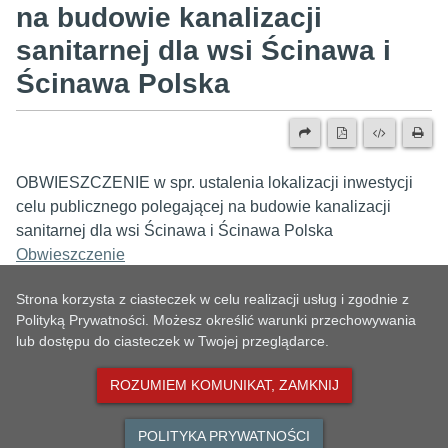
na budowie kanalizacji
sanitarnej dla wsi Ścinawa i
Ścinawa Polska
OBWIESZCZENIE w spr. ustalenia lokalizacji inwestycji
celu publicznego polegającej na budowie kanalizacji
sanitarnej dla wsi Ścinawa i Ścinawa Polska
Obwieszczenie
Strona korzysta z ciasteczek w celu realizacji usług i zgodnie z
Polityką Prywatności. Możesz określić warunki przechowywania
lub dostępu do ciasteczek w Twojej przeglądarce.
METRYKA
ROZUMIEM KOMUNIKAT, ZAMKNIJ
POLITYKA PRYWATNOŚCI
Liczba odwiedzin