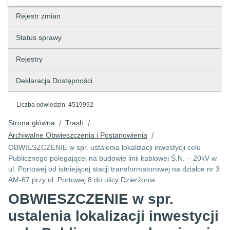
Rejestr zmian
Status sprawy
Rejestry
Deklaracja Dostępności
Liczba odwiedzin:
4519992
Strona główna
Trash
/
/
Archiwalne Obwieszczenia i Postanowienia
/
OBWIESZCZENIE w spr. ustalenia lokalizacji inwestycji celu
Publicznego polegającej na budowie linii kablowej Ś.N. – 20kV w
ul. Portowej od istniejącej stacji transformatorowej na działce nr 3
AM-67 przy ul. Portowej 8 do ulicy Dzierżonia.
OBWIESZCZENIE w spr.
ustalenia lokalizacji inwestycji