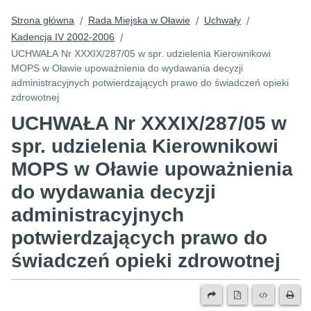
Strona główna
Rada Miejska w Oławie
Uchwały
/
/
/
Kadencja IV 2002-2006
/
UCHWAŁA Nr XXXIX/287/05 w spr. udzielenia Kierownikowi
MOPS w Oławie upoważnienia do wydawania decyzji
administracyjnych potwierdzających prawo do świadczeń opieki
zdrowotnej
UCHWAŁA Nr XXXIX/287/05 w
spr. udzielenia Kierownikowi
MOPS w Oławie upoważnienia
do wydawania decyzji
administracyjnych
potwierdzających prawo do
świadczeń opieki zdrowotnej