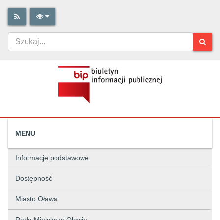
MENU
Informacje podstawowe
Dostępność
Miasto Oława
Rada Miejska w Oławie