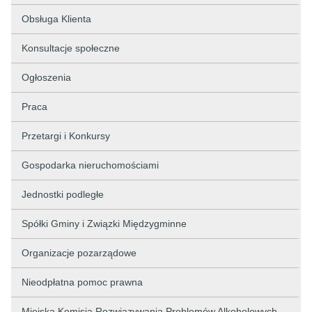
Obsługa Klienta
Konsultacje społeczne
Ogłoszenia
Praca
Przetargi i Konkursy
Gospodarka nieruchomościami
Jednostki podległe
Spółki Gminy i Związki Międzygminne
Organizacje pozarządowe
Nieodpłatna pomoc prawna
Miejska Komisja Rozwiązywania Problemów Alkoholowych