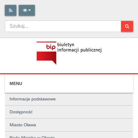
MENU
Informacje podstawowe
Dostępność
Miasto Oława
Rada Miejska w Oławie