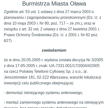
Burmistrza Miasta Oława
Zgodnie art. 53 ust. 1 ustawy z dnia 27 marca 2003 o
planowaniu i zagospodarowaniu przestrzennym (Dz. U. z
dnia 10 maja 2003 r. Nr 80, poz. 717 – ze zm.), oraz w
związku z art. 32 ust. 2 ustawy z dnia 27 kwietnia 2001 r.
Prawo Ochrony Środowiska (Dz. U. z 2001 r. Nr 62 poz.
627)
zawiadamiam
że w dniu 20.05.2005 r. wydana została decyzja Nr 3/2005
z dnia 17-05-2005 r. znak: UA-7331.001/17/2004/4/2005
na rzecz Polskiej Telefonii Cyfrowej Sp. z o.o., al.
Jerozolimskie 181, 02-222 Warszawa, warunki lokalizacji
inwestycji celu publicznego obejmującej:
- demontaż istniejącego systemu antenowego,
- montaż zamiennego systemu antenowego na istniejącym