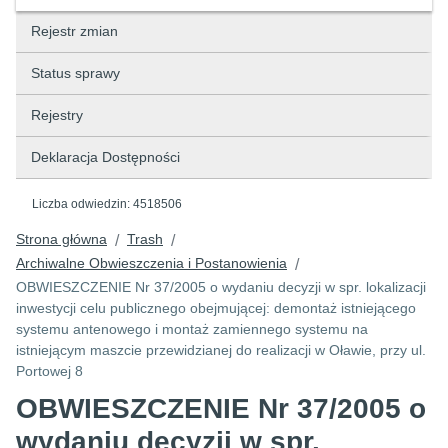
Rejestr zmian
Status sprawy
Rejestry
Deklaracja Dostępności
Liczba odwiedzin:
4518506
Strona główna
Trash
/
/
Archiwalne Obwieszczenia i Postanowienia
/
OBWIESZCZENIE Nr 37/2005 o wydaniu decyzji w spr. lokalizacji
inwestycji celu publicznego obejmującej: demontaż istniejącego
systemu antenowego i montaż zamiennego systemu na
istniejącym maszcie przewidzianej do realizacji w Oławie, przy ul.
Portowej 8
OBWIESZCZENIE Nr 37/2005 o
wydaniu decyzji w spr.