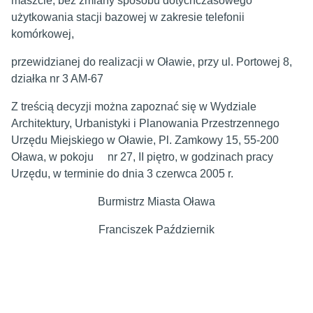
maszcie, bez zmiany sposobu dotychczasowego
użytkowania stacji bazowej w zakresie telefonii
komórkowej,
przewidzianej do realizacji
w Oławie, przy ul. Portowej 8,
działka nr 3 AM-67
Z treścią decyzji można zapoznać się w Wydziale
Architektury, Urbanistyki i Planowania Przestrzennego
Urzędu Miejskiego w Oławie, Pl. Zamkowy 15, 55-200
Oława, w pokoju nr 27, II piętro, w godzinach pracy
Urzędu, w terminie do dnia 3 czerwca 2005 r.
Burmistrz Miasta Oława
Franciszek Październik