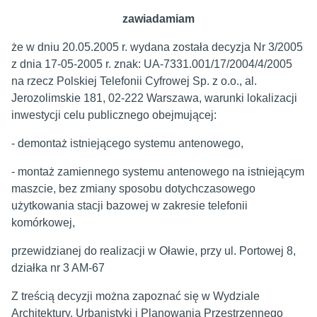
zawiadamiam
że w dniu 20.05.2005 r. wydana została decyzja Nr 3/2005
z dnia 17-05-2005 r. znak: UA-7331.001/17/2004/4/2005
na rzecz Polskiej Telefonii Cyfrowej Sp. z o.o., al.
Jerozolimskie 181, 02-222 Warszawa, warunki lokalizacji
inwestycji celu publicznego obejmującej:
- demontaż istniejącego systemu antenowego,
- montaż zamiennego systemu antenowego na istniejącym
maszcie, bez zmiany sposobu dotychczasowego
użytkowania stacji bazowej w zakresie telefonii
komórkowej,
przewidzianej do realizacji
w Oławie, przy ul. Portowej 8,
działka nr 3 AM-67
Z treścią decyzji można zapoznać się w Wydziale
Architektury, Urbanistyki i Planowania Przestrzennego