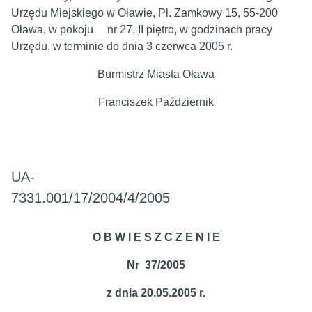
Urzędu Miejskiego w Oławie, Pl. Zamkowy 15, 55-200
Oława, w pokoju nr 27, II piętro, w godzinach pracy
Urzędu, w terminie do dnia 3 czerwca 2005 r.
Burmistrz Miasta Oława
Franciszek Październik
UA-
7331.001/17/2004/4/200
O B W I E S Z C Z E N I E
Nr 37/2005
z dnia 20.05.2005 r.