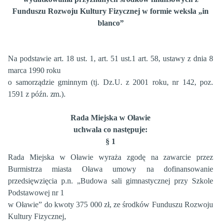
Funduszu Rozwoju Kultury Fizycznej
w formie weksla „in
blanco”
Na podstawie art. 18 ust. 1, art. 51 ust.1 art. 58, ustawy z dnia 8
marca 1990 roku
o samorządzie gminnym (tj. Dz.U. z 2001 roku, nr 142, poz.
1591 z
późn. zm
.).
Rada Miejska w Oławie
uchwala co następuje:
§ 1
Rada Miejska w Oławie wyraża zgodę na zawarcie przez
Burmistrza miasta Oława umowy na dofinansowanie
przedsięwzięcia p.n. „Budowa sali gimnastycznej przy Szkole
Podstawowej nr 1
w Oławie” do kwoty 375 000 zł, ze środków Funduszu Rozwoju
Kultury Fizycznej,