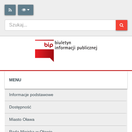
MENU
Informacje podstawowe
Dostępność
Miasto Oława
Rada Miejska w Oławie