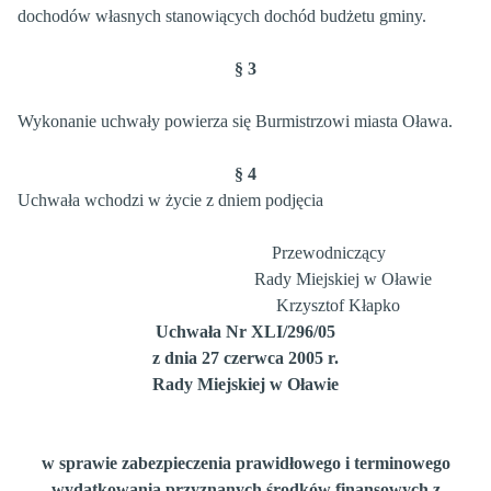
dochodów własnych stanowiących dochód budżetu gminy.
§ 3
Wykonanie uchwały powierza się Burmistrzowi miasta Oława.
§ 4
Uchwała wchodzi w życie z dniem podjęcia
Przewodniczący
Rady Miejskiej w Oławie
Krzysztof Kłapko
Uchwała Nr XLI/296/05
z dnia 27 czerwca 2005 r.
Rady Miejskiej w Oławie
w sprawie zabezpieczenia prawidłowego i terminowego
wydatkowania przyznanych środków finansowych z