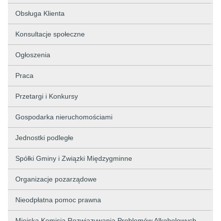
Obsługa Klienta
Konsultacje społeczne
Ogłoszenia
Praca
Przetargi i Konkursy
Gospodarka nieruchomościami
Jednostki podległe
Spółki Gminy i Związki Międzygminne
Organizacje pozarządowe
Nieodpłatna pomoc prawna
Miejska Komisja Rozwiązywania Problemów Alkoholowych