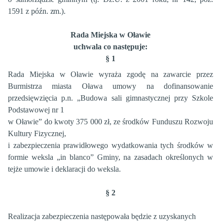
1591 z
późn. zm
.).
Rada Miejska w Oławie
uchwala co następuje:
§ 1
Rada Miejska w Oławie wyraża zgodę na zawarcie przez
Burmistrza miasta Oława umowy na dofinansowanie
przedsięwzięcia p.n. „Budowa sali gimnastycznej przy Szkole
Podstawowej nr 1
w Oławie” do kwoty 375 000 zł, ze środków Funduszu Rozwoju
Kultury Fizycznej,
i zabezpieczenia prawidłowego wydatkowania tych środków w
formie weksla „in blanco” Gminy, na zasadach określonych w
tejże umowie i deklaracji do weksla.
§ 2
Realizacja zabezpieczenia następowała będzie z uzyskanych