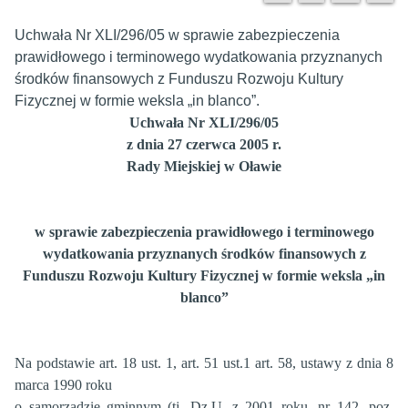
Uchwała Nr XLI/296/05 w sprawie zabezpieczenia
prawidłowego i terminowego wydatkowania przyznanych
środków finansowych z Funduszu Rozwoju Kultury
Fizycznej w formie weksla „in blanco”.
Uchwała Nr XLI/296/05
z dnia 27 czerwca 2005 r.
Rady Miejskiej w Oławie
w sprawie zabezpieczenia prawidłowego i terminowego
wydatkowania przyznanych środków finansowych z
Funduszu Rozwoju Kultury Fizycznej
w formie weksla „in
blanco”
Na podstawie art. 18 ust. 1, art. 51 ust.1 art. 58, ustawy z dnia 8
marca 1990 roku
o samorządzie gminnym (tj. Dz.U. z 2001 roku, nr 142, poz.