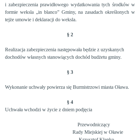
i zabezpieczenia prawidłowego wydatkowania tych środków w
formie weksla „in blanco” Gminy, na zasadach określonych w
tejże umowie i deklaracji do weksla.
§ 2
Realizacja zabezpieczenia następowała będzie z uzyskanych
dochodów własnych stanowiących dochód budżetu gminy.
§ 3
Wykonanie uchwały powierza się Burmistrzowi miasta Oława.
§ 4
Uchwała wchodzi w życie z dniem podjęcia
Przewodniczący
Rady Miejskiej w Oławie
Krzysztof Kłapko