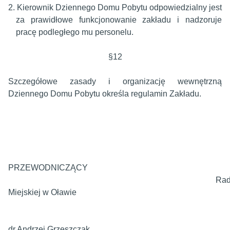
2.
Kierownik Dziennego Domu Pobytu odpowiedzialny jest
za prawidłowe funkcjonowanie zakładu i nadzoruje
pracę podległego mu personelu.
§12
Szczegółowe zasady i organizację wewnętrzną
Dziennego Domu Pobytu określa regulamin Zakładu.
PRZEWODNICZĄCY
Ra
Miejskiej w Oławie
dr Andrzej Grzeszczak