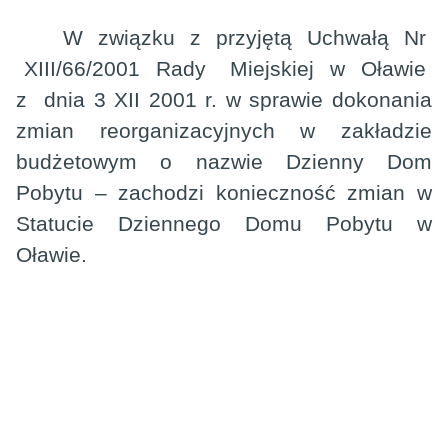
W
związku
z
przyjętą
Uchwałą
Nr
XIII/66/2001
Rady
Miejskiej
w
Oławie
z
dnia 3 XII 2001 r. w sprawie dokonania
zmian reorganizacyjnych w zakładzie
budżetowym o nazwie Dzienny Dom
Pobytu – zachodzi konieczność zmian w
Statucie Dziennego Domu Pobytu w
Oławie.