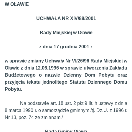
W OŁAWIE
UCHWAŁA NR XIV/88/2001
Rady Miejskiej w Oławie
z dnia 17 grudnia 2001 r.
w sprawie zmiany Uchwały Nr VI/26/96 Rady Miejskiej w
Oławie z dnia 12.06.1996 w sprawie utworzenia Zakładu
Budżetowego o nazwie Dzienny Dom Pobytu oraz
przyjęcia tekstu jednolitego Statutu Dziennego Domu
Pobytu.
Na podstawie art. 18 ust. 2 pkt 9 lit. h ustawy z dnia
8 marca 1990 r. o samorządzie gminnym /tj. Dz.U. z 1996 r.
Nr 13, poz. 74 ze zmianami/
Rada Gminy Oława