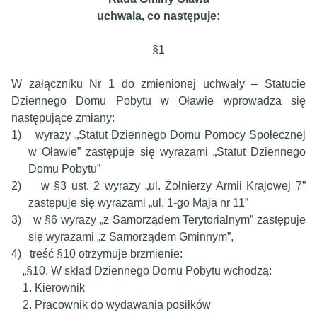
uchwala, co następuje:
§1
W załączniku Nr 1 do zmienionej uchwały – Statucie
Dziennego Domu Pobytu w Oławie wprowadza się
następujące zmiany:
1)
wyrazy „Statut Dziennego Domu Pomocy Społecznej
w Oławie” zastępuje się wyrazami „Statut Dziennego
Domu Pobytu”
2)
w §3 ust. 2 wyrazy „ul. Żołnierzy Armii Krajowej 7”
zastępuje się wyrazami „ul. 1-go Maja nr 11”
3)
w §6 wyrazy „z Samorządem Terytorialnym” zastępuje
się wyrazami „z Samorządem Gminnym”,
4)
treść §10 otrzymuje brzmienie:
„§10. W skład Dziennego Domu Pobytu wchodzą:
1. Kierownik
2. Pracownik do wydawania posiłków