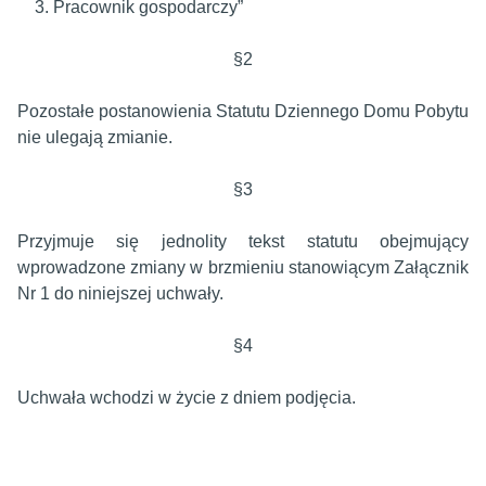
3. Pracownik gospodarczy”
§2
Pozostałe postanowienia Statutu Dziennego Domu Pobytu
nie ulegają zmianie.
§3
Przyjmuje się jednolity tekst statutu obejmujący
wprowadzone zmiany w brzmieniu stanowiącym Załącznik
Nr 1 do niniejszej uchwały.
§4
Uchwała wchodzi w życie z dniem podjęcia.