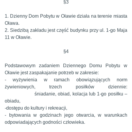
§3
1. Dzienny Dom Pobytu w Oławie działa na terenie miasta
Oława.
2. Siedzibą zakładu jest część budynku przy ul. 1-go Maja
11 w Oławie.
§4
Podstawowym zadaniem Dziennego Domu Pobytu w
Oławie jest zaspakajanie potrzeb w zakresie:
- wyżywienia w ramach obowiązujących norm
żywieniowych, trzech posiłków dziennie:
śniadanie, obiad, kolacja lub 1-go posiłku –
obiadu,
-dostępu do kultury i rekreacji,
- bytowania w godzinach jego otwarcia, w warunkach
odpowiadających godności człowieka.