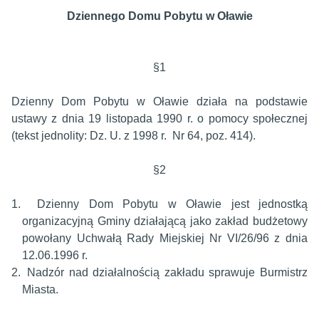
Dziennego Domu Pobytu w Oławie
§1
Dzienny Dom Pobytu w Oławie działa na podstawie
ustawy z dnia 19 listopada 1990 r. o pomocy społecznej
(tekst jednolity: Dz. U. z 1998 r.
Nr 64, poz. 414).
§2
1.
Dzienny Dom Pobytu w Oławie jest jednostką
organizacyjną Gminy działającą jako zakład budżetowy
powołany Uchwałą Rady Miejskiej Nr VI/26/96 z dnia
12.06.1996 r.
2.
Nadzór nad działalnością zakładu sprawuje Burmistrz
Miasta.