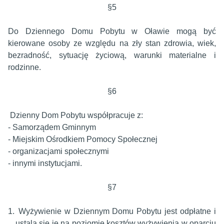
§5
Do Dziennego Domu Pobytu w Oławie mogą być
kierowane osoby ze względu na zły stan zdrowia, wiek,
bezradność, sytuację życiową, warunki materialne i
rodzinne.
§6
Dzienny Dom Pobytu współpracuje z:
- Samorządem Gminnym
- Miejskim Ośrodkiem Pomocy Społecznej
- organizacjami społecznymi
- innymi instytucjami.
§7
1.
Wyżywienie w Dziennym Domu Pobytu jest odpłatne i
ustala się je na poziomie kosztów wyżywienia w oparciu