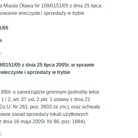
 Miasta Oława Nr 109/0151/05 z dnia 25 lipca
owanie wieczyste i sprzedaży w trybie
/05
a
.
151/05 z dnia 25 lipca 2005r. w sprawie
ieczyste i sprzedaży w trybie
90r. o samorządzie gminnym (jednolity tekst
 1 i 2, art. 37 ust. 2 pkt. 1 ustawy z dnia 21
 Dz.U. Nr 261, poz. 2603 ze zm.), oraz uchwały
rawie zasad sprzedaży lokali użytkowych
nia 16 maja 2005r. Nr 86, poz. 1884).
: