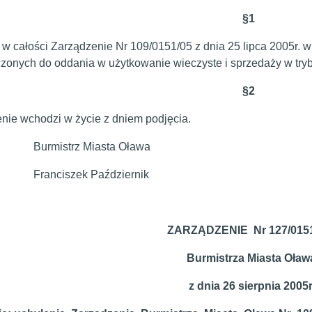
§
1
w całości Zarządzenie Nr 109/0151/05 z dnia 25 lipca 2005r. 
zonych do oddania w użytkowanie wieczyste i sprzedaży w try
§
2
nie wchodzi w życie z dniem podjęcia.
strz Miasta Oława
iszek Październik
ZARZĄDZENIE Nr 127/0151
Burmistrza Miasta Oław
z dnia 26 sierpnia 2005r