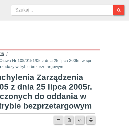
05
/
przedaży w trybie bezprzetargowym
chylenia Zarządzenia
5 z dnia 25 lipca 2005r.
aczonych do oddania w
 trybie bezprzetargowym