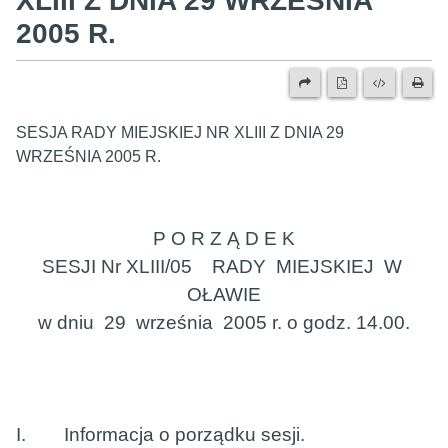
XLIII Z DNIA 29 WRZEŚNIA
2005 R.
SESJA RADY MIEJSKIEJ NR XLIII Z DNIA 29
WRZEŚNIA 2005 R.
P O R Z Ą D E K
SESJI Nr XLIII/05
RADY
MIEJSKIEJ
W
OŁAWIE
w dniu
29
września
2005 r. o godz. 14.00.
I.
Informacja o porządku sesji.