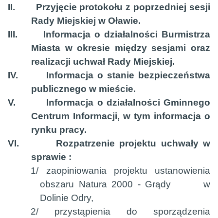
II.
Przyjęcie protokołu z poprzedniej sesji
Rady Miejskiej w Oławie.
III.
Informacja o działalności Burmistrza
Miasta w okresie między sesjami oraz
realizacji uchwał Rady Miejskiej.
IV.
Informacja o stanie bezpieczeństwa
publicznego w mieście.
V.
Informacja o działalności Gminnego
Centrum Informacji, w tym informacja o
rynku pracy.
VI.
Rozpatrzenie projektu uchwały w
sprawie :
1/ zaopiniowania projektu ustanowienia
obszaru Natura 2000 - Grądy
w
Dolinie Odry,
2/ przystąpienia do sporządzenia