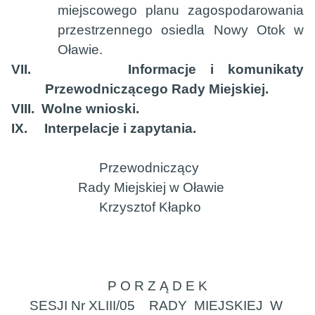
miejscowego planu zagospodarowania
przestrzennego osiedla Nowy Otok w
Oławie.
VII.
Informacje i komunikaty
Przewodniczącego Rady Miejskiej.
VIII.
Wolne wnioski.
IX.
Interpelacje i zapytania.
Przewodniczący
Rady Miejskiej w Oławie
Krzysztof Kłapko
P O R Z Ą D E K
SESJI Nr XLIII/05
RADY
MIEJSKIEJ
W