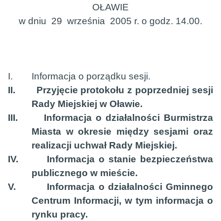
OŁAWIE
w dniu
29
września
2005 r. o godz. 14.00.
I.
Informacja o porządku sesji.
II.
Przyjęcie protokołu z poprzedniej sesji
Rady Miejskiej w Oławie.
III.
Informacja o działalności Burmistrza
Miasta w okresie między sesjami oraz
realizacji uchwał Rady Miejskiej.
IV.
Informacja o stanie bezpieczeństwa
publicznego w mieście.
V.
Informacja o działalności Gminnego
Centrum Informacji, w tym informacja o
rynku pracy.