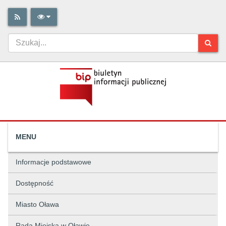
MENU
Informacje podstawowe
Dostępność
Miasto Oława
Rada Miejska w Oławie