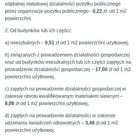
odpłatnej statutowej działalności pożytku publicznego
przez organizacje pożytku publicznego -
0,22
zł. od 1 m2
powierzchni.
2. Od budynków lub ich części:
a) mieszkalnych –
0,51
zł od 1 m2 powierzchni użytkowej,
b) związanych z prowadzeniem działalności gospodarczej
oraz od budynków mieszkalnych lub ich części zajętych na
prowadzenie działalności gospodarczej –
17,00
zł od 1 m2
powierzchni użytkowej,
c) zajętych na prowadzenie działalności gospodarczej w
zakresie obrotu kwalifikowanym materiałem siewnym –
8,06
zł od 1 m2 powierzchni użytkowej,
d) zajętych na prowadzenie działalności w zakresie
udzielania świadczeń zdrowotnych
– 3,46
zł od 1 m2
powierzchni użytkowej,