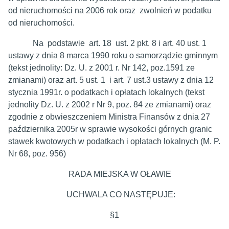
od nieruchomości na 2006 rok oraz zwolnień w podatku
od nieruchomości.
Na podstawie art. 18 ust. 2 pkt. 8 i art. 40 ust. 1
ustawy z dnia 8 marca 1990 roku o samorządzie gminnym
(tekst jednolity: Dz. U. z 2001 r. Nr 142, poz.1591 ze
zmianami) oraz art. 5 ust. 1 i art. 7 ust.3 ustawy z dnia 12
stycznia 1991r. o podatkach i opłatach lokalnych (tekst
jednolity Dz. U. z 2002 r Nr 9, poz. 84 ze zmianami) oraz
zgodnie z obwieszczeniem Ministra Finansów z dnia 27
października 2005r w sprawie wysokości górnych granic
stawek kwotowych w podatkach i opłatach lokalnych (M. P.
Nr 68, poz. 956)
RADA MIEJSKA W OŁAWIE
UCHWALA CO NASTĘPUJE:
§1