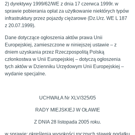
2) dyrektywy 1999/62/WE z dnia 17 czerwca 1999r. w
sprawie pobierania opłat za użytkowanie niektórych typów
infrastruktury przez pojazdy ciężarowe (Dz.Urz. WE L 187
z 20.07.1999).
Dane dotyczące ogłoszenia aktów prawa Unii
Europejskiej, zamieszczone w niniejszej ustawie – z
dniem uzyskania przez Rzeczpospolitą Polską
członkostwa w Unii Europejskiej – dotyczą ogłoszenia
tych aktów w Dzienniku Urzędowym Unii Europejskiej –
wydanie specjalne.
UCHWAŁA Nr XLV/325/05
RADY MIEJSKIEJ W OŁAWIE
Z DNIA 28 listopada 2005 roku.
w sprawie: określenia wysokości rocznych stawek podatku