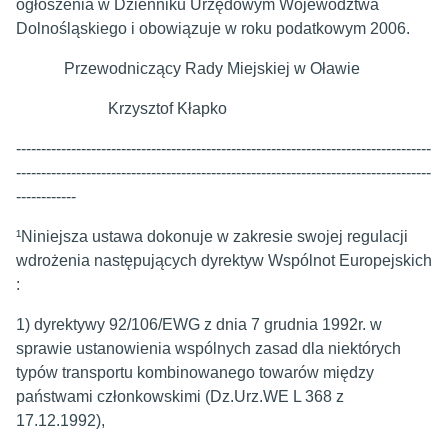
ogłoszenia w Dzienniku Urzędowym Województwa
Dolnośląskiego i obowiązuje w roku podatkowym 2006.
Przewodniczący Rady Miejskiej w Oławie
Krzysztof Kłapko
-----------------------------------------------------------------------------------
-----------------------------------------------------------------------------------
------------
¹Niniejsza ustawa dokonuje w zakresie swojej regulacji
wdrożenia następujących dyrektyw Wspólnot Europejskich
:
1) dyrektywy 92/106/EWG z dnia 7 grudnia 1992r. w
sprawie ustanowienia wspólnych zasad dla niektórych
typów transportu kombinowanego towarów między
państwami członkowskimi (Dz.Urz.WE L 368 z
17.12.1992),