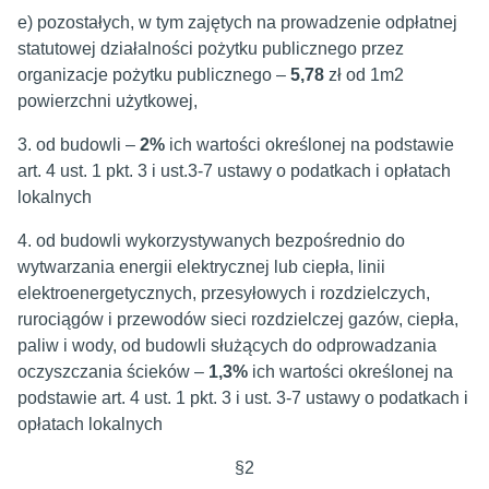
e) pozostałych, w tym zajętych na prowadzenie odpłatnej
statutowej działalności pożytku publicznego przez
organizacje pożytku publicznego –
5,78
zł od 1m2
powierzchni użytkowej,
3. od budowli –
2%
ich wartości określonej na podstawie
art. 4 ust. 1 pkt. 3 i ust.3-7 ustawy o podatkach i opłatach
lokalnych
4. od budowli wykorzystywanych bezpośrednio do
wytwarzania energii elektrycznej lub ciepła, linii
elektroenergetycznych, przesyłowych i rozdzielczych,
rurociągów i przewodów sieci rozdzielczej gazów, ciepła,
paliw i wody, od budowli służących do odprowadzania
oczyszczania ścieków –
1,3%
ich wartości określonej na
podstawie art. 4 ust. 1 pkt. 3 i ust. 3-7 ustawy o podatkach i
opłatach lokalnych
§2