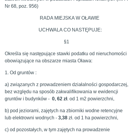
Nr 68, poz. 956)
RADA MIEJSKA W OŁAWIE
UCHWALA CO NASTĘPUJE:
§1
Określa się następujące stawki podatku od nieruchomości
obowiązujące na obszarze miasta Oława:
1. Od gruntów :
a) związanych z prowadzeniem działalności gospodarczej,
bez względu na sposób zakwalifikowania w ewidencji
gruntów i budynków -
0, 62 zł
. od 1 m2 powierzchni,
b) pod jeziorami, zajętych na zbiorniki wodne retencyjne
lub elektrowni wodnych -
3,38
zł. od 1 ha powierzchni,
c) od pozostałych, w tym zajętych na prowadzenie