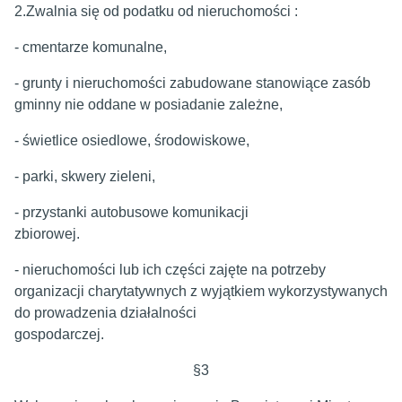
2.Zwalnia się od podatku od nieruchomości :
- cmentarze komunalne,
- grunty i nieruchomości zabudowane stanowiące zasób
gminny nie oddane w posiadanie zależne,
- świetlice osiedlowe, środowiskowe,
- parki, skwery zieleni,
- przystanki autobusowe komunikacji
zbiorowej.
- nieruchomości lub ich części zajęte na potrzeby
organizacji charytatywnych z wyjątkiem wykorzystywanych
do prowadzenia działalności
gospodarczej.
§3