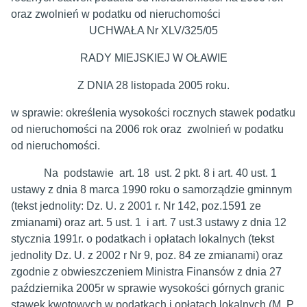
oraz zwolnień w podatku od nieruchomości
UCHWAŁA Nr XLV/325/05
RADY MIEJSKIEJ W OŁAWIE
Z DNIA 28 listopada 2005 roku.
w sprawie: określenia wysokości rocznych stawek podatku
od nieruchomości na 2006 rok oraz zwolnień w podatku
od nieruchomości.
Na podstawie art. 18 ust. 2 pkt. 8 i art. 40 ust. 1
ustawy z dnia 8 marca 1990 roku o samorządzie gminnym
(tekst jednolity: Dz. U. z 2001 r. Nr 142, poz.1591 ze
zmianami) oraz art. 5 ust. 1 i art. 7 ust.3 ustawy z dnia 12
stycznia 1991r. o podatkach i opłatach lokalnych (tekst
jednolity Dz. U. z 2002 r Nr 9, poz. 84 ze zmianami) oraz
zgodnie z obwieszczeniem Ministra Finansów z dnia 27
października 2005r w sprawie wysokości górnych granic
stawek kwotowych w podatkach i opłatach lokalnych (M. P.