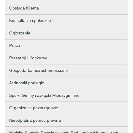
Obsługa Klienta
Konsultacje społeczne
Ogłoszenia
Praca
Przetargi i Konkursy
Gospodarka nieruchomościami
Jednostki podległe
Spółki Gminy i Związki Międzygminne
Organizacje pozarządowe
Nieodpłatna pomoc prawna
Miejska Komisja Rozwiązywania Problemów Alkoholowych