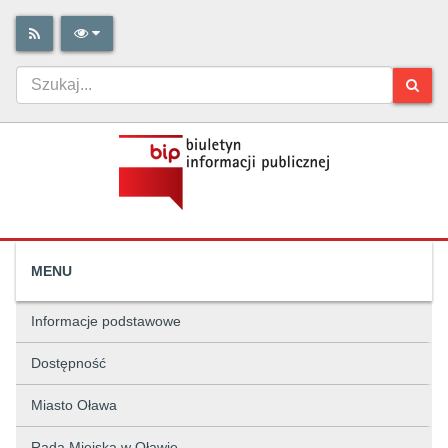
MENU
Informacje podstawowe
Dostępność
Miasto Oława
Rada Miejska w Oławie