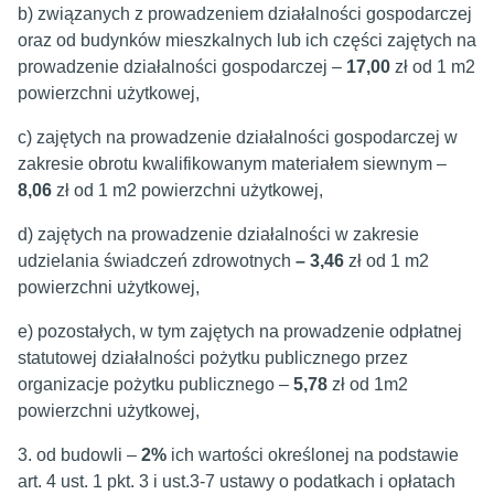
b) związanych z prowadzeniem działalności gospodarczej
oraz od budynków mieszkalnych lub ich części zajętych na
prowadzenie działalności gospodarczej –
17,00
zł od 1 m2
powierzchni użytkowej,
c) zajętych na prowadzenie działalności gospodarczej w
zakresie obrotu kwalifikowanym materiałem siewnym –
8,06
zł od 1 m2 powierzchni użytkowej,
d) zajętych na prowadzenie działalności w zakresie
udzielania świadczeń zdrowotnych
– 3,46
zł od 1 m2
powierzchni użytkowej,
e) pozostałych, w tym zajętych na prowadzenie odpłatnej
statutowej działalności pożytku publicznego przez
organizacje pożytku publicznego –
5,78
zł od 1m2
powierzchni użytkowej,
3. od budowli –
2%
ich wartości określonej na podstawie
art. 4 ust. 1 pkt. 3 i ust.3-7 ustawy o podatkach i opłatach