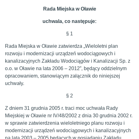
Rada Miejska w Oławie
uchwala, co następuje:
§ 1
Rada Miejska w Oławie zatwierdza „Wieloletni plan
rozwoju i modernizacji urządzeń wodociągowych i
kanalizacyjnych Zakładu Wodociągów i Kanalizacji Sp. z
o.o. w Oławie na lata 2006 – 2012”, będący oddzielnym
opracowaniem, stanowiącym załącznik do niniejszej
uchwały.
§ 2
Z dniem 31 grudnia 2005 r. traci moc uchwała Rady
Miejskiej w Oławie nr IV/48/2002 z dnia 30 grudnia 2002 r.
w sprawie zatwierdzenia wieloletniego planu rozwoju i
modernizacji urządzeń wodociągowych i kanalizacyjnych
na lata 2003 – 2005 będących w posiadaniu Zakładu