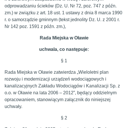
odprowadzaniu ścieków (Dz. U. Nr 72, poz. 747 z późn.
zm.) w związku z art. 18 ust. 1 ustawy z dnia 8 marca 1990
r. o samorządzie gminnym (tekst jednolity Dz. U. z 2001 r.
Nr 142 poz. 1591 z późn. zm.),
Rada Miejska w Oławie
uchwala, co następuje:
§ 1
Rada Miejska w Oławie zatwierdza „Wieloletni plan
rozwoju i modernizacji urządzeń wodociągowych i
kanalizacyjnych Zakładu Wodociągów i Kanalizacji Sp. z
o.o. w Oławie na lata 2006 – 2012”, będący oddzielnym
opracowaniem, stanowiącym załącznik do niniejszej
uchwały.
§ 2