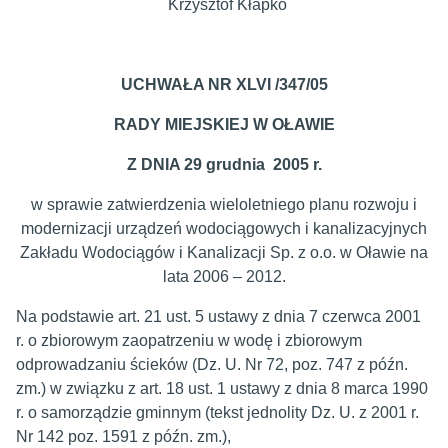
Krzysztof Kłapko
UCHWAŁA NR XLVI /347/05
RADY MIEJSKIEJ W OŁAWIE
Z DNIA 29 grudnia 2005 r.
w sprawie zatwierdzenia wieloletniego planu rozwoju i
modernizacji urządzeń wodociągowych i kanalizacyjnych
Zakładu Wodociągów i Kanalizacji Sp. z o.o. w Oławie na
lata 2006 – 2012.
Na podstawie art. 21 ust. 5 ustawy z dnia 7 czerwca 2001
r. o zbiorowym zaopatrzeniu w wodę i zbiorowym
odprowadzaniu ścieków (Dz. U. Nr 72, poz. 747 z późn.
zm.) w związku z art. 18 ust. 1 ustawy z dnia 8 marca 1990
r. o samorządzie gminnym (tekst jednolity Dz. U. z 2001 r.
Nr 142 poz. 1591 z późn. zm.),