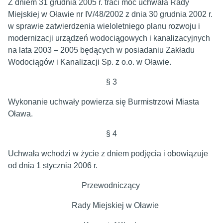
Z dniem 31 grudnia 2005 r. traci moc uchwała Rady
Miejskiej w Oławie nr IV/48/2002 z dnia 30 grudnia 2002 r.
w sprawie zatwierdzenia wieloletniego planu rozwoju i
modernizacji urządzeń wodociągowych i kanalizacyjnych
na lata 2003 – 2005 będących w posiadaniu Zakładu
Wodociągów i Kanalizacji Sp. z o.o. w Oławie.
§ 3
Wykonanie uchwały powierza się Burmistrzowi Miasta
Oława.
§ 4
Uchwała wchodzi w życie z dniem podjęcia i obowiązuje
od dnia 1 stycznia 2006 r.
Przewodniczący
Rady Miejskiej w Oławie