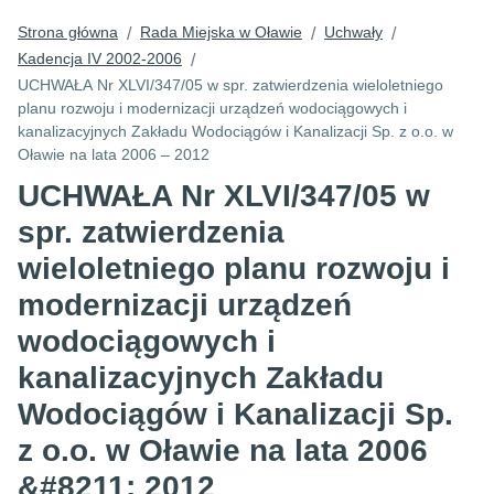
Strona główna
Rada Miejska w Oławie
Uchwały
/
/
/
Kadencja IV 2002-2006
/
UCHWAŁA Nr XLVI/347/05 w spr. zatwierdzenia wieloletniego
planu rozwoju i modernizacji urządzeń wodociągowych i
kanalizacyjnych Zakładu Wodociągów i Kanalizacji Sp. z o.o. w
Oławie na lata 2006 – 2012
UCHWAŁA Nr XLVI/347/05 w
spr. zatwierdzenia
wieloletniego planu rozwoju i
modernizacji urządzeń
wodociągowych i
kanalizacyjnych Zakładu
Wodociągów i Kanalizacji Sp.
z o.o. w Oławie na lata 2006
&#8211; 2012