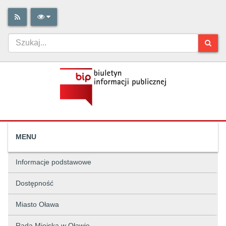
MENU
Informacje podstawowe
Dostępność
Miasto Oława
Rada Miejska w Oławie