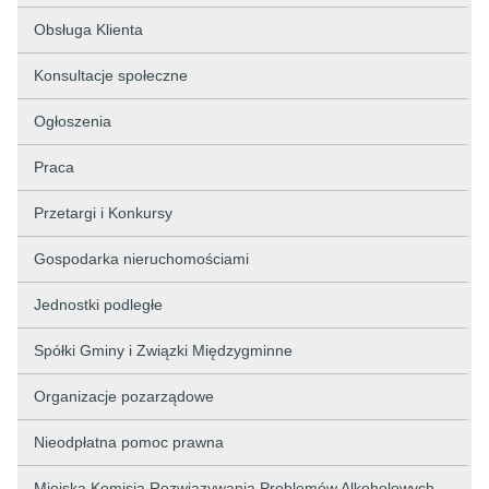
Obsługa Klienta
Konsultacje społeczne
Ogłoszenia
Praca
Przetargi i Konkursy
Gospodarka nieruchomościami
Jednostki podległe
Spółki Gminy i Związki Międzygminne
Organizacje pozarządowe
Nieodpłatna pomoc prawna
Miejska Komisja Rozwiązywania Problemów Alkoholowych