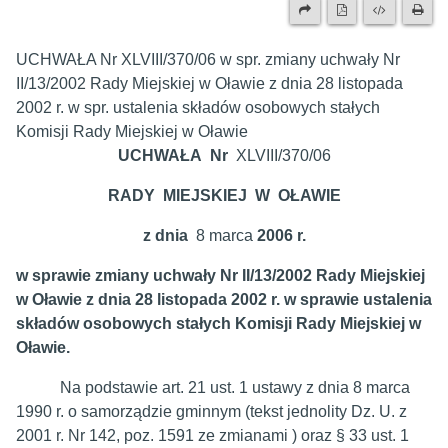
UCHWAŁA Nr XLVIII/370/06 w spr. zmiany uchwały Nr
II/13/2002 Rady Miejskiej w Oławie z dnia 28 listopada
2002 r. w spr. ustalenia składów osobowych stałych
Komisji Rady Miejskiej w Oławie
UCHWAŁA Nr
XLVIII/370/06
RADY MIEJSKIEJ W OŁAWIE
z dnia
8 marca
2006 r.
w sprawie zmiany uchwały Nr II/13/2002 Rady Miejskiej
w Oławie z dnia 28 listopada 2002 r. w sprawie ustalenia
składów osobowych stałych Komisji Rady Miejskiej w
Oławie.
Na podstawie art. 21 ust. 1 ustawy z dnia 8 marca
1990 r. o samorządzie gminnym (tekst jednolity Dz. U. z
2001 r. Nr 142, poz. 1591 ze zmianami ) oraz § 33 ust. 1