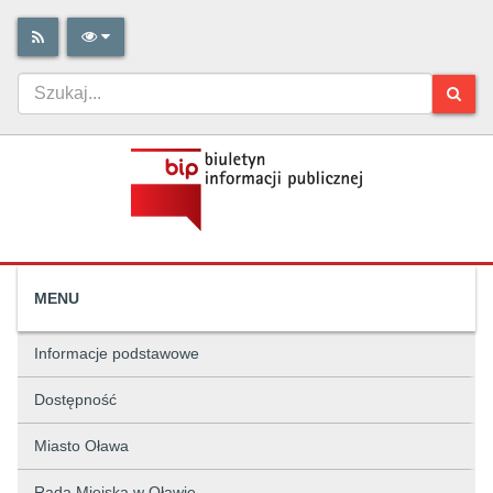
MENU
Informacje podstawowe
Dostępność
Miasto Oława
Rada Miejska w Oławie