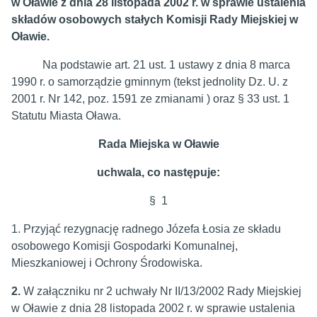
w Oławie z dnia 28 listopada 2002 r. w sprawie ustalenia
składów osobowych stałych Komisji Rady Miejskiej w
Oławie.
Na podstawie art. 21 ust. 1 ustawy z dnia 8 marca
1990 r. o samorządzie gminnym (tekst jednolity Dz. U. z
2001 r. Nr 142, poz. 1591 ze zmianami ) oraz § 33 ust. 1
Statutu Miasta Oława.
Rada Miejska w Oławie
uchwala, co następuje:
§ 1
1. Przyjąć rezygnację radnego Józefa Łosia ze składu
osobowego Komisji Gospodarki Komunalnej,
Mieszkaniowej i Ochrony Środowiska.
2.
W załączniku nr 2 uchwały Nr II/13/2002 Rady Miejskiej
w Oławie z dnia 28 listopada 2002 r. w sprawie ustalenia