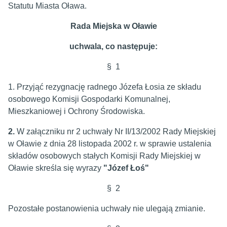
Statutu Miasta Oława.
Rada Miejska w Oławie
uchwala, co następuje:
§ 1
1. Przyjąć rezygnację radnego Józefa Łosia ze składu
osobowego Komisji Gospodarki Komunalnej,
Mieszkaniowej i Ochrony Środowiska.
2.
W załączniku nr 2 uchwały Nr II/13/2002 Rady Miejskiej
w Oławie z dnia 28 listopada 2002 r. w sprawie ustalenia
składów osobowych stałych Komisji Rady Miejskiej w
Oławie skreśla się wyrazy
"Józef Łoś"
§ 2
Pozostałe postanowienia uchwały nie ulegają zmianie.