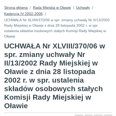
Strona główna
Rada Miejska w Oławie
Uchwały
/
/
/
Kadencja IV 2002-2006
/
UCHWAŁA Nr XLVIII/370/06 w spr. zmiany uchwały Nr II/13/2002
Rady Miejskiej w Oławie z dnia 28 listopada 2002 r. w spr.
ustalenia składów osobowych stałych Komisji Rady Miejskiej w
Oławie
UCHWAŁA Nr XLVIII/370/06 w
spr. zmiany uchwały Nr
II/13/2002 Rady Miejskiej w
Oławie z dnia 28 listopada
2002 r. w spr. ustalenia
składów osobowych stałych
Komisji Rady Miejskiej w
Oławie