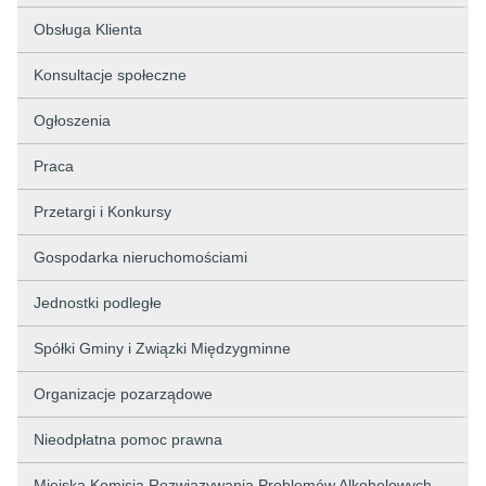
Obsługa Klienta
Konsultacje społeczne
Ogłoszenia
Praca
Przetargi i Konkursy
Gospodarka nieruchomościami
Jednostki podległe
Spółki Gminy i Związki Międzygminne
Organizacje pozarządowe
Nieodpłatna pomoc prawna
Miejska Komisja Rozwiązywania Problemów Alkoholowych