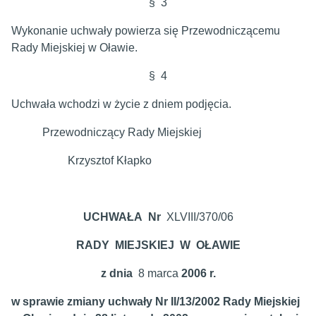
§ 3
Wykonanie uchwały powierza się Przewodniczącemu
Rady Miejskiej w Oławie.
§ 4
Uchwała wchodzi w życie z dniem podjęcia.
Przewodniczący Rady Miejskiej
Krzysztof Kłapko
UCHWAŁA Nr
XLVIII/370/06
RADY MIEJSKIEJ W OŁAWIE
z dnia
8 marca
2006 r.
w sprawie zmiany uchwały Nr II/13/2002 Rady Miejskiej