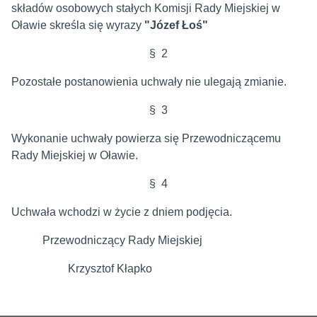
składów osobowych stałych Komisji Rady Miejskiej w
Oławie skreśla się wyrazy
"Józef Łoś"
§ 2
Pozostałe postanowienia uchwały nie ulegają zmianie.
§ 3
Wykonanie uchwały powierza się Przewodniczącemu
Rady Miejskiej w Oławie.
§ 4
Uchwała wchodzi w życie z dniem podjęcia.
Przewodniczący Rady Miejskiej
Krzysztof Kłapko