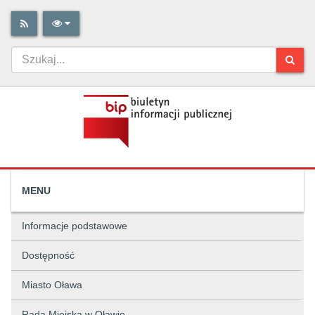
MENU
Informacje podstawowe
Dostępność
Miasto Oława
Rada Miejska w Oławie