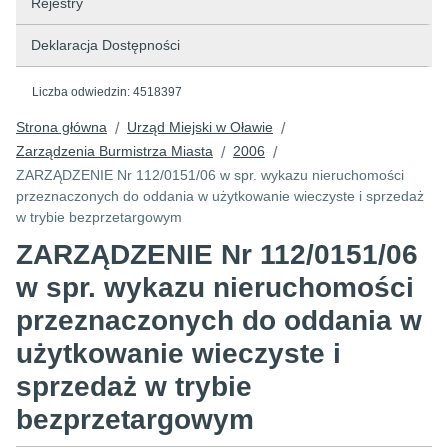
Rejestry
Deklaracja Dostępności
Liczba odwiedzin:
4518397
Strona główna
Urząd Miejski w Oławie
/
/
Zarządzenia Burmistrza Miasta
2006
/
/
ZARZĄDZENIE Nr 112/0151/06 w spr. wykazu nieruchomości
przeznaczonych do oddania w użytkowanie wieczyste i sprzedaż
w trybie bezprzetargowym
ZARZĄDZENIE Nr 112/0151/06
w spr. wykazu nieruchomości
przeznaczonych do oddania w
użytkowanie wieczyste i
sprzedaż w trybie
bezprzetargowym