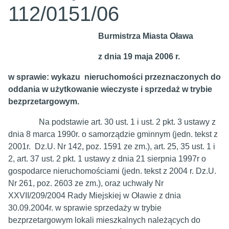
112/0151/06
Burmistrza Miasta Oława
z dnia 19 maja 2006 r.
w sprawie: wykazu nieruchomości przeznaczonych do
oddania w użytkowanie
wieczyste i sprzedaż w trybie
bezprzetargowym.
Na podstawie art. 30 ust. 1 i ust. 2 pkt. 3 ustawy z
dnia 8 marca 1990r. o samorządzie gminnym (jedn. tekst z
2001r. Dz.U. Nr 142, poz. 1591 ze zm.), art. 25, 35 ust. 1 i
2, art. 37 ust. 2 pkt. 1 ustawy z dnia 21 sierpnia 1997r o
gospodarce nieruchomościami (jedn. tekst z 2004 r. Dz.U.
Nr 261, poz. 2603 ze zm.), oraz uchwały Nr
XXVII/209/2004 Rady Miejskiej w Oławie z dnia
30.09.2004r. w sprawie sprzedaży w trybie
bezprzetargowym lokali mieszkalnych należących do