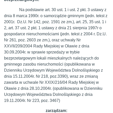
Na podstawie art. 30 ust. 1 i ust. 2 pkt. 3 ustawy z
dnia 8 marca 1990r. o samorządzie gminnym (jedn. tekst z
2001r. Dz.U. Nr 142, poz. 1591 ze zm.), art. 25, 35 ust. 1 i
2, art. 37 ust. 2 pkt. 1 ustawy z dnia 21 sierpnia 1997r o
gospodarce nieruchomościami (jedn. tekst z 2004 r. Dz.U.
Nr 261, poz. 2603 ze zm.), oraz uchwały Nr
XXVII/209/2004 Rady Miejskiej w Oławie z dnia
30.09.2004r. w sprawie sprzedaży w trybie
bezprzetargowym lokali mieszkalnych należących do
gminnego zasobu nieruchomości (opublikowana w
Dzienniku Urzędowym Województwa Dolnośląskiego z
dnia 15.11.2004r. Nr 218, poz.3390), wraz ze zmianą
zawarta w uchwale Nr XXIX/216/04 Rady Miejskiej w
Oławie z dnia 28.10.2004r. (opublikowana w Dzienniku
Urzędowym Województwa Dolnośląskiego z dnia
19.11.2004r. Nr 223, poz. 3467)
zarządzam: