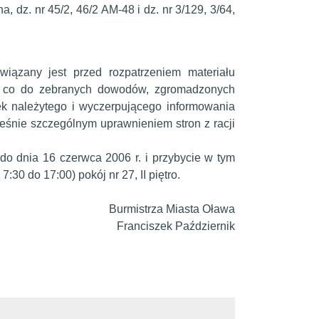
a, dz. nr 45/2, 46/2 AM-48 i dz. nr 3/129, 3/64,
wiązany jest przed rozpatrzeniem materiału
n co do zebranych dowodów, zgromadzonych
k należytego i wyczerpującego informowania
cześnie szczególnym uprawnieniem stron z racji
do dnia 16 czerwca 2006 r. i przybycie w tym
:30 do 17:00) pokój nr 27, II piętro.
Burmistrza Miasta Oława
Franciszek Październik