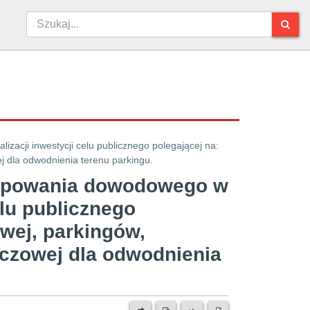
acji inwestycji celu publicznego polegającej na:
ej dla odwodnienia terenu parkingu.
ępowania dowodowego w
elu publicznego
owej, parkingów,
szczowej dla odwodnienia