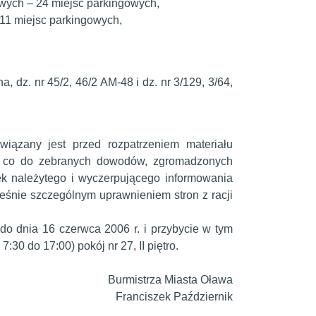
wych – 24 miejsc parkingowych,
1 miejsc parkingowych,
a, dz. nr 45/2, 46/2 AM-48 i dz. nr 3/129, 3/64,
wiązany jest przed rozpatrzeniem materiału
n co do zebranych dowodów, zgromadzonych
k należytego i wyczerpującego informowania
cześnie szczególnym uprawnieniem stron z racji
do dnia 16 czerwca 2006 r. i przybycie w tym
:30 do 17:00) pokój nr 27, II piętro.
Burmistrza Miasta Oława
Franciszek Październik