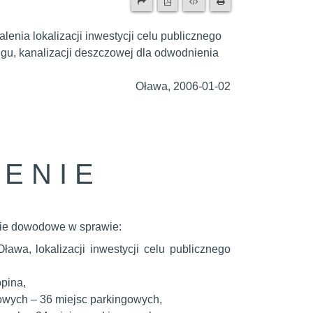
ia lokalizacji inwestycji celu publicznego
ngu, kanalizacji deszczowej dla odwodnienia
Oława, 2006-01-02
 E N I E
nie dowodowe w sprawie:
awa, lokalizacji inwestycji celu publicznego
opina,
wych – 36 miejsc parkingowych,