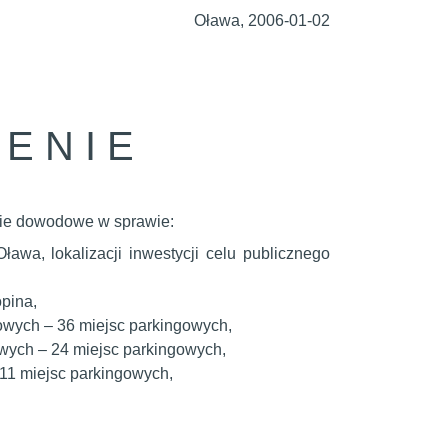
Oława, 2006-01-02
 E N I E
nie dowodowe w sprawie:
awa, lokalizacji inwestycji celu publicznego
opina,
wych – 36 miejsc parkingowych,
wych – 24 miejsc parkingowych,
1 miejsc parkingowych,