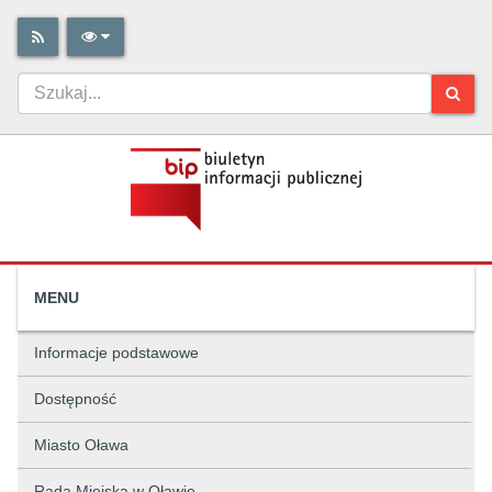
MENU
Informacje podstawowe
Dostępność
Miasto Oława
Rada Miejska w Oławie