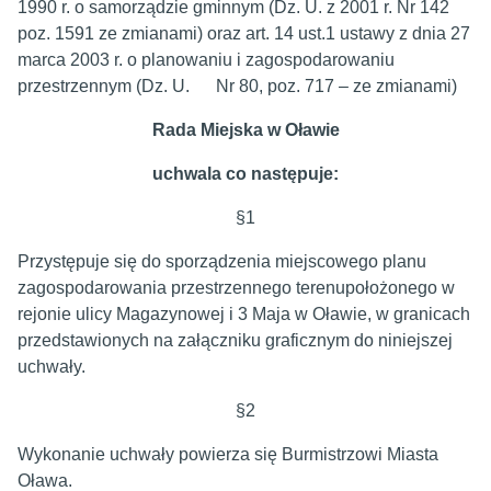
1990 r. o samorządzie gminnym (Dz. U. z 2001 r. Nr 142
poz. 1591 ze zmianami) oraz art. 14 ust.1 ustawy z dnia 27
marca 2003 r. o planowaniu i zagospodarowaniu
przestrzennym (Dz. U. Nr 80, poz. 717 – ze zmianami)
Rada Miejska w Oławie
uchwala co następuje:
§1
Przystępuje się do sporządzenia miejscowego planu
zagospodarowania przestrzennego terenupołożonego w
rejonie ulicy Magazynowej i 3 Maja w Oławie, w granicach
przedstawionych na załączniku graficznym do niniejszej
uchwały.
§2
Wykonanie uchwały powierza się Burmistrzowi Miasta
Oława.