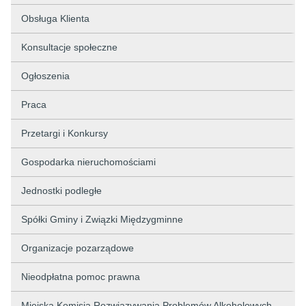
Obsługa Klienta
Konsultacje społeczne
Ogłoszenia
Praca
Przetargi i Konkursy
Gospodarka nieruchomościami
Jednostki podległe
Spółki Gminy i Związki Międzygminne
Organizacje pozarządowe
Nieodpłatna pomoc prawna
Miejska Komisja Rozwiązywania Problemów Alkoholowych