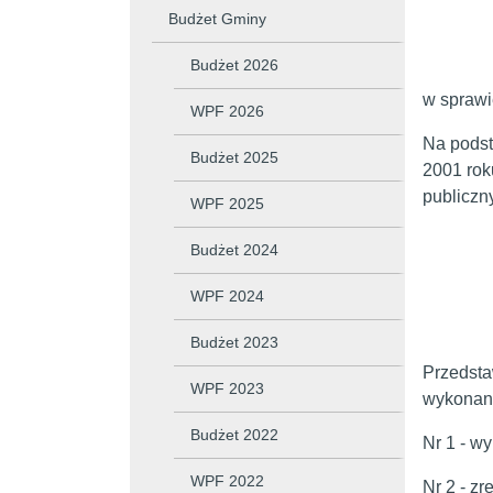
Budżet Gminy
Budżet 2026
w sprawi
WPF 2026
Na podsta
Budżet 2025
2001 rok
publiczn
WPF 2025
Budżet 2024
WPF 2024
Budżet 2023
Przedsta
WPF 2023
wykonani
Budżet 2022
Nr 1 - w
WPF 2022
Nr 2 - z