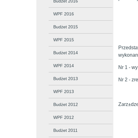
Budżet 2016
WPF 2016
Budżet 2015
WPF 2015
Przedsta
Budżet 2014
wykonani
WPF 2014
Nr 1 - w
Budżet 2013
Nr 2 - z
WPF 2013
Zarz±dze
Budżet 2012
Burmi
WPF 2012
Franc
Budżet 2011