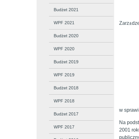
Budżet 2021
WPF 2021
Zarz±dze
Burmi
Budżet 2020
Franc
WPF 2020
Budżet 2019
WPF 2019
Budżet 2018
WPF 2018
w sprawi
Budżet 2017
Na podsta
WPF 2017
2001 rok
publiczn