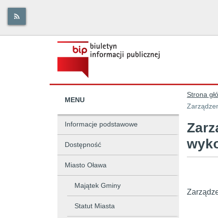
Strona gł
MENU
Zarządzen
Informacje podstawowe
Zarz
wyko
Dostępność
Miasto Oława
Majątek Gminy
Zarządze
Statut Miasta