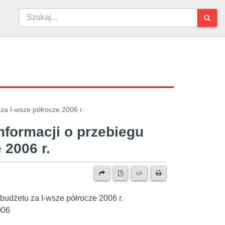
za I-wsze półrocze 2006 r.
nformacji o przebiegu
 2006 r.
budżetu za I-wsze półrocze 2006 r.
006