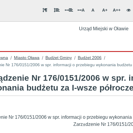
A
A
A+
A++
Urząd Miejski w Oławie
ówna
Miasto Oława
Budżet Gminy
Budżet 2006
/
/
/
/
ie Nr 176/0151/2006 w spr. informacji o przebiegu wykonania budżetu 
ądzenie Nr 176/0151/2006 w spr. i
nania budżetu za I-wsze półrocze
nie Nr 176/0151/2006 w spr. informacji o przebiegu wykonania 
Zarz±dzenie Nr 176/0151/2