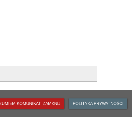
ZUMIEM KOMUNIKAT, ZAMKNIJ
POLITYKA PRYWATNOŚCI
 Oławie
owicz