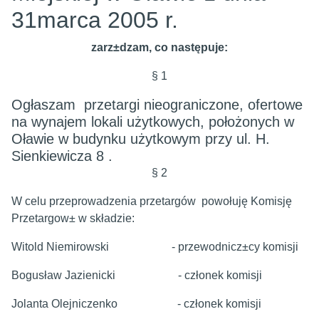
31marca 2005 r.
zarz±dzam, co następuje:
§ 1
Ogłaszam przetargi nieograniczone, ofertowe
na wynajem lokali użytkowych, położonych w
Oławie w budynku użytkowym przy ul. H.
Sienkiewicza 8 .
§ 2
W celu przeprowadzenia przetargów powołuję Komisję
Przetargow± w składzie:
Witold Niemirowski - przewodnicz±cy komisji
Bogusław Jazienicki - członek komisji
Jolanta Olejniczenko - członek komisji