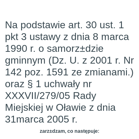
Na podstawie art. 30 ust. 1
pkt 3 ustawy z dnia 8 marca
1990 r. o samorz±dzie
gminnym (Dz. U. z 2001 r. Nr
142 poz. 1591 ze zmianami.)
oraz § 1 uchwały nr
XXXVII/279/05 Rady
Miejskiej w Oławie z dnia
31marca 2005 r.
zarz±dzam, co następuje: