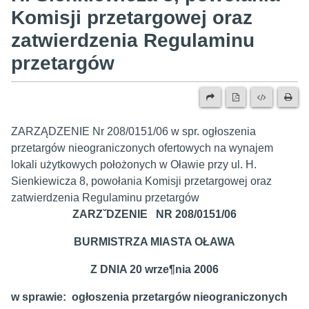
Komisji przetargowej oraz
zatwierdzenia Regulaminu
przetargów
ZARZĄDZENIE Nr 208/0151/06 w spr. ogłoszenia
przetargów nieograniczonych ofertowych na wynajem
lokali użytkowych położonych w Oławie przy ul. H.
Sienkiewicza 8, powołania Komisji przetargowej oraz
zatwierdzenia Regulaminu przetargów
ZARZˇDZENIE NR 208/0151/06
BURMISTRZA MIASTA OŁAWA
Z DNIA 20 wrze¶nia 2006
w sprawie: ogłoszenia przetargów nieograniczonych