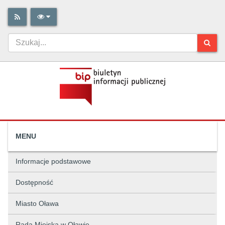
MENU
Informacje podstawowe
Dostępność
Miasto Oława
Rada Miejska w Oławie