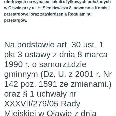
ofertowych na wynajem lokali użytkowych położonych
w Oławie przy ul.
H. Sienkiewicza 8, powołania Komisji
przetargowej oraz
zatwierdzenia Regulaminu
przetargów.
Na podstawie art. 30 ust. 1
pkt 3 ustawy z dnia 8 marca
1990 r. o samorz±dzie
gminnym (Dz. U. z 2001 r. Nr
142 poz. 1591 ze zmianami.)
oraz § 1 uchwały nr
XXXVII/279/05 Rady
Miejskiej w Oławie z dnia