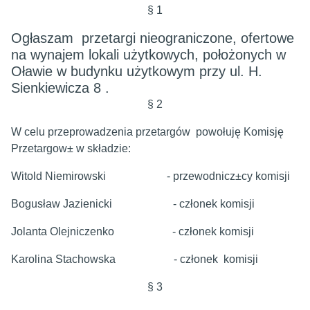
§ 1
Ogłaszam przetargi nieograniczone, ofertowe
na wynajem lokali użytkowych, położonych w
Oławie w budynku użytkowym przy ul. H.
Sienkiewicza 8 .
§ 2
W celu przeprowadzenia przetargów powołuję Komisję
Przetargow± w składzie:
Witold Niemirowski - przewodnicz±cy komisji
Bogusław Jazienicki - członek komisji
Jolanta Olejniczenko - członek komisji
Karolina Stachowska - członek komisji
§ 3