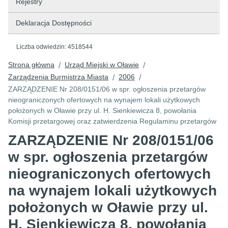
Rejestry
Deklaracja Dostępności
Liczba odwiedzin:
4518544
Strona główna
Urząd Miejski w Oławie
/
/
Zarządzenia Burmistrza Miasta
2006
/
/
ZARZĄDZENIE Nr 208/0151/06 w spr. ogłoszenia przetargów
nieograniczonych ofertowych na wynajem lokali użytkowych
położonych w Oławie przy ul. H. Sienkiewicza 8, powołania
Komisji przetargowej oraz zatwierdzenia Regulaminu przetargów
ZARZĄDZENIE Nr 208/0151/06
w spr. ogłoszenia przetargów
nieograniczonych ofertowych
na wynajem lokali użytkowych
położonych w Oławie przy ul.
H. Sienkiewicza 8, powołania