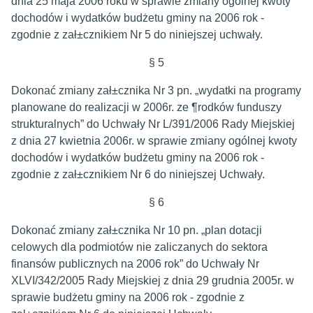
dnia 25 maja 2006 roku w sprawie zmiany ogólnej kwoty
dochodów i wydatków budżetu gminy na 2006 rok -
zgodnie z zał±cznikiem Nr 5 do niniejszej uchwały.
§ 5
Dokonać zmiany zał±cznika Nr 3 pn. „wydatki na programy
planowane do realizacji w 2006r. ze ¶rodków funduszy
strukturalnych” do Uchwały Nr L/391/2006 Rady Miejskiej
z dnia 27 kwietnia 2006r. w sprawie zmiany ogólnej kwoty
dochodów i wydatków budżetu gminy na 2006 rok -
zgodnie z zał±cznikiem Nr 6 do niniejszej Uchwały.
§ 6
Dokonać zmiany zał±cznika Nr 10 pn. „plan dotacji
celowych dla podmiotów nie zaliczanych do sektora
finansów publicznych na 2006 rok” do Uchwały Nr
XLVI/342/2005 Rady Miejskiej z dnia 29 grudnia 2005r. w
sprawie budżetu gminy na 2006 rok - zgodnie z