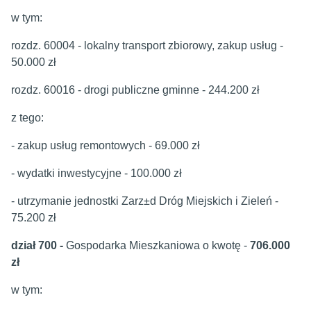
w tym:
rozdz. 60004 - lokalny transport zbiorowy, zakup usług -
50.000 zł
rozdz. 60016 - drogi publiczne gminne - 244.200 zł
z tego:
- zakup usług remontowych - 69.000 zł
- wydatki inwestycyjne - 100.000 zł
- utrzymanie jednostki Zarz±d Dróg Miejskich i Zieleń -
75.200 zł
dział 700 -
Gospodarka Mieszkaniowa o kwotę -
706.000
zł
w tym: