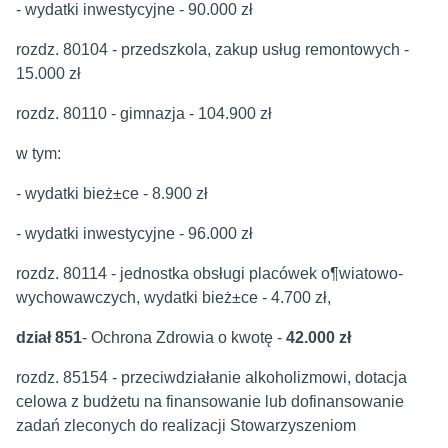
- wydatki inwestycyjne - 90.000 zł
rozdz. 80104 - przedszkola, zakup usług remontowych -
15.000 zł
rozdz. 80110 - gimnazja - 104.900 zł
w tym:
- wydatki bież±ce - 8.900 zł
- wydatki inwestycyjne - 96.000 zł
rozdz. 80114 - jednostka obsługi placówek o¶wiatowo-
wychowawczych, wydatki bież±ce - 4.700 zł,
dział 851
- Ochrona Zdrowia o kwotę -
42.000 zł
rozdz. 85154 - przeciwdziałanie alkoholizmowi, dotacja
celowa z budżetu na finansowanie lub dofinansowanie
zadań zleconych do realizacji Stowarzyszeniom