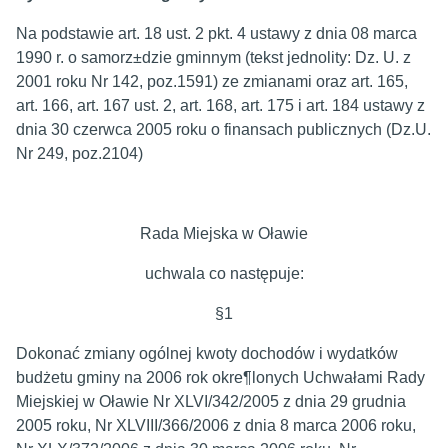
Na podstawie art. 18 ust. 2 pkt. 4 ustawy z dnia 08 marca
1990 r. o samorz±dzie gminnym (tekst jednolity: Dz. U. z
2001 roku Nr 142, poz.1591) ze zmianami oraz art. 165,
art. 166, art. 167 ust. 2, art. 168, art. 175 i art. 184 ustawy z
dnia 30 czerwca 2005 roku o finansach publicznych (Dz.U.
Nr 249, poz.2104)
Rada Miejska w Oławie
uchwala co następuje:
§1
Dokonać zmiany ogólnej kwoty dochodów i wydatków
budżetu gminy na 2006 rok okre¶lonych Uchwałami Rady
Miejskiej w Oławie Nr XLVI/342/2005 z dnia 29 grudnia
2005 roku, Nr XLVIII/366/2006 z dnia 8 marca 2006 roku,