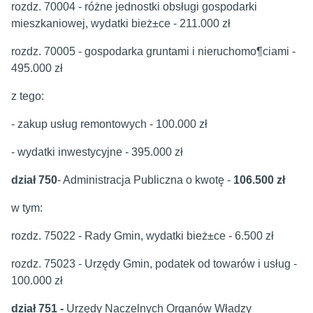
rozdz. 70004 - różne jednostki obsługi gospodarki
mieszkaniowej, wydatki bież±ce - 211.000 zł
rozdz. 70005 - gospodarka gruntami i nieruchomo¶ciami -
495.000 zł
z tego:
- zakup usług remontowych - 100.000 zł
- wydatki inwestycyjne - 395.000 zł
dział 750
- Administracja Publiczna o kwotę -
106.500 zł
w tym:
rozdz. 75022 - Rady Gmin, wydatki bież±ce - 6.500 zł
rozdz. 75023 - Urzędy Gmin, podatek od towarów i usług -
100.000 zł
dział 751 -
Urzędy Naczelnych Organów Władzy