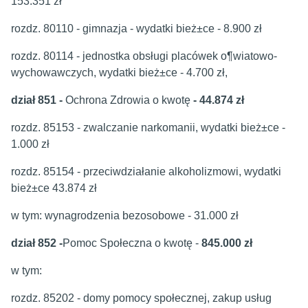
153.351 zł
rozdz. 80110 - gimnazja - wydatki bież±ce - 8.900 zł
rozdz. 80114 - jednostka obsługi placówek o¶wiatowo-
wychowawczych, wydatki bież±ce - 4.700 zł,
dział 851 -
Ochrona Zdrowia o kwotę
- 44.874 zł
rozdz. 85153 - zwalczanie narkomanii, wydatki bież±ce -
1.000 zł
rozdz. 85154 - przeciwdziałanie alkoholizmowi, wydatki
bież±ce 43.874 zł
w tym: wynagrodzenia bezosobowe - 31.000 zł
dział 852 -
Pomoc Społeczna o kwotę -
845.000 zł
w tym:
rozdz. 85202 - domy pomocy społecznej, zakup usług