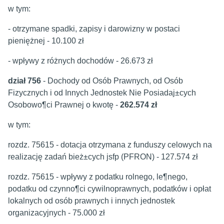
w tym:
- otrzymane spadki, zapisy i darowizny w postaci
pieniężnej - 10.100 zł
- wpływy z różnych dochodów - 26.673 zł
dział 756
- Dochody od Osób Prawnych, od Osób
Fizycznych i od Innych Jednostek Nie Posiadaj±cych
Osobowo¶ci Prawnej o kwotę -
262.574 zł
w tym:
rozdz. 75615 - dotacja otrzymana z funduszy celowych na
realizację zadań bież±cych jsfp (PFRON) - 127.574 zł
rozdz. 75615 - wpływy z podatku rolnego, le¶nego,
podatku od czynno¶ci cywilnoprawnych, podatków i opłat
lokalnych od osób prawnych i innych jednostek
organizacyjnych - 75.000 zł