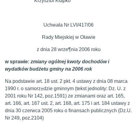
Krzysztof Kłapko
Uchwała Nr LVI/417/06
Rady Miejskiej w Oławie
z dnia 28 wrze¶nia 2006 roku
w sprawie:
zmiany ogólnej kwoty dochodów i
wydatków budżetu gminy na 2006 rok
Na podstawie art. 18 ust. 2 pkt. 4 ustawy z dnia 08 marca
1990 r. o samorz±dzie gminnym (tekst jednolity: Dz. U. z
2001 roku Nr 142, poz.1591) ze zmianami oraz art. 165,
art. 166, art. 167 ust. 2, art. 168, art. 175 i art. 184 ustawy z
dnia 30 czerwca 2005 roku o finansach publicznych (Dz.U.
Nr 249, poz.2104)