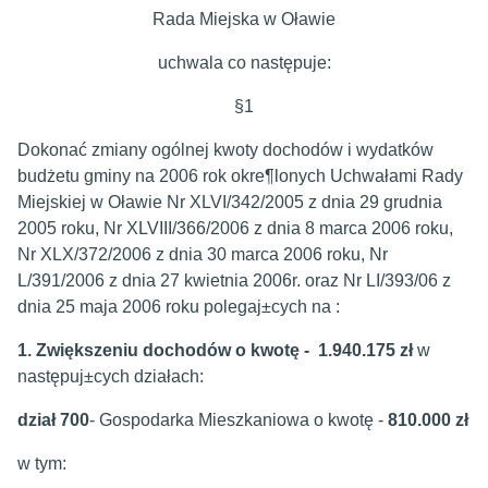
Rada Miejska w Oławie
uchwala co następuje:
§1
Dokonać zmiany ogólnej kwoty dochodów i wydatków
budżetu gminy na 2006 rok okre¶lonych Uchwałami Rady
Miejskiej w Oławie Nr XLVI/342/2005 z dnia 29 grudnia
2005 roku, Nr XLVIII/366/2006 z dnia 8 marca 2006 roku,
Nr XLX/372/2006 z dnia 30 marca 2006 roku, Nr
L/391/2006 z dnia 27 kwietnia 2006r. oraz Nr LI/393/06 z
dnia 25 maja 2006 roku polegaj±cych na :
1. Zwiększeniu dochodów o kwotę - 1.940.175 zł
w
następuj±cych działach:
dział 700
- Gospodarka Mieszkaniowa o kwotę -
810.000 zł
w tym: