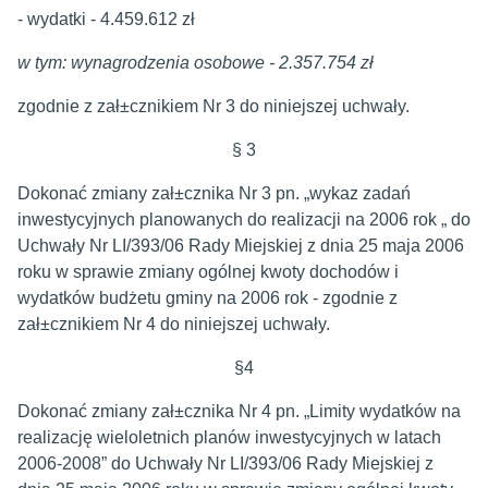
- wydatki - 4.459.612 zł
w tym: wynagrodzenia osobowe - 2.357.754 zł
zgodnie z zał±cznikiem Nr 3 do niniejszej uchwały.
§ 3
Dokonać zmiany zał±cznika Nr 3 pn. „wykaz zadań
inwestycyjnych planowanych do realizacji na 2006 rok „ do
Uchwały Nr LI/393/06 Rady Miejskiej z dnia 25 maja 2006
roku w sprawie zmiany ogólnej kwoty dochodów i
wydatków budżetu gminy na 2006 rok - zgodnie z
zał±cznikiem Nr 4 do niniejszej uchwały.
§4
Dokonać zmiany zał±cznika Nr 4 pn. „Limity wydatków na
realizację wieloletnich planów inwestycyjnych w latach
2006-2008” do Uchwały Nr LI/393/06 Rady Miejskiej z