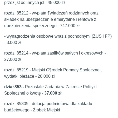
przez jst od innych jst - 48.000 zł
rozdz. 85212 - wypłata ¶wiadczeń rodzinnych oraz
składek na ubezpieczenie emerytalne i rentowe z
ubezpieczenia społecznego - 747.000 zł
- wynagrodzenia osobowe wraz z pochodnymi (ZUS i FP)
- 3.000 zł
rozdz. 85214 - wypłata zasiłków stałych i okresowych -
27.000 zł
rozdz. 85219 - Miejski O¶rodek Pomocy Społecznej,
wydatki bież±ce - 20.000 zł
dział 853 -
Pozostałe Zadania w Zakresie Polityki
Społecznej o kwotę -
37.000 zł
rozdz. 85305 - dotacja podmiotowa dla zakładu
budżetowego - Żłobek Miejski