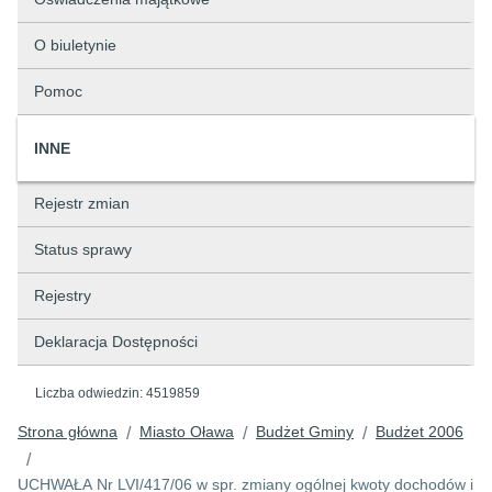
O biuletynie
Pomoc
INNE
Rejestr zmian
Status sprawy
Rejestry
Deklaracja Dostępności
Liczba odwiedzin:
4519859
Strona główna
Miasto Oława
Budżet Gminy
Budżet 2006
/
/
/
/
UCHWAŁA Nr LVI/417/06 w spr. zmiany ogólnej kwoty dochodów i