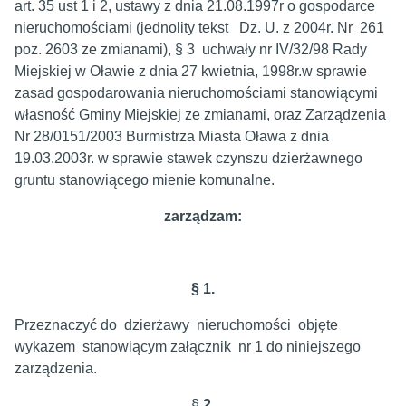
art. 35 ust 1 i 2, ustawy z dnia 21.08.1997r o gospodarce
nieruchomościami (jednolity tekst Dz. U. z 2004r. Nr 261
poz. 2603 ze zmianami), § 3 uchwały nr IV/32/98 Rady
Miejskiej w Oławie z dnia 27 kwietnia, 1998r.w sprawie
zasad gospodarowania nieruchomościami stanowiącymi
własność Gminy Miejskiej ze zmianami, oraz Zarządzenia
Nr 28/0151/2003 Burmistrza Miasta Oława z dnia
19.03.2003r. w sprawie stawek czynszu dzierżawnego
gruntu stanowiącego mienie komunalne.
zarządzam:
§ 1.
Przeznaczyć do dzierżawy nieruchomości objęte
wykazem stanowiącym załącznik nr 1 do niniejszego
zarządzenia.
§
2.