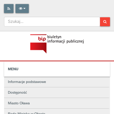
MENU
Informacje podstawowe
Dostępność
Miasto Oława
Rada Miejska w Oławie