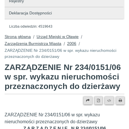
Rejestry
Deklaracja Dostępności
Liczba odwiedzin:
4519643
Strona główna
Urząd Miejski w Oławie
/
/
Zarządzenia Burmistrza Miasta
2006
/
/
ZARZĄDZENIE Nr 234/0151/06 w spr. wykazu nieruchomości
przeznaczonych do dzierżawy
ZARZĄDZENIE Nr 234/0151/06
w spr. wykazu nieruchomości
przeznaczonych do dzierżawy
ZARZĄDZENIE Nr 234/0151/06 w spr. wykazu
nieruchomości przeznaczonych do dzierżawy
Z A R Z Ą D Z E N I E N R 234/0151/06