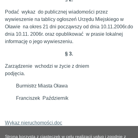
Podać wykaz do publicznej wiadomości przez
wywieszenie na tablicy ogłoszeń Urzędu Miejskiego w
Oławie na okres 21 dni począwszy od dnia 10.11.2006r.do
dnia 10.11. 2006r. oraz opublikować w prasie lokalnej
informację o jego wywieszeniu.
§ 3.
Zarządzenie wchodzi w życie z dniem
podjęcia.
Burmistrz Miasta Oława
Franciszek Październik
Wykaz nieruchomości.doc
Strona korzysta z ciasteczek w celu realizacji usług i zgodnie z