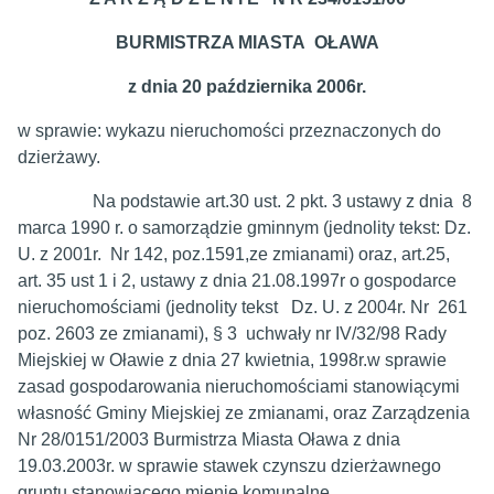
BURMISTRZA MIASTA OŁAWA
z dnia 20 października 2006r.
w sprawie: wykazu nieruchomości przeznaczonych do
dzierżawy.
Na podstawie art.30 ust. 2 pkt. 3 ustawy z dnia 8
marca 1990 r. o samorządzie gminnym (jednolity tekst: Dz.
U. z 2001r. Nr 142, poz.1591,ze zmianami) oraz, art.25,
art. 35 ust 1 i 2, ustawy z dnia 21.08.1997r o gospodarce
nieruchomościami (jednolity tekst Dz. U. z 2004r. Nr 261
poz. 2603 ze zmianami), § 3 uchwały nr IV/32/98 Rady
Miejskiej w Oławie z dnia 27 kwietnia, 1998r.w sprawie
zasad gospodarowania nieruchomościami stanowiącymi
własność Gminy Miejskiej ze zmianami, oraz Zarządzenia
Nr 28/0151/2003 Burmistrza Miasta Oława z dnia
19.03.2003r. w sprawie stawek czynszu dzierżawnego
gruntu stanowiącego mienie komunalne.