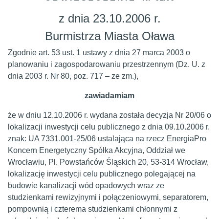
z dnia 23.10.2006 r.
Burmistrza Miasta Oława
Zgodnie art. 53 ust. 1 ustawy z dnia 27 marca 2003 o
planowaniu i zagospodarowaniu przestrzennym (Dz. U. z
dnia 2003 r. Nr 80, poz. 717 – ze zm.),
zawiadamiam
że w dniu 12.10.2006 r. wydana została decyzja Nr 20/06 o
lokalizacji inwestycji celu publicznego z dnia 09.10.2006 r.
znak: UA 7331.001-25/06 ustalająca na rzecz EnergiaPro
Koncern Energetyczny Spółka Akcyjna, Oddział we
Wrocławiu, Pl. Powstańców Śląskich 20, 53-314 Wrocław,
lokalizację inwestycji celu publicznego polegającej na
budowie kanalizacji wód opadowych wraz ze
studzienkami rewizyjnymi i połączeniowymi, separatorem,
pompownią i czterema studzienkami chłonnymi z