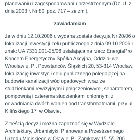
planowaniu i zagospodarowaniu przestrzennym (Dz. U. z
dnia 2003 r. Nr 80, poz. 717 – ze zm.),
zawiadamiam
że w dniu 12.10.2006 r. wydana została decyzja Nr 20/06 o
lokalizacji inwestycji celu publicznego z dnia 09.10.2006 r.
znak: UA 7331.001-25/06 ustalająca na rzecz EnergiaPro
Koncern Energetyczny Spółka Akcyjna, Oddział we
Wrocławiu, Pl. Powstańców Śląskich 20, 53-314 Wrocław,
lokalizację inwestycji celu publicznego polegającej na
budowie kanalizacji wód opadowych wraz ze
studzienkami rewizyjnymi i połączeniowymi, separatorem,
pompownią i czterema studzienkami chłonnymi z
odwadniania dwóch wanien pod transformatorami, przy ul.
Kilińskiego 17 w Oławie.
Z treścią decyzji można zapoznać się w Wydziale
Architektury, Urbanistykii Planowania Przestrzennego
Urzędu Miejskiego w Oławie, Pl. Zamkowy 15, 55-200