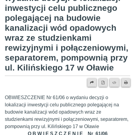
inwestycji celu publicznego
polegającej na budowie
kanalizacji wód opadowych
wraz ze studzienkami
rewizyjnymi i połączeniowymi,
separatorem, pompownią przy
ul. Kilińskiego 17 w Oławie
OBWIESZCZENIE Nr 61/06 o wydaniu decyzji o
lokalizacji inwestycji celu publicznego polegającej na
budowie kanalizacji wód opadowych wraz ze
studzienkami rewizyjnymi i połączeniowymi, separatorem,
pompownią przy ul. Kilińskiego 17 w Oławie
O B W I E S Z C Z E N I E Nr 61/06