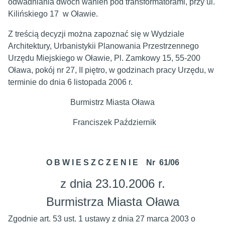
odwadniania dwóch wanien pod transformatorami, przy ul.
Kilińskiego 17 w Oławie.
Z treścią decyzji można zapoznać się w Wydziale
Architektury, Urbanistykii Planowania Przestrzennego
Urzędu Miejskiego w Oławie, Pl. Zamkowy 15, 55-200
Oława, pokój nr 27, II piętro, w godzinach pracy Urzędu, w
terminie do dnia 6 listopada 2006 r.
Burmistrz Miasta Oława
Franciszek Październik
O B W I E S Z C Z E N I E Nr 61/06
z dnia 23.10.2006 r.
Burmistrza Miasta Oława
Zgodnie art. 53 ust. 1 ustawy z dnia 27 marca 2003 o