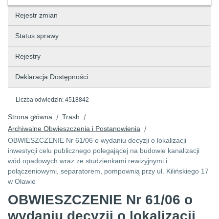
Rejestr zmian
Status sprawy
Rejestry
Deklaracja Dostępności
Liczba odwiedzin:
4518842
Strona główna
Trash
/
/
Archiwalne Obwieszczenia i Postanowienia
/
OBWIESZCZENIE Nr 61/06 o wydaniu decyzji o lokalizacji
inwestycji celu publicznego polegającej na budowie kanalizacji
wód opadowych wraz ze studzienkami rewizyjnymi i
połączeniowymi, separatorem, pompownią przy ul. Kilińskiego 17
w Oławie
OBWIESZCZENIE Nr 61/06 o
wydaniu decyzji o lokalizacji