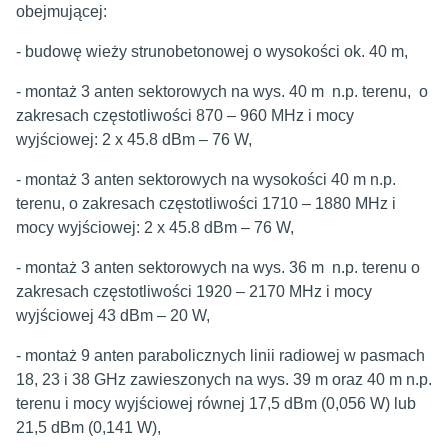
obejmującej:
- budowę wieży strunobetonowej o wysokości ok. 40 m,
- montaż 3 anten sektorowych na wys. 40 m n.p. terenu, o
zakresach częstotliwości 870 – 960 MHz i mocy
wyjściowej: 2 x 45.8 dBm – 76 W,
- montaż 3 anten sektorowych na wysokości 40 m n.p.
terenu, o zakresach częstotliwości 1710 – 1880 MHz i
mocy wyjściowej: 2 x 45.8 dBm – 76 W,
- montaż 3 anten sektorowych na wys. 36 m n.p. terenu o
zakresach częstotliwości 1920 – 2170 MHz i mocy
wyjściowej 43 dBm – 20 W,
- montaż 9 anten parabolicznych linii radiowej w pasmach
18, 23 i 38 GHz zawieszonych na wys. 39 m oraz 40 m n.p.
terenu i mocy wyjściowej równej 17,5 dBm (0,056 W) lub
21,5 dBm (0,141 W),