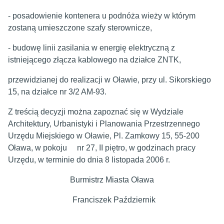
- posadowienie kontenera u podnóża wieży w którym
zostaną umieszczone szafy sterownicze,
- budowę linii zasilania w energię elektryczną z
istniejącego złącza kablowego na działce ZNTK,
przewidzianej do realizacji w Oławie, przy ul. Sikorskiego
15, na działce nr 3/2 AM-93.
Z treścią decyzji można zapoznać się w Wydziale
Architektury, Urbanistyki i Planowania Przestrzennego
Urzędu Miejskiego w Oławie, Pl. Zamkowy 15, 55-200
Oława, w pokoju nr 27, II piętro, w godzinach pracy
Urzędu, w terminie do dnia 8 listopada 2006 r.
Burmistrz Miasta Oława
Franciszek Październik