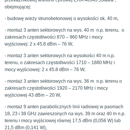
obejmującej:
- budowę wieży strunobetonowej o wysokości ok. 40 m,
- montaż 3 anten sektorowych na wys. 40 m n.p. terenu, o
zakresach częstotliwości 870 – 960 MHz i mocy
wyjściowej: 2 x 45.8 dBm – 76 W,
- montaż 3 anten sektorowych na wysokości 40 m n.p.
terenu, o zakresach częstotliwości 1710 – 1880 MHz i
mocy wyjściowej: 2 x 45.8 dBm – 76 W,
- montaż 3 anten sektorowych na wys. 36 m n.p. terenu o
zakresach częstotliwości 1920 – 2170 MHz i mocy
wyjściowej 43 dBm – 20 W,
- montaż 9 anten parabolicznych linii radiowej w pasmach
18, 23 i 38 GHz zawieszonych na wys. 39 m oraz 40 m n.p.
terenu i mocy wyjściowej równej 17,5 dBm (0,056 W) lub
21,5 dBm (0,141 W),