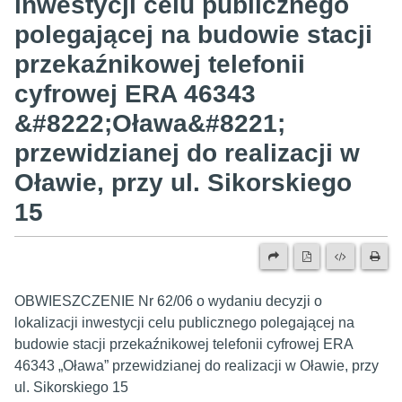
inwestycji celu publicznego
polegającej na budowie stacji
przekaźnikowej telefonii
cyfrowej ERA 46343
&#8222;Oława&#8221;
przewidzianej do realizacji w
Oławie, przy ul. Sikorskiego
15
OBWIESZCZENIE Nr 62/06 o wydaniu decyzji o
lokalizacji inwestycji celu publicznego polegającej na
budowie stacji przekaźnikowej telefonii cyfrowej ERA
46343 „Oława” przewidzianej do realizacji w Oławie, przy
ul. Sikorskiego 15