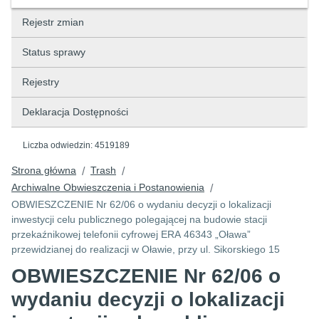
Rejestr zmian
Status sprawy
Rejestry
Deklaracja Dostępności
Liczba odwiedzin:
4519189
Strona główna
Trash
/
/
Archiwalne Obwieszczenia i Postanowienia
/
OBWIESZCZENIE Nr 62/06 o wydaniu decyzji o lokalizacji
inwestycji celu publicznego polegającej na budowie stacji
przekaźnikowej telefonii cyfrowej ERA 46343 „Oława”
przewidzianej do realizacji w Oławie, przy ul. Sikorskiego 15
OBWIESZCZENIE Nr 62/06 o
wydaniu decyzji o lokalizacji