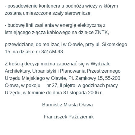
- posadowienie kontenera u podnóża wieży w którym
zostaną umieszczone szafy sterownicze,
- budowę linii zasilania w energię elektryczną z
istniejącego złącza kablowego na działce ZNTK,
przewidzianej do realizacji w Oławie, przy ul. Sikorskiego
15, na działce nr 3/2 AM-93.
Z treścią decyzji można zapoznać się w Wydziale
Architektury, Urbanistyki i Planowania Przestrzennego
Urzędu Miejskiego w Oławie, Pl. Zamkowy 15, 55-200
Oława, w pokoju nr 27, II piętro, w godzinach pracy
Urzędu, w terminie do dnia 8 listopada 2006 r.
Burmistrz Miasta Oława
Franciszek Październik