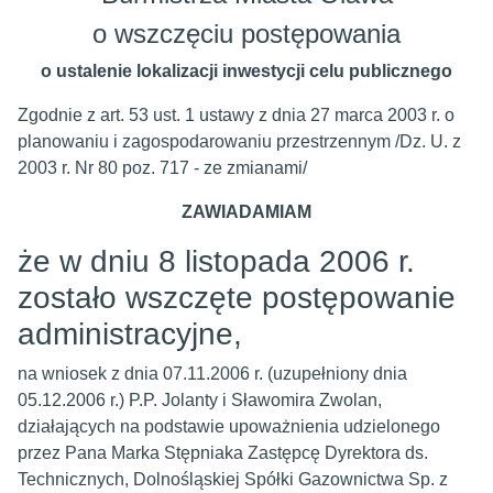
o wszczęciu postępowania
o ustalenie lokalizacji inwestycji celu publicznego
Zgodnie z art. 53 ust. 1 ustawy z dnia 27 marca 2003 r. o
planowaniu i zagospodarowaniu przestrzennym /Dz. U. z
2003 r. Nr 80 poz. 717 - ze zmianami/
ZAWIADAMIAM
że w dniu 8 listopada 2006 r.
zostało wszczęte postępowanie
administracyjne,
na wniosek z dnia 07.11.2006 r. (uzupełniony dnia
05.12.2006 r.) P.P. Jolanty i Sławomira Zwolan,
działających na podstawie upoważnienia udzielonego
przez Pana Marka Stępniaka Zastępcę Dyrektora ds.
Technicznych, Dolnośląskiej Spółki Gazownictwa Sp. z