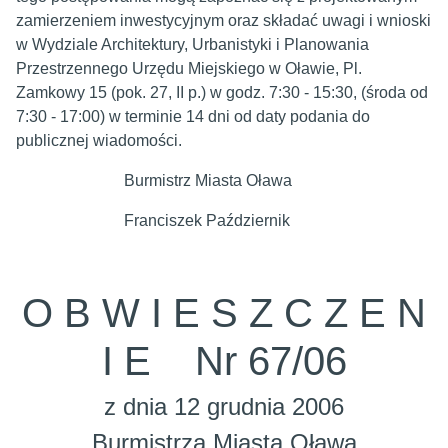
zamierzeniem inwestycyjnym oraz składać uwagi i wnioski
w Wydziale Architektury, Urbanistyki i Planowania
Przestrzennego Urzędu Miejskiego w Oławie, Pl.
Zamkowy 15 (pok. 27, II p.) w godz. 7:30 - 15:30, (środa od
7:30 - 17:00) w terminie 14 dni od daty podania do
publicznej wiadomości.
Burmistrz Miasta Oława
Franciszek Październik
O B W I E S Z C Z E N
I E Nr 67/06
z dnia 12 grudnia 2006
Burmistrza Miasta Oława