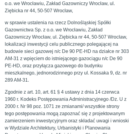
o.o. we Wrocławiu, Zakład Gazowniczy Wrocław, ul.
Ziębicka nr 44, 50-507 Wrocław,
w sprawie ustalenia na rzecz Dolnośląskiej Spółki
Gazownictwa Sp. z o.o. we Wrocławiu, Zakład
Gazowniczy Wrocław, ul. Ziębicka nr 44, 50-507 Wrocław,
lokalizacji inwestycji celu publicznego polegającej na
budowie sieci gazowej n/c De 90 PE-HD na działce nr 303
AM-31 z wpięciem do istniejącego gazociągu n/c De 90
PE-HD, oraz przyłącza gazowego do budynku
mieszkalnego, jednorodzinnego przy ul. Kossaka 9, dz. nr
289 AM-31.
Zgodnie z art. 10, art. 61 § 4 ustawy z dnia 14 czerwca
1960 r. Kodeks Postępowania Administracyjnego /Dz. U z
2000 r. Nr 98 poz. 1071 ze zmianami/ wszystkie strony
tego postępowania mogą zapoznać się z projektowanym
zamierzeniem inwestycyjnym oraz składać uwagi i wnioski
w Wydziale Architektury, Urbanistyki i Planowania