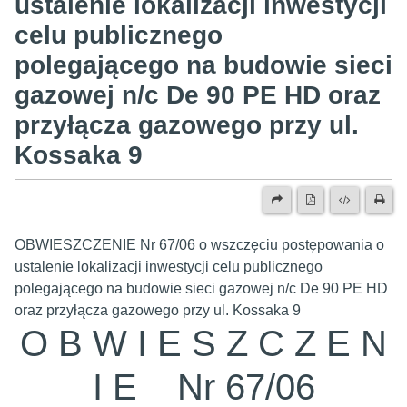
ustalenie lokalizacji inwestycji
celu publicznego
polegającego na budowie sieci
gazowej n/c De 90 PE HD oraz
przyłącza gazowego przy ul.
Kossaka 9
OBWIESZCZENIE Nr 67/06 o wszczęciu postępowania o
ustalenie lokalizacji inwestycji celu publicznego
polegającego na budowie sieci gazowej n/c De 90 PE HD
oraz przyłącza gazowego przy ul. Kossaka 9
O B W I E S Z C Z E N
I E Nr 67/06