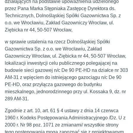
działających na podstawie upoważnienia udzielonego
przez Pana Marka Stępniaka Zastępcę Dyrektora ds.
Technicznych, Dolnośląskiej Spółki Gazownictwa Sp. z
o.o. we Wrocławiu, Zakład Gazowniczy Wrocław, ul.
Ziębicka nr 44, 50-507 Wrocław,
w sprawie ustalenia na rzecz Dolnośląskiej Spółki
Gazownictwa Sp. z o.o. we Wrocławiu, Zakład
Gazowniczy Wrocław, ul. Ziębicka nr 44, 50-507 Wrocław,
lokalizacji inwestycji celu publicznego polegającej na
budowie sieci gazowej n/c De 90 PE-HD na działce nr 303
AM-31 z wpięciem do istniejącego gazociągu n/c De 90
PE-HD, oraz przyłącza gazowego do budynku
mieszkalnego, jednorodzinnego przy ul. Kossaka 9, dz. nr
289 AM-31.
Zgodnie z art. 10, art. 61 § 4 ustawy z dnia 14 czerwca
1960 r. Kodeks Postępowania Administracyjnego /Dz. U z
2000 r. Nr 98 poz. 1071 ze zmianami/ wszystkie strony
tego postępowania mogą zapoznać się z projektowanym