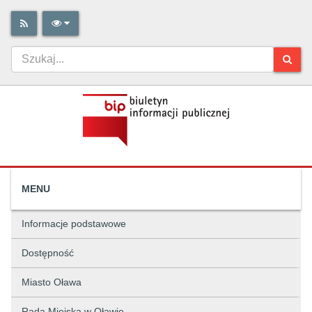
MENU
Informacje podstawowe
Dostępność
Miasto Oława
Rada Miejska w Oławie