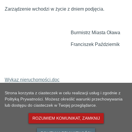
Zarządzenie wchodzi w życie z dniem podjęcia.
Burmistrz Miasta Oława
Franciszek Październik
Wykaz nieruchomości.doc
Strona korzysta z ciasteczek w celu realizacji usług i zgodnie z
Polityką Prywatności. Możesz określić warunki przechowywania
lub dostępu do ciasteczek w Twojej przeglądarce.
METRYKA
ROZUMIEM KOMUNIKAT, ZAMKNIJ