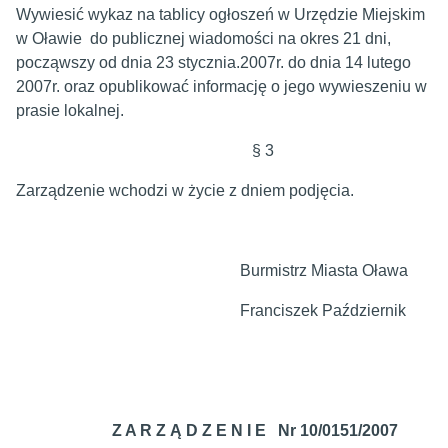
Wywiesić wykaz na tablicy ogłoszeń w Urzędzie Miejskim
w Oławie do publicznej wiadomości na okres 21 dni,
począwszy od dnia 23 stycznia.2007r. do dnia 14 lutego
2007r. oraz opublikować informację o jego wywieszeniu w
prasie lokalnej.
§ 3
Zarządzenie wchodzi w życie z dniem podjęcia.
Burmistrz Miasta Oława
Franciszek Październik
Z A R Z Ą D Z E N I E Nr 10/0151/2007