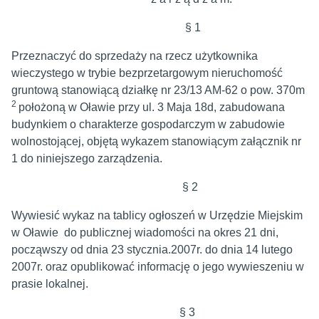
§ 1
Przeznaczyć do sprzedaży na rzecz użytkownika
wieczystego w trybie bezprzetargowym nieruchomość
gruntową stanowiącą działkę nr 23/13 AM-62 o pow. 370m
2
położoną w Oławie przy ul. 3 Maja 18d, zabudowana
budynkiem o charakterze gospodarczym w zabudowie
wolnostojącej, objętą wykazem stanowiącym załącznik nr
1 do niniejszego zarządzenia.
§ 2
Wywiesić wykaz na tablicy ogłoszeń w Urzędzie Miejskim
w Oławie do publicznej wiadomości na okres 21 dni,
począwszy od dnia 23 stycznia.2007r. do dnia 14 lutego
2007r. oraz opublikować informację o jego wywieszeniu w
prasie lokalnej.
§ 3