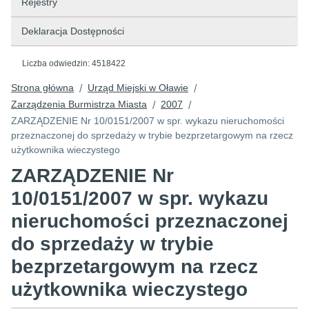
Rejestry
Deklaracja Dostępności
Liczba odwiedzin:
4518422
Strona główna
Urząd Miejski w Oławie
/
/
Zarządzenia Burmistrza Miasta
2007
/
/
ZARZĄDZENIE Nr 10/0151/2007 w spr. wykazu nieruchomości
przeznaczonej do sprzedaży w trybie bezprzetargowym na rzecz
użytkownika wieczystego
ZARZĄDZENIE Nr
10/0151/2007 w spr. wykazu
nieruchomości przeznaczonej
do sprzedaży w trybie
bezprzetargowym na rzecz
użytkownika wieczystego