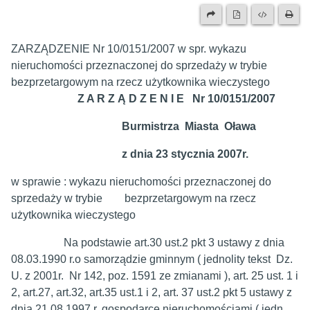
ZARZĄDZENIE Nr 10/0151/2007 w spr. wykazu
nieruchomości przeznaczonej do sprzedaży w trybie
bezprzetargowym na rzecz użytkownika wieczystego
Z A R Z Ą D Z E N I E Nr 10/0151/2007
Burmistrza Miasta Oława
z dnia 23 stycznia 2007r.
w sprawie : wykazu nieruchomości przeznaczonej do
sprzedaży w trybie bezprzetargowym na rzecz
użytkownika wieczystego
Na podstawie art.30 ust.2 pkt 3 ustawy z dnia
08.03.1990 r.o samorządzie gminnym ( jednolity tekst Dz.
U. z 2001r. Nr 142, poz. 1591 ze zmianami ), art. 25 ust. 1 i
2, art.27, art.32, art.35 ust.1 i 2, art. 37 ust.2 pkt 5 ustawy z
dnia 21.08.1997 r. gospodarce nieruchomościami ( jedn.