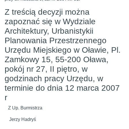
Z treścią decyzji można
zapoznać się w Wydziale
Architektury, Urbanistykii
Planowania Przestrzennego
Urzędu Miejskiego w Oławie, Pl.
Zamkowy 15, 55-200 Oława,
pokój nr 27, II piętro, w
godzinach pracy Urzędu, w
terminie do dnia 12 marca 2007
r
Z Up. Burmistrza
Jerzy Hadryś