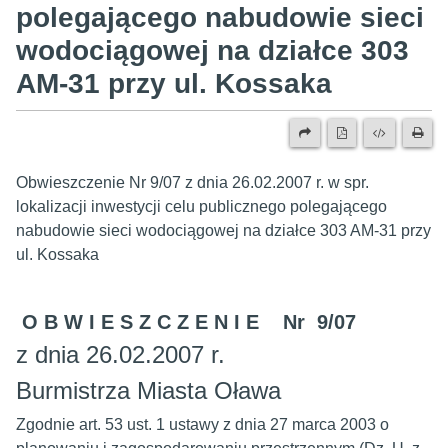
polegającego nabudowie sieci
wodociągowej na działce 303
AM-31 przy ul. Kossaka
Obwieszczenie Nr 9/07 z dnia 26.02.2007 r. w spr.
lokalizacji inwestycji celu publicznego polegającego
nabudowie sieci wodociągowej na działce 303 AM-31 przy
ul. Kossaka
O B W I E S Z C Z E N I E Nr 9/07
z dnia 26.02.2007 r.
Burmistrza Miasta Oława
Zgodnie art. 53 ust. 1 ustawy z dnia 27 marca 2003 o