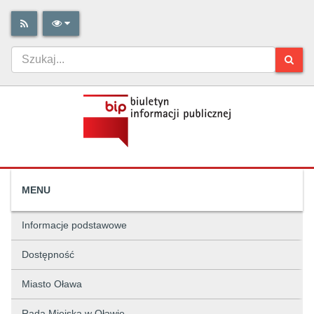
MENU
Informacje podstawowe
Dostępność
Miasto Oława
Rada Miejska w Oławie