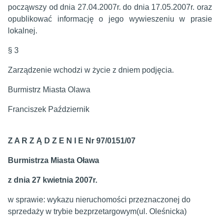
począwszy od dnia 27.04.2007r. do dnia 17.05.2007r. oraz
opublikować informację o jego wywieszeniu w prasie
lokalnej.
§ 3
Zarządzenie wchodzi w życie z dniem podjęcia.
Burmistrz Miasta Olawa
Franciszek Październik
Z A R Z Ą D Z E N I E Nr 97/0151/07
Burmistrza Miasta Oława
z dnia 27 kwietnia 2007r.
w sprawie: wykazu nieruchomości przeznaczonej do
sprzedaży w trybie bezprzetargowym(ul. Oleśnicka)