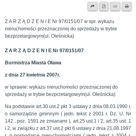
Z A R Z Ą D Z E N I E Nr 97/0151/07 w spr. wykazu
nieruchomości przeznaczonej do sprzedaży w trybie
bezprzetargowym(ul. Oleśnicka)
Z A R Z Ą D Z E N I E Nr 97/0151/07
Burmistrza Miasta Oława
z dnia 27 kwietnia 2007r.
w sprawie: wykazu nieruchomości przeznaczonej do
sprzedaży w trybie bezprzetargowym(ul. Oleśnicka)
Na podstawie art.30 ust.2 pkt 3 ustawy z dnia 08.03.1990 r.
o samorządzie gminnym ( jedn. tekst z 2001 r. Dz. U. Nr
142 , poz. 1591 ze zmianami ), art.25 ust.1 i 2, art.35 ust. 1
i 2, w związku z art.37 ust.2 pkt 6 ustawy z dnia 21.08.1997
r. o gospodarce nieruchomościami ( jedn. tekst z 2004 r.