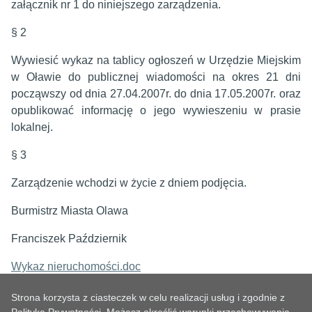
załącznik nr 1 do niniejszego zarządzenia.
§ 2
Wywiesić wykaz na tablicy ogłoszeń w Urzędzie Miejskim
w Oławie do publicznej wiadomości na okres 21 dni
począwszy od dnia 27.04.2007r. do dnia 17.05.2007r. oraz
opublikować informację o jego wywieszeniu w prasie
lokalnej.
§ 3
Zarządzenie wchodzi w życie z dniem podjęcia.
Burmistrz Miasta Olawa
Franciszek Październik
Wykaz nieruchomości.doc
Strona korzysta z ciasteczek w celu realizacji usług i zgodnie z