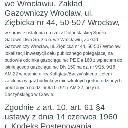
we Wrocławiu, Zakład
Gazowniczy Wrocław, ul.
Ziębicka nr 44, 50-507 Wrocław,
w sprawie ustalenia na rzecz Dolnośląskiej Spółki
Gazownictwa Sp. z o.o. we Wrocławiu, Zakład
Gazowniczy Wrocław, ul. Ziębicka nr 44, 50-507 Wrocław,
lokalizacji inwestycji celu publicznego polegającej na
budowie odcinka gazociągu n/c PE De 160 z wpięciem do
istniejącego gazociągu n/c DN 150 na dz. nr 9/15, 9/16
AM-22 w rejonie ulicy Kołłątaja/Baczyńskiego, celem
zasilenia w gaz budynków mieszkalnych jednorodzinnych
położonych na dz. nr 9/10 i 9/17 AM-22, przy ul.
Baczyńskiego w Oławie.
Zgodnie z art. 10, art. 61 §4
ustawy z dnia 14 czerwca 1960
r. Kodeks Postępowania