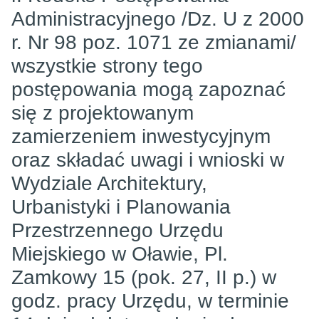
Administracyjnego /Dz. U z 2000
r. Nr 98 poz. 1071 ze zmianami/
wszystkie strony tego
postępowania mogą zapoznać
się z projektowanym
zamierzeniem inwestycyjnym
oraz składać uwagi i wnioski w
Wydziale Architektury,
Urbanistyki i Planowania
Przestrzennego Urzędu
Miejskiego w Oławie, Pl.
Zamkowy 15 (pok. 27, II p.) w
godz. pracy Urzędu, w terminie