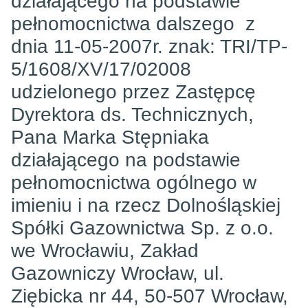
działającego na podstawie
pełnomocnictwa dalszego z
dnia 11-05-2007r. znak: TRI/TP-
5/1608/XV/17/02008
udzielonego przez Zastępcę
Dyrektora ds. Technicznych,
Pana Marka Stępniaka
działającego na podstawie
pełnomocnictwa ogólnego w
imieniu i na rzecz Dolnośląskiej
Spółki Gazownictwa Sp. z o.o.
we Wrocławiu, Zakład
Gazowniczy Wrocław, ul.
Ziębicka nr 44, 50-507 Wrocław,