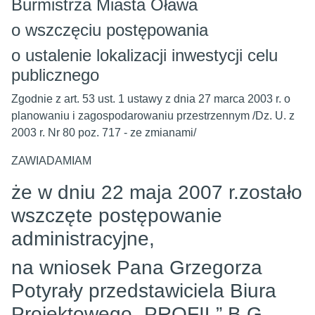
Burmistrza Miasta Oława
o wszczęciu postępowania
o ustalenie lokalizacji inwestycji celu
publicznego
Zgodnie z art. 53 ust. 1 ustawy z dnia 27 marca 2003 r. o
planowaniu i zagospodarowaniu przestrzennym /Dz. U. z
2003 r. Nr 80 poz. 717 - ze zmianami/
ZAWIADAMIAM
że w dniu 22 maja 2007 r.zostało
wszczęte postępowanie
administracyjne,
na wniosek Pana Grzegorza
Potyrały przedstawiciela Biura
Projektowego „PROFIL” B.G.