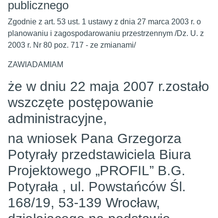
publicznego
Zgodnie z art. 53 ust. 1 ustawy z dnia 27 marca 2003 r. o
planowaniu i zagospodarowaniu przestrzennym /Dz. U. z
2003 r. Nr 80 poz. 717 - ze zmianami/
ZAWIADAMIAM
że w dniu 22 maja 2007 r.zostało
wszczęte postępowanie
administracyjne,
na wniosek Pana Grzegorza
Potyrały przedstawiciela Biura
Projektowego „PROFIL” B.G.
Potyrała , ul. Powstańców Śl.
168/19, 53-139 Wrocław,