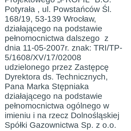
Potyrała , ul. Powstańców Śl.
168/19, 53-139 Wrocław,
działającego na podstawie
pełnomocnictwa dalszego z
dnia 11-05-2007r. znak: TRI/TP-
5/1608/XV/17/02008
udzielonego przez Zastępcę
Dyrektora ds. Technicznych,
Pana Marka Stępniaka
działającego na podstawie
pełnomocnictwa ogólnego w
imieniu i na rzecz Dolnośląskiej
Spółki Gazownictwa Sp. z o.o.