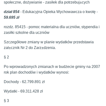
społeczne, dożywianie - zasiłek dla potrzebuj±cych
dział 854
- Edukacyjna Opieka Wychowawcza o kwotę -
59.695 zł
rozdz. 85415 - pomoc materialna dla uczniów, stypendia i
zasiłki szkolne dla uczniów
Szczegółowe zmiany w planie wydatków przedstawia
zał±cznik Nr 2 do Zarz±dzenia.
§ 2
Po wprowadzonych zmianach w budżecie gminy na 2007
rok plan dochodów i wydatków wynosi:
Dochody - 62.799.891 zł
Wydatki - 69.311.428 zł
§ 3