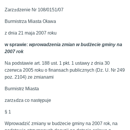
Zarz±dzenie Nr 108/0151/07
Burmistrza Miasta Oława
z dnia 21 maja 2007 roku
w sprawie:
wprowadzenia zmian w budżecie gminy na
2007 rok
Na podstawie art. 188 ust. 1 pkt. 1 ustawy z dnia 30
czerwca 2005 roku o finansach publicznych (Dz. U. Nr 249
poz. 2104) ze zmianami
Burmistrz Miasta
zarz±dza co następuje
§ 1
Wprowadzić zmiany w budżecie gminy na 2007 rok, na