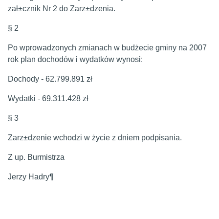
zał±cznik Nr 2 do Zarz±dzenia.
§ 2
Po wprowadzonych zmianach w budżecie gminy na 2007
rok plan dochodów i wydatków wynosi:
Dochody - 62.799.891 zł
Wydatki - 69.311.428 zł
§ 3
Zarz±dzenie wchodzi w życie z dniem podpisania.
Z up. Burmistrza
Jerzy Hadry¶