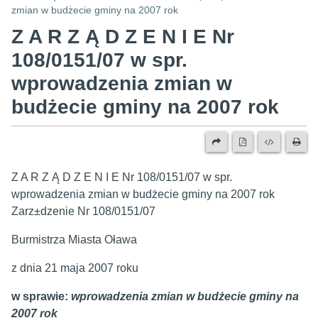
zmian w budżecie gminy na 2007 rok
Z A R Z Ą D Z E N I E Nr
108/0151/07 w spr.
wprowadzenia zmian w
budżecie gminy na 2007 rok
Z A R Z Ą D Z E N I E Nr 108/0151/07 w spr.
wprowadzenia zmian w budżecie gminy na 2007 rok
Zarz±dzenie Nr 108/0151/07
Burmistrza Miasta Oława
z dnia 21 maja 2007 roku
w sprawie:
wprowadzenia zmian w budżecie gminy na
2007 rok