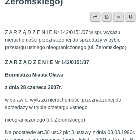
Żeromskiego)
Z A R Z Ą D Z E N I E Nr 142/0151/07 w spr. wykazu
nieruchomości przeznaczonej do sprzedaży w trybie
przetargu ustnego nieograniczonego (ul. Żeromskiego)
Z A R Z Ą D Z E N I E Nr 142/0151/07
Burmistrza Miasta Oława
z dnia 28 czerwca 2007r.
w sprawie: wykazu nieruchomości przeznaczonej do
sprzedaży w trybie przetargu ustnego
nieograniczonego (ul. Żeromskiego)
Na podstawie art.30 ust.2 pkt 3 ustawy z dnia 08.03.1990r.
o samorządzie gminnym ( jedn. tekst z 2001 r. Dz. U. Nr