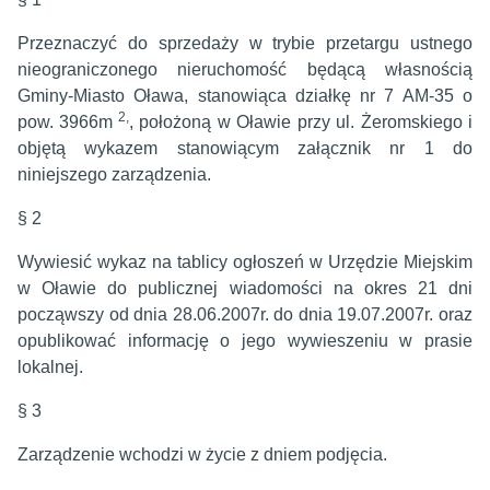
Przeznaczyć do sprzedaży w trybie przetargu ustnego
nieograniczonego nieruchomość będącą własnością
Gminy-Miasto Oława, stanowiąca działkę nr 7 AM-35 o
2,
pow. 3966m
, położoną w Oławie przy ul. Żeromskiego i
objętą wykazem stanowiącym załącznik nr 1 do
niniejszego zarządzenia.
§ 2
Wywiesić wykaz na tablicy ogłoszeń w Urzędzie Miejskim
w Oławie do publicznej wiadomości na okres 21 dni
począwszy od dnia 28.06.2007r. do dnia 19.07.2007r. oraz
opublikować informację o jego wywieszeniu w prasie
lokalnej.
§ 3
Zarządzenie wchodzi w życie z dniem podjęcia.