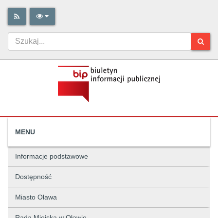
MENU
Informacje podstawowe
Dostępność
Miasto Oława
Rada Miejska w Oławie