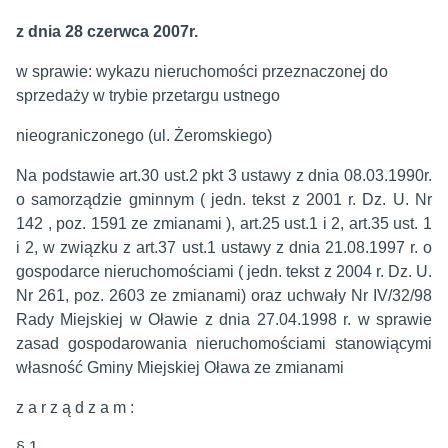
z dnia 28 czerwca 2007r.
w sprawie: wykazu nieruchomości przeznaczonej do
sprzedaży w trybie przetargu ustnego
nieograniczonego (ul. Żeromskiego)
Na podstawie art.30 ust.2 pkt 3 ustawy z dnia 08.03.1990r.
o samorządzie gminnym ( jedn. tekst z 2001 r. Dz. U. Nr
142 , poz. 1591 ze zmianami ), art.25 ust.1 i 2, art.35 ust. 1
i 2, w związku z art.37 ust.1 ustawy z dnia 21.08.1997 r. o
gospodarce nieruchomościami ( jedn. tekst z 2004 r. Dz. U.
Nr 261, poz. 2603 ze zmianami) oraz uchwały Nr IV/32/98
Rady Miejskiej w Oławie z dnia 27.04.1998 r. w sprawie
zasad gospodarowania nieruchomościami stanowiącymi
własność Gminy Miejskiej Oława ze zmianami
z a r z ą d z a m :
§ 1