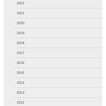
2022
2021
2020
2019
2018
2017
2016
2015
2014
2013
2012