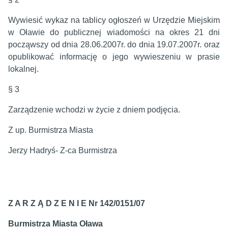
Wywiesić wykaz na tablicy ogłoszeń w Urzędzie Miejskim
w Oławie do publicznej wiadomości na okres 21 dni
począwszy od dnia 28.06.2007r. do dnia 19.07.2007r. oraz
opublikować informację o jego wywieszeniu w prasie
lokalnej.
§ 3
Zarządzenie wchodzi w życie z dniem podjęcia.
Z up. Burmistrza Miasta
Jerzy Hadryś- Z-ca Burmistrza
Z A R Z Ą D Z E N I E Nr 142/0151/07
Burmistrza Miasta Oława