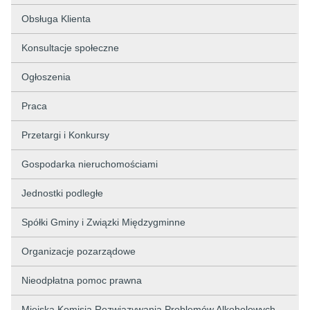
Obsługa Klienta
Konsultacje społeczne
Ogłoszenia
Praca
Przetargi i Konkursy
Gospodarka nieruchomościami
Jednostki podległe
Spółki Gminy i Związki Międzygminne
Organizacje pozarządowe
Nieodpłatna pomoc prawna
Miejska Komisja Rozwiązywania Problemów Alkoholowych