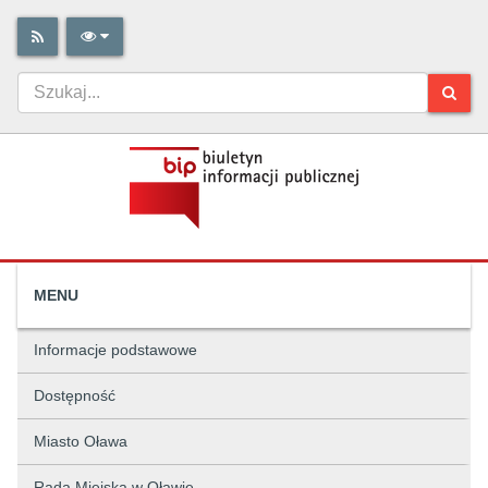
MENU
Informacje podstawowe
Dostępność
Miasto Oława
Rada Miejska w Oławie