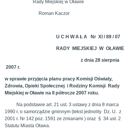
Rady Miejskiej w Oławie
Roman Kaczor
U C H W A Ł A Nr XI / 89 / 07
RADY MIEJSKIEJ W OŁAWIE
z dnia
28 sierpnia
2007 r.
w sprawie przyjęcia planu pracy Komisji Oświaty,
Zdrowia, Opieki Społecznej i Rodziny Komisji Rady
Miejskiej w Oławie na II półrocze 2007 roku.
Na podstawie art. 21 ust. 3 ustawy z dnia 8 marca
1990 r. o samorządzie gminnym (tekst jednolity Dz. U. z
2001 r. Nr 142 poz. 1591 ze zmianami ) oraz § 34 ust. 2
Statutu Miasta Oława.