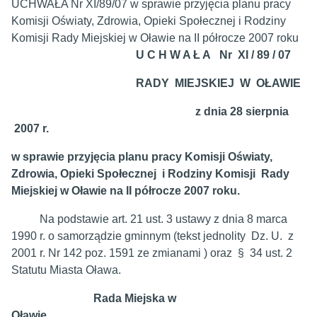
UCHWAŁA Nr XI/89/07 w sprawie przyjęcia planu pracy
Komisji Oświaty, Zdrowia, Opieki Społecznej i Rodziny
Komisji Rady Miejskiej w Oławie na II półrocze 2007 roku
U C H W A Ł A Nr XI / 89 / 07
RADY MIEJSKIEJ W OŁAWIE
z dnia
28 sierpnia
2007 r.
w sprawie przyjęcia planu pracy Komisji Oświaty,
Zdrowia, Opieki Społecznej i Rodziny Komisji Rady
Miejskiej w Oławie na II półrocze 2007 roku.
Na podstawie art. 21 ust. 3 ustawy z dnia 8 marca
1990 r. o samorządzie gminnym (tekst jednolity Dz. U. z
2001 r. Nr 142 poz. 1591 ze zmianami ) oraz § 34 ust. 2
Statutu Miasta Oława.
Rada Miejska w
Oławie