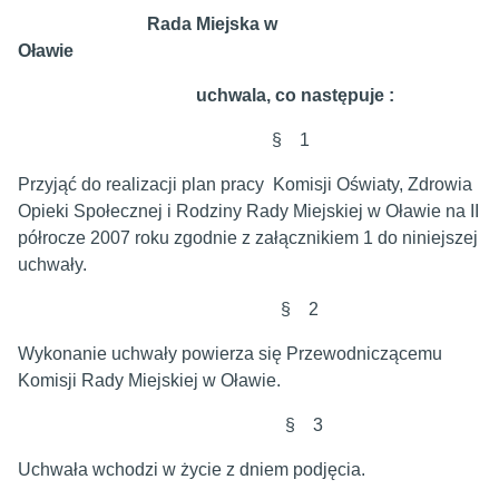
Rada Miejska w
Oławie
uchwala, co następuje :
§ 1
Przyjąć do realizacji plan pracy Komisji Oświaty, Zdrowia
Opieki Społecznej i Rodziny Rady Miejskiej w Oławie na II
półrocze 2007 roku zgodnie z załącznikiem 1 do niniejszej
uchwały.
§ 2
Wykonanie uchwały powierza się Przewodniczącemu
Komisji Rady Miejskiej w Oławie.
§ 3
Uchwała wchodzi w życie z dniem podjęcia.