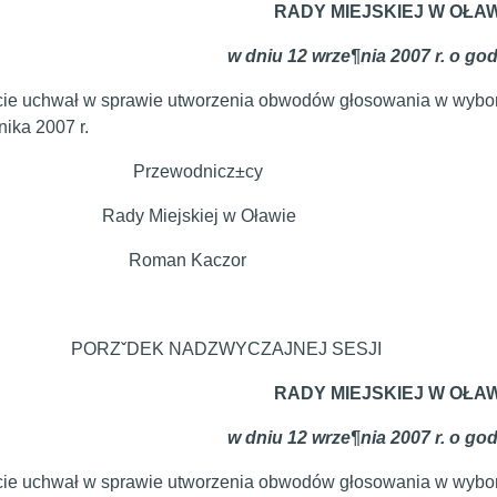
RADY MIEJSKIEJ W OŁA
w dniu 12 wrze¶nia 2007 r. o god
cie uchwał w sprawie utworzenia obwodów głosowania w wybo
rnika 2007 r.
zewodnicz±cy
 Miejskiej w Oławie
man Kaczor
ˇDEK NADZWYCZAJNEJ SESJI
RADY MIEJSKIEJ W OŁA
w dniu 12 wrze¶nia 2007 r. o god
cie uchwał w sprawie utworzenia obwodów głosowania w wybo