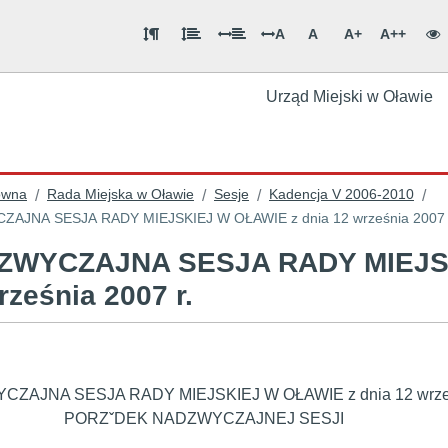
A
A
A+
A++
Urząd Miejski w Oławie
ówna
Rada Miejska w Oławie
Sesje
Kadencja V 2006-2010
/
/
/
/
AJNA SESJA RADY MIEJSKIEJ W OŁAWIE z dnia 12 września 2007 
ZWYCZAJNA SESJA RADY MIEJSK
rześnia 2007 r.
ZAJNA SESJA RADY MIEJSKIEJ W OŁAWIE z dnia 12 wrześ
ˇDEK NADZWYCZAJNEJ SESJI