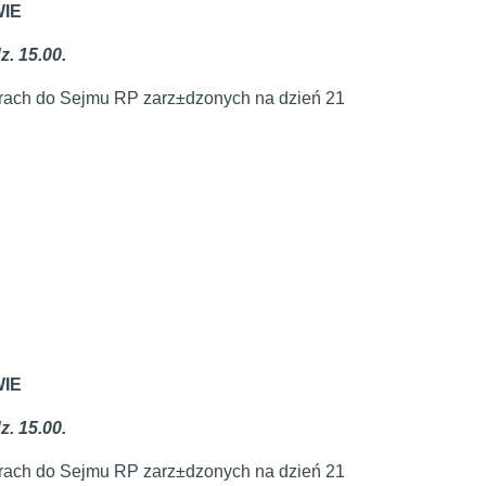
WIE
z. 15.00.
rach do Sejmu RP zarz±dzonych na dzień 21
WIE
z. 15.00.
rach do Sejmu RP zarz±dzonych na dzień 21