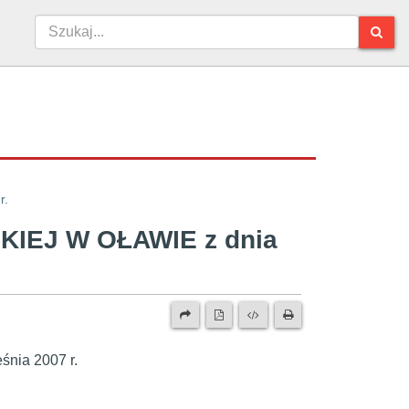
r.
IEJ W OŁAWIE z dnia
nia 2007 r.