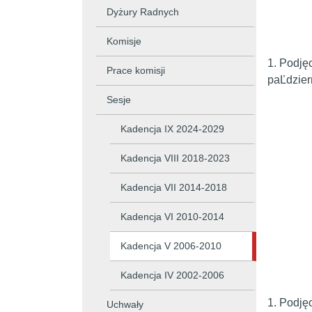
Dyżury Radnych
Komisje
1. Podję
Prace komisji
paĽdzie
Sesje
Pr
Kadencja IX 2024-2029
Rady
Kadencja VIII 2018-2023
Ro
Kadencja VII 2014-2018
Kadencja VI 2010-2014
PORZ
Kadencja V 2006-2010
Kadencja IV 2002-2006
1. Podję
Uchwały