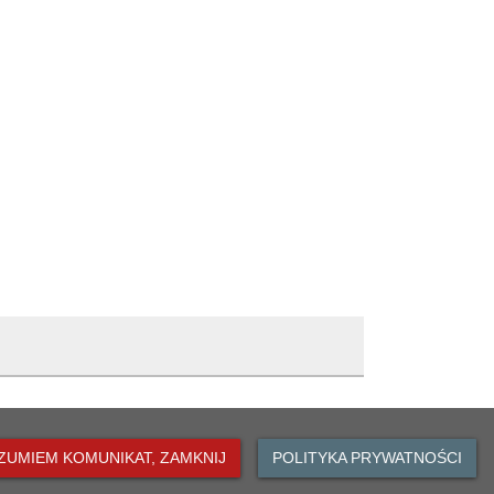
ZUMIEM KOMUNIKAT, ZAMKNIJ
POLITYKA PRYWATNOŚCI
 Oławie