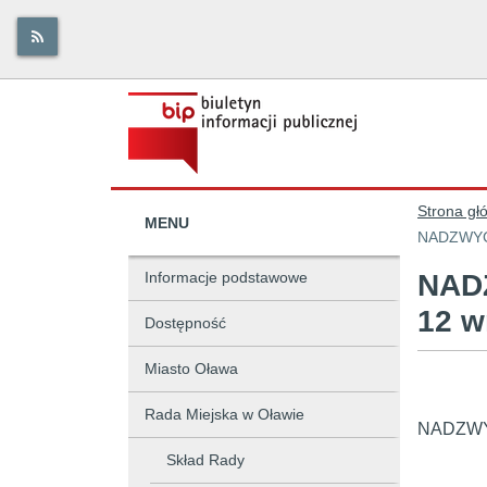
Strona gł
MENU
NADZWYCZ
Informacje podstawowe
NAD
12 w
Dostępność
Miasto Oława
Rada Miejska w Oławie
NADZWYC
PORZ
Skład Rady