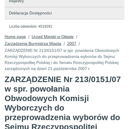
Rejestry
Deklaracja Dostępności
Liczba odwiedzin:
4519291
Home page
Urząd Miejski w Oławie
/
/
Zarządzenia Burmistrza Miasta
2007
/
/
ZARZĄDZENIE Nr 213/0151/07 w spr. powołania Obwodowych
Komisji Wyborczych do przeprowadzenia wyborów do Sejmu
Rzeczypospolitej Polskiej i do Senatu Rzeczypospolitej Polskiej
zarządzonych na dzień 21 października 2007 r.
ZARZĄDZENIE Nr 213/0151/07
w spr. powołania
Obwodowych Komisji
Wyborczych do
przeprowadzenia wyborów do
Sejmu Rzeczypospolitej