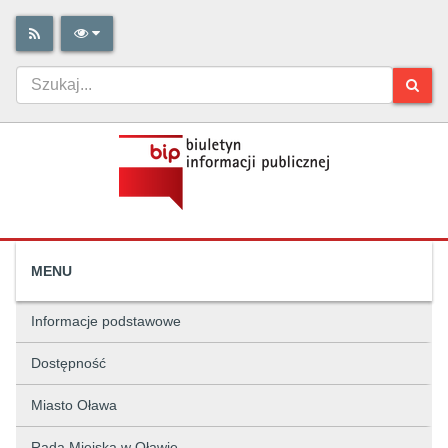
MENU
Informacje podstawowe
Dostępność
Miasto Oława
Rada Miejska w Oławie