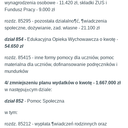
wynagrodzenia osobowe - 11.420 zł, składki ZUS i
Fundusz Pracy - 9.000 zł
rozdz. 85295 - pozostała działalno¶ć, ¶wiadczenia
społeczne, dożywianie, zad. własne - 21.100 zł
dział 854 -
Edukacyjna Opieka Wychowawcza o kwotę -
54.650 zł
rozdz. 85415 - inne formy pomocy dla uczniów, pomoc
materialna dla uczniów, dofinansowanie podręczników i
mundurków
4/ zmniejszeniu planu wydatków o kwotę - 1.667.000 zł
w następuj±cym dziale:
dział 852
- Pomoc Społeczna
w tym:
rozdz. 85212 - wypłata ¶wiadczeń rodzinnych oraz