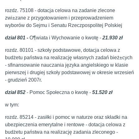
rozdz. 75108 - dotacja celowa na zadanie zlecone
zwi±zane z przygotowaniem i przeprowadzeniem
wyborów do Sejmu i Senatu Rzeczpospolitej Polskiej
dział 801 -
O¶wiata i Wychowanie o kwotę -
21.930 zł
rozdz. 80101 - szkoły podstawowe, dotacja celowa z
budżetu państwa na realizację własnych zadań bież±cych
- sfinansowanie nauczania języka angielskiego w klasie
pierwszej i drugiej szkoły podstawowej w okresie wrzesień
- grudzień 2007r.
dział 852
- Pomoc Społeczna o kwotę -
51.520 zł
w tym:
rozdz. 85214 - zasiłki i pomoc w naturze oraz składki na
ubezpieczenia emerytalne i rentowe - dotacja celowa z
budżetu państwa na realizację zadania zleconego -