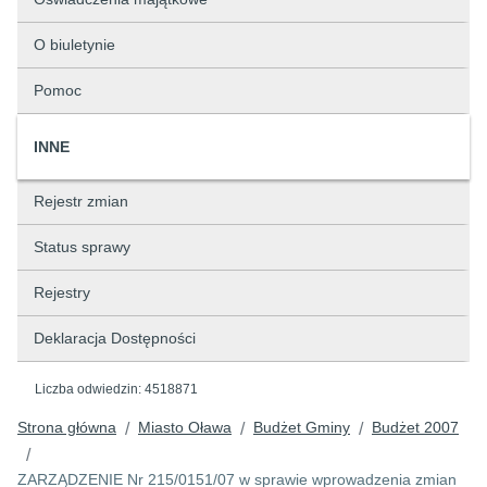
O biuletynie
Pomoc
INNE
Rejestr zmian
Status sprawy
Rejestry
Deklaracja Dostępności
Liczba odwiedzin:
4518871
Strona główna
Miasto Oława
Budżet Gminy
Budżet 2007
/
/
/
/
ZARZĄDZENIE Nr 215/0151/07 w sprawie wprowadzenia zmian