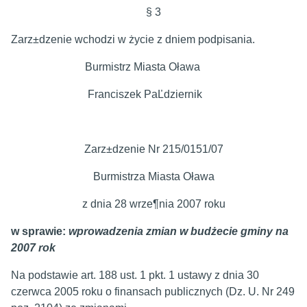
§ 3
Zarz±dzenie wchodzi w życie z dniem podpisania.
Burmistrz Miasta Oława
Franciszek PaĽdziernik
Zarz±dzenie Nr 215/0151/07
Burmistrza Miasta Oława
z dnia 28 wrze¶nia 2007 roku
w sprawie:
wprowadzenia zmian w budżecie gminy na
2007 rok
Na podstawie art. 188 ust. 1 pkt. 1 ustawy z dnia 30
czerwca 2005 roku o finansach publicznych (Dz. U. Nr 249