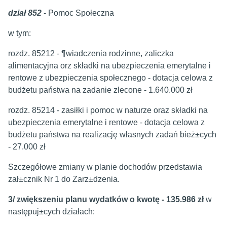
dział 852
- Pomoc Społeczna
w tym:
rozdz. 85212 - ¶wiadczenia rodzinne, zaliczka
alimentacyjna orz składki na ubezpieczenia emerytalne i
rentowe z ubezpieczenia społecznego - dotacja celowa z
budżetu państwa na zadanie zlecone - 1.640.000 zł
rozdz. 85214 - zasiłki i pomoc w naturze oraz składki na
ubezpieczenia emerytalne i rentowe - dotacja celowa z
budżetu państwa na realizację własnych zadań bież±cych
- 27.000 zł
Szczegółowe zmiany w planie dochodów przedstawia
zał±cznik Nr 1 do Zarz±dzenia.
3/ zwiększeniu planu wydatków o kwotę - 135.986 zł
w
następuj±cych działach: