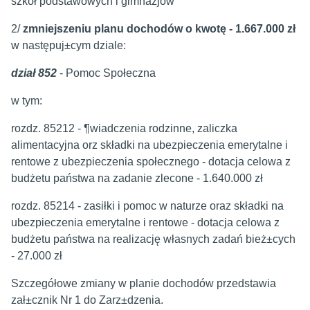
szkół podstawowych i gimnazjów
2/
zmniejszeniu planu dochodów o kwotę - 1.667.000 zł
w następuj±cym dziale:
dział 852
- Pomoc Społeczna
w tym:
rozdz. 85212 - ¶wiadczenia rodzinne, zaliczka
alimentacyjna orz składki na ubezpieczenia emerytalne i
rentowe z ubezpieczenia społecznego - dotacja celowa z
budżetu państwa na zadanie zlecone - 1.640.000 zł
rozdz. 85214 - zasiłki i pomoc w naturze oraz składki na
ubezpieczenia emerytalne i rentowe - dotacja celowa z
budżetu państwa na realizację własnych zadań bież±cych
- 27.000 zł
Szczegółowe zmiany w planie dochodów przedstawia
zał±cznik Nr 1 do Zarz±dzenia.