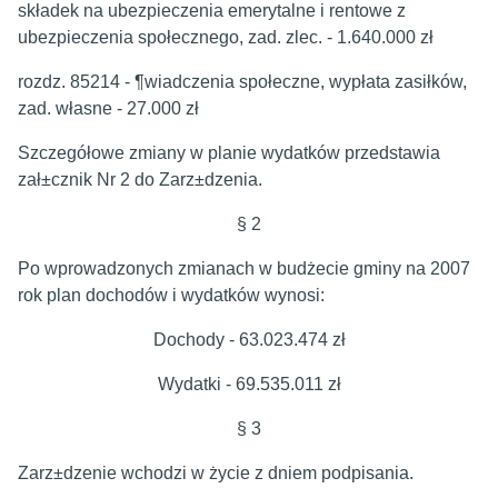
składek na ubezpieczenia emerytalne i rentowe z
ubezpieczenia społecznego, zad. zlec. - 1.640.000 zł
rozdz. 85214 - ¶wiadczenia społeczne, wypłata zasiłków,
zad. własne - 27.000 zł
Szczegółowe zmiany w planie wydatków przedstawia
zał±cznik Nr 2 do Zarz±dzenia.
§ 2
Po wprowadzonych zmianach w budżecie gminy na 2007
rok plan dochodów i wydatków wynosi:
Dochody - 63.023.474 zł
Wydatki - 69.535.011 zł
§ 3
Zarz±dzenie wchodzi w życie z dniem podpisania.