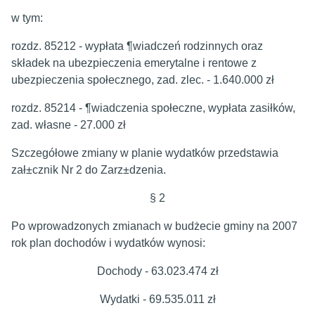
w tym:
rozdz. 85212 - wypłata ¶wiadczeń rodzinnych oraz
składek na ubezpieczenia emerytalne i rentowe z
ubezpieczenia społecznego, zad. zlec. - 1.640.000 zł
rozdz. 85214 - ¶wiadczenia społeczne, wypłata zasiłków,
zad. własne - 27.000 zł
Szczegółowe zmiany w planie wydatków przedstawia
zał±cznik Nr 2 do Zarz±dzenia.
§ 2
Po wprowadzonych zmianach w budżecie gminy na 2007
rok plan dochodów i wydatków wynosi:
Dochody - 63.023.474 zł
Wydatki - 69.535.011 zł