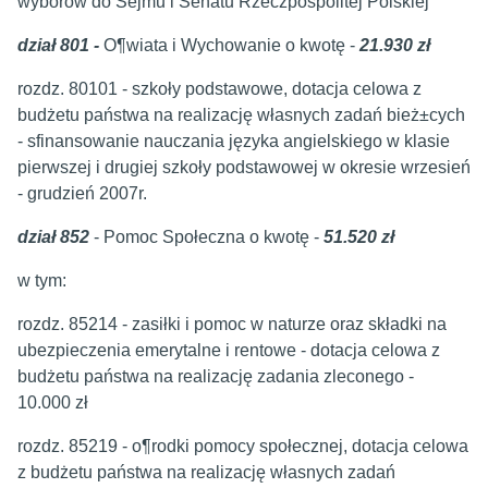
wyborów do Sejmu i Senatu Rzeczpospolitej Polskiej
dział 801 -
O¶wiata i Wychowanie o kwotę -
21.930 zł
rozdz. 80101 - szkoły podstawowe, dotacja celowa z
budżetu państwa na realizację własnych zadań bież±cych
- sfinansowanie nauczania języka angielskiego w klasie
pierwszej i drugiej szkoły podstawowej w okresie wrzesień
- grudzień 2007r.
dział 852
- Pomoc Społeczna o kwotę -
51.520 zł
w tym:
rozdz. 85214 - zasiłki i pomoc w naturze oraz składki na
ubezpieczenia emerytalne i rentowe - dotacja celowa z
budżetu państwa na realizację zadania zleconego -
10.000 zł
rozdz. 85219 - o¶rodki pomocy społecznej, dotacja celowa
z budżetu państwa na realizację własnych zadań