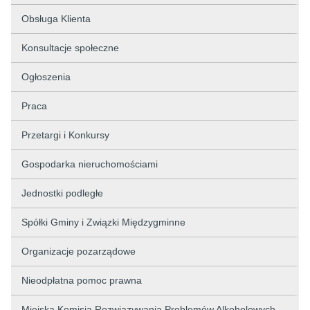
Obsługa Klienta
Konsultacje społeczne
Ogłoszenia
Praca
Przetargi i Konkursy
Gospodarka nieruchomościami
Jednostki podległe
Spółki Gminy i Związki Międzygminne
Organizacje pozarządowe
Nieodpłatna pomoc prawna
Miejska Komisja Rozwiązywania Problemów Alkoholowych