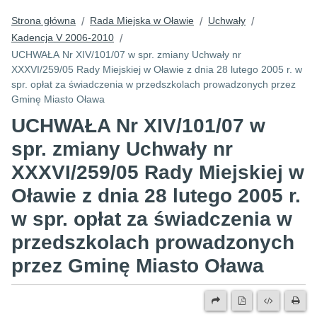
Strona główna
Rada Miejska w Oławie
Uchwały
/
/
/
Kadencja V 2006-2010
/
UCHWAŁA Nr XIV/101/07 w spr. zmiany Uchwały nr
XXXVI/259/05 Rady Miejskiej w Oławie z dnia 28 lutego 2005 r. w
spr. opłat za świadczenia w przedszkolach prowadzonych przez
Gminę Miasto Oława
UCHWAŁA Nr XIV/101/07 w
spr. zmiany Uchwały nr
XXXVI/259/05 Rady Miejskiej w
Oławie z dnia 28 lutego 2005 r.
w spr. opłat za świadczenia w
przedszkolach prowadzonych
przez Gminę Miasto Oława