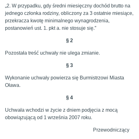
„2. W przypadku, gdy średni miesięczny dochód brutto na
jednego członka rodziny, obliczony za 3 ostatnie miesiące,
przekracza kwotę minimalnego wynagrodzenia,
postanowień ust. 1. pkt a. nie stosuje się.”
§ 2
Pozostała treść uchwały nie ulega zmianie.
§ 3
Wykonanie uchwały powierza się Burmistrzowi Miasta
Oława.
§ 4
Uchwała wchodzi w życie z dniem podjęcia z mocą
obowiązującą od 1 września 2007 roku.
Przewodniczący