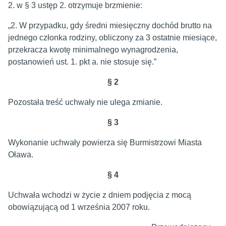
2. w § 3 ustęp 2. otrzymuje brzmienie:
„2. W przypadku, gdy średni miesięczny dochód brutto na
jednego członka rodziny, obliczony za 3 ostatnie miesiące,
przekracza kwotę minimalnego wynagrodzenia,
postanowień ust. 1. pkt a. nie stosuje się.”
§ 2
Pozostała treść uchwały nie ulega zmianie.
§ 3
Wykonanie uchwały powierza się Burmistrzowi Miasta
Oława.
§ 4
Uchwała wchodzi w życie z dniem podjęcia z mocą
obowiązującą od 1 września 2007 roku.