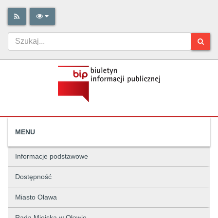
MENU
Informacje podstawowe
Dostępność
Miasto Oława
Rada Miejska w Oławie