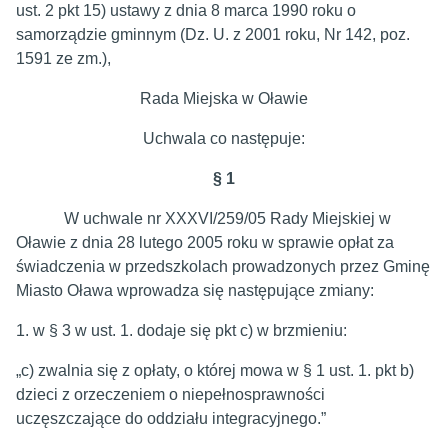
ust. 2 pkt 15) ustawy z dnia 8 marca 1990 roku o
samorządzie gminnym (Dz. U. z 2001 roku, Nr 142, poz.
1591 ze zm.),
Rada Miejska w Oławie
Uchwala co następuje:
§ 1
W uchwale nr XXXVI/259/05 Rady Miejskiej w
Oławie z dnia 28 lutego 2005 roku w sprawie opłat za
świadczenia w przedszkolach prowadzonych przez Gminę
Miasto Oława wprowadza się następujące zmiany:
1. w § 3 w ust. 1. dodaje się pkt c) w brzmieniu:
„c) zwalnia się z opłaty, o której mowa w § 1 ust. 1. pkt b)
dzieci z orzeczeniem o niepełnosprawności
uczęszczające do oddziału integracyjnego.”