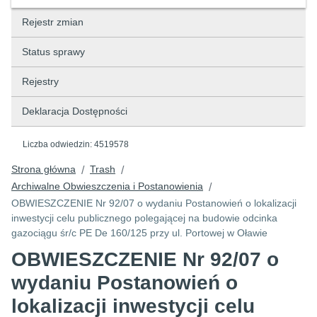
Rejestr zmian
Status sprawy
Rejestry
Deklaracja Dostępności
Liczba odwiedzin:
4519578
Strona główna
Trash
/
/
Archiwalne Obwieszczenia i Postanowienia
/
OBWIESZCZENIE Nr 92/07 o wydaniu Postanowień o lokalizacji
inwestycji celu publicznego polegającej na budowie odcinka
gazociągu śr/c PE De 160/125 przy ul. Portowej w Oławie
OBWIESZCZENIE Nr 92/07 o
wydaniu Postanowień o
lokalizacji inwestycji celu