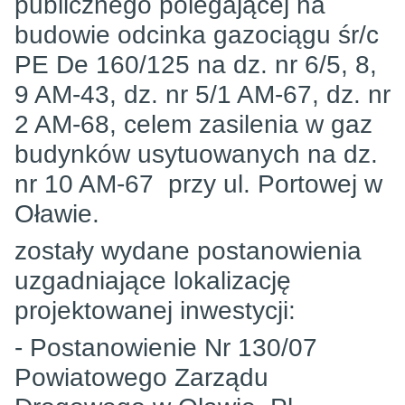
publicznego polegającej na
budowie odcinka gazociągu śr/c
PE De 160/125 na dz. nr 6/5, 8,
9 AM-43, dz. nr 5/1 AM-67, dz. nr
2 AM-68, celem zasilenia w gaz
budynków usytuowanych na dz.
nr 10 AM-67 przy ul. Portowej w
Oławie.
zostały wydane postanowienia
uzgadniające lokalizację
projektowanej inwestycji:
- Postanowienie Nr 130/07
Powiatowego Zarządu