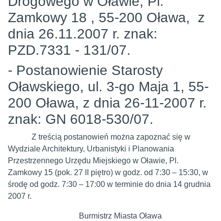
Drogowego w Oławie, Pl.
Zamkowy 18 , 55-200 Oława, z
dnia 26.11.2007 r. znak:
PZD.7331 - 131/07.
- Postanowienie Starosty
Oławskiego, ul. 3-go Maja 1, 55-
200 Oława, z dnia 26-11-2007 r.
znak: GN 6018-530/07.
Z treścią postanowień można zapoznać się w
Wydziale Architektury, Urbanistyki i Planowania
Przestrzennego Urzędu Miejskiego w Oławie, Pl.
Zamkowy 15 (pok. 27 II piętro) w godz. od 7:30 – 15:30, w
środę od godz. 7:30 – 17:00 w terminie do dnia 14 grudnia
2007 r.
Burmistrz Miasta Oława