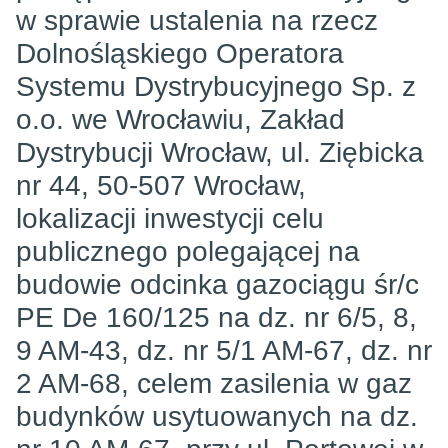
w sprawie ustalenia na rzecz
Dolnośląskiego Operatora
Systemu Dystrybucyjnego Sp. z
o.o. we Wrocławiu, Zakład
Dystrybucji Wrocław, ul. Ziębicka
nr 44, 50-507 Wrocław,
lokalizacji inwestycji celu
publicznego polegającej na
budowie odcinka gazociągu śr/c
PE De 160/125 na dz. nr 6/5, 8,
9 AM-43, dz. nr 5/1 AM-67, dz. nr
2 AM-68, celem zasilenia w gaz
budynków usytuowanych na dz.