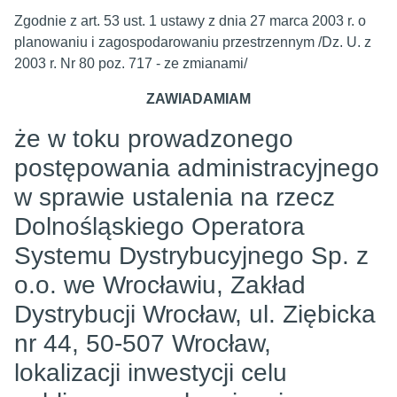
Zgodnie z art. 53 ust. 1 ustawy z dnia 27 marca 2003 r. o
planowaniu i zagospodarowaniu przestrzennym /Dz. U. z
2003 r. Nr 80 poz. 717 - ze zmianami/
ZAWIADAMIAM
że w toku prowadzonego
postępowania administracyjnego
w sprawie ustalenia na rzecz
Dolnośląskiego Operatora
Systemu Dystrybucyjnego Sp. z
o.o. we Wrocławiu, Zakład
Dystrybucji Wrocław, ul. Ziębicka
nr 44, 50-507 Wrocław,
lokalizacji inwestycji celu