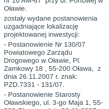
nr 10 AM-67 przy ul. Portowej w
Oławie.
zostały wydane postanowienia
uzgadniające lokalizację
projektowanej inwestycji:
- Postanowienie Nr 130/07
Powiatowego Zarządu
Drogowego w Oławie, Pl.
Zamkowy 18 , 55-200 Oława, z
dnia 26.11.2007 r. znak:
PZD.7331 - 131/07.
- Postanowienie Starosty
Oławskiego, ul. 3-go Maja 1, 55-