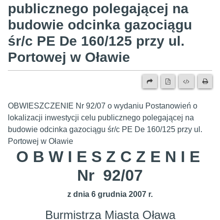
publicznego polegającej na
budowie odcinka gazociągu
śr/c PE De 160/125 przy ul.
Portowej w Oławie
OBWIESZCZENIE Nr 92/07 o wydaniu Postanowień o
lokalizacji inwestycji celu publicznego polegającej na
budowie odcinka gazociągu śr/c PE De 160/125 przy ul.
Portowej w Oławie
O B W I E S Z C Z E N I E
Nr 92/07
z dnia 6 grudnia 2007 r.
Burmistrza Miasta Oława