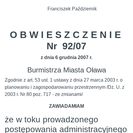
Franciszek Październik
O B W I E S Z C Z E N I E
Nr 92/07
z dnia 6 grudnia 2007 r.
Burmistrza Miasta Oława
Zgodnie z art. 53 ust. 1 ustawy z dnia 27 marca 2003 r. o
planowaniu i zagospodarowaniu przestrzennym /Dz. U. z
2003 r. Nr 80 poz. 717 - ze zmianami/
ZAWIADAMIAM
że w toku prowadzonego
postępowania administracyjnego