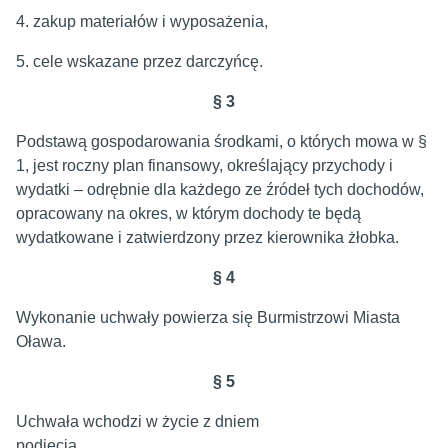
4. zakup materiałów i wyposażenia,
5. cele wskazane przez darczyńcę.
§ 3
Podstawą gospodarowania środkami, o których mowa w §
1, jest roczny plan finansowy, określający przychody i
wydatki – odrębnie dla każdego ze źródeł tych dochodów,
opracowany na okres, w którym dochody te będą
wydatkowane i zatwierdzony przez kierownika żłobka.
§ 4
Wykonanie uchwały powierza się Burmistrzowi Miasta
Oława.
§ 5
Uchwała wchodzi w życie z dniem
podj