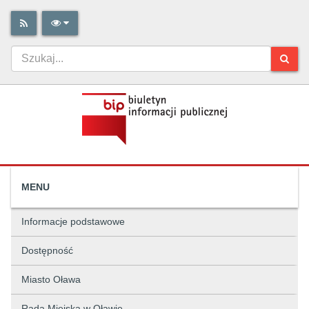
MENU
Informacje podstawowe
Dostępność
Miasto Oława
Rada Miejska w Oławie