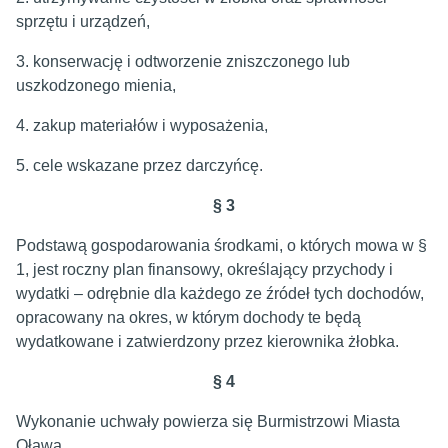
sprzętu i urządzeń,
3. konserwację i odtworzenie zniszczonego lub
uszkodzonego mienia,
4. zakup materiałów i wyposażenia,
5. cele wskazane przez darczyńcę.
§ 3
Podstawą gospodarowania środkami, o których mowa w §
1, jest roczny plan finansowy, określający przychody i
wydatki – odrębnie dla każdego ze źródeł tych dochodów,
opracowany na okres, w którym dochody te będą
wydatkowane i zatwierdzony przez kierownika żłobka.
§ 4
Wykonanie uchwały powierza się Burmistrzowi Miasta
Oława.