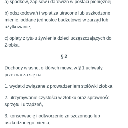
a) spadków, zapisów i darowizn w postaci pieniężnej,
b) odszkodowań i wpłat za utracone lub uszkodzone
mienie, oddane jednostce budżetowej w zarząd lub
użytkowanie,
c) opłaty z tytułu żywienia dzieci uczęszczających do
Żłobka.
§ 2
Dochody własne, o których mowa w § 1 uchwały,
przeznacza się na:
1. wydatki związane z prowadzeniem stołówki żłobka,
2. utrzymywanie czystości w żłobku oraz sprawności
sprzętu i urządzeń,
3. konserwację i odtworzenie zniszczonego lub
uszkodzonego mienia,