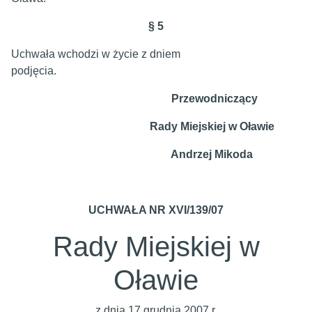
§ 5
Uchwała wchodzi w życie z dniem
podj
Przewodniczący
Rady Miejskiej w Oławie
Andrzej Mikoda
UCHWAŁA NR XVI/139/07
Rady Miejskiej w
Oławie
z dnia 17 grudnia 2007 r.