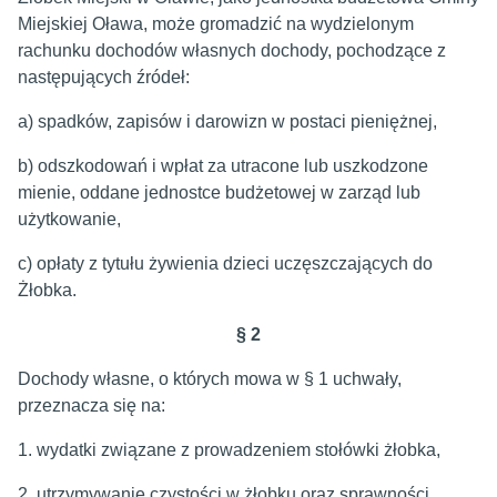
Miejskiej Oława, może gromadzić na wydzielonym
rachunku dochodów własnych dochody, pochodzące z
następujących źródeł:
a) spadków, zapisów i darowizn w postaci pieniężnej,
b) odszkodowań i wpłat za utracone lub uszkodzone
mienie, oddane jednostce budżetowej w zarząd lub
użytkowanie,
c) opłaty z tytułu żywienia dzieci uczęszczających do
Żłobka.
§ 2
Dochody własne, o których mowa w § 1 uchwały,
przeznacza się na:
1. wydatki związane z prowadzeniem stołówki żłobka,
2. utrzymywanie czystości w żłobku oraz sprawności