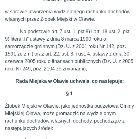
w sprawie utworzenia wydzielonego rachunku dochodów
własnych przez Żłobek Miejski w Oławie.
Na podstawie art. 7 ust. 1. pkt 8) i art. 18 ust. 2. pkt
9) litera „h” ustawy z dnia 8 marca 1990 roku o
samorządzie gminnym (Dz. U. z 2001 roku Nr 142, poz.
1591 ze zm.) oraz art. 22, ust. 3. i ust. 4. ustawy z dnia 30
czerwca 2005 roku o finansach publicznych (Dz. U. z 2005
roku Nr 249, poz. 2104 ze zmianami),
Rada Miejska w Oławie uchwala, co następuje:
§ 1
Żłobek Miejski w Oławie, jako jednostka budżetowa Gminy
Miejskiej Oława, może gromadzić na wydzielonym
rachunku dochodów własnych dochody, pochodzące z
następujących źródeł: