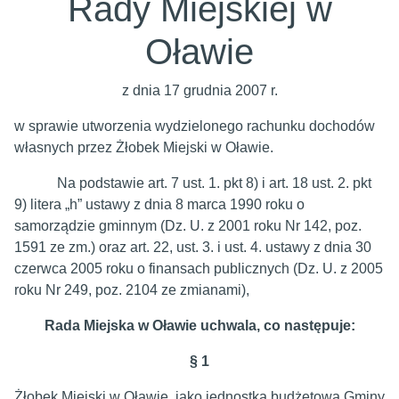
Rady Miejskiej w
Oławie
z dnia 17 grudnia 2007 r.
w sprawie utworzenia wydzielonego rachunku dochodów
własnych przez Żłobek Miejski w Oławie.
Na podstawie art. 7 ust. 1. pkt 8) i art. 18 ust. 2. pkt
9) litera „h” ustawy z dnia 8 marca 1990 roku o
samorządzie gminnym (Dz. U. z 2001 roku Nr 142, poz.
1591 ze zm.) oraz art. 22, ust. 3. i ust. 4. ustawy z dnia 30
czerwca 2005 roku o finansach publicznych (Dz. U. z 2005
roku Nr 249, poz. 2104 ze zmianami),
Rada Miejska w Oławie uchwala, co następuje:
§ 1
Żłobek Miejski w Oławie, jako jednostka budżetowa Gminy