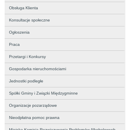
Obsługa Klienta
Konsultacje społeczne
Ogłoszenia
Praca
Przetargi i Konkursy
Gospodarka nieruchomościami
Jednostki podległe
Spółki Gminy i Związki Międzygminne
Organizacje pozarządowe
Nieodpłatna pomoc prawna
Miejska Komisja Rozwiązywania Problemów Alkoholowych