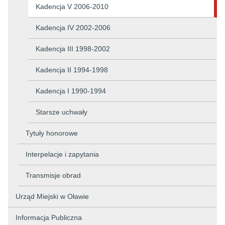
Kadencja V 2006-2010
Kadencja IV 2002-2006
Kadencja III 1998-2002
Kadencja II 1994-1998
Kadencja I 1990-1994
Starsze uchwały
Tytuły honorowe
Interpelacje i zapytania
Transmisje obrad
Urząd Miejski w Oławie
Informacja Publiczna