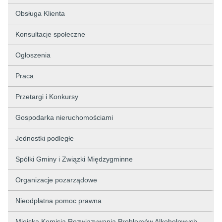
Obsługa Klienta
Konsultacje społeczne
Ogłoszenia
Praca
Przetargi i Konkursy
Gospodarka nieruchomościami
Jednostki podległe
Spółki Gminy i Związki Międzygminne
Organizacje pozarządowe
Nieodpłatna pomoc prawna
Miejska Komisja Rozwiązywania Problemów Alkoholowych