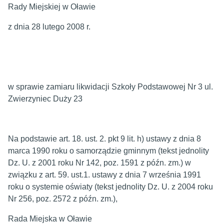
Rady Miejskiej w Oławie
z dnia 28 lutego 2008 r.
w sprawie zamiaru likwidacji Szkoły Podstawowej Nr 3 ul.
Zwierzyniec Duży 23
Na podstawie art. 18. ust. 2. pkt 9 lit. h) ustawy z dnia 8
marca 1990 roku o samorządzie gminnym (tekst jednolity
Dz. U. z 2001 roku Nr 142, poz. 1591 z późn. zm.) w
związku z art. 59. ust.1. ustawy z dnia 7 września 1991
roku o systemie oświaty (tekst jednolity Dz. U. z 2004 roku
Nr 256, poz. 2572 z późn. zm.),
Rada Miejska w Oławie