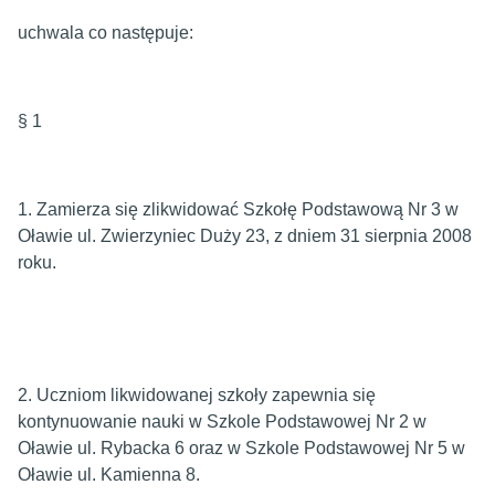
uchwala co następuje:
§ 1
1. Zamierza się zlikwidować Szkołę Podstawową Nr 3 w
Oławie ul. Zwierzyniec Duży 23, z dniem 31 sierpnia 2008
roku.
2. Uczniom likwidowanej szkoły zapewnia się
kontynuowanie nauki w Szkole Podstawowej Nr 2 w
Oławie ul. Rybacka 6 oraz w Szkole Podstawowej Nr 5 w
Oławie ul. Kamienna 8.