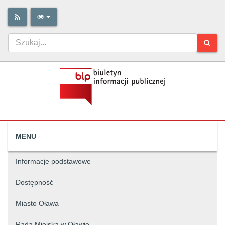
MENU
Informacje podstawowe
Dostępność
Miasto Oława
Rada Miejska w Oławie