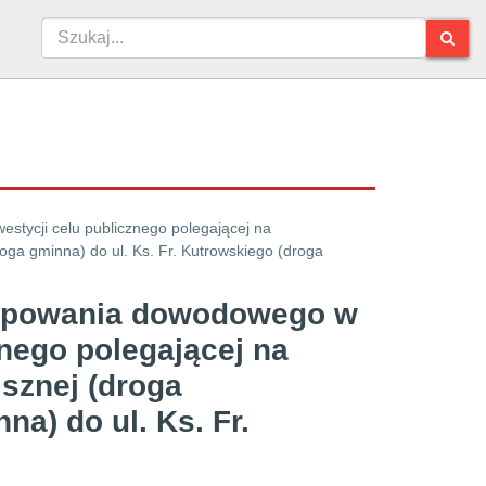
stycji celu publicznego polegającej na
oga gminna) do ul. Ks. Fr. Kutrowskiego (droga
ępowania dowodowego w
cznego polegającej na
isznej (droga
a) do ul. Ks. Fr.