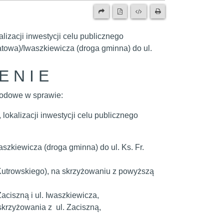
acji inwestycji celu publicznego
atowa)/Iwaszkiewicza (droga gminna) do ul.
E N I E
odowe w sprawie:
okalizacji inwestycji celu publicznego
szkiewicza (droga gminna) do ul. Ks. Fr.
r. Kutrowskiego), na skrzyżowaniu z powyższą
ciszną i ul. Iwaszkiewicza,
skrzyżowania z ul. Zaciszną,