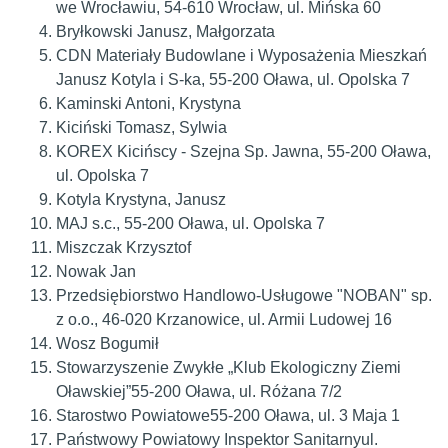
we Wrocławiu, 54-610 Wrocław, ul. Mińska 60
Bryłkowski Janusz, Małgorzata
CDN Materiały Budowlane i Wyposażenia Mieszkań
Janusz Kotyla i S-ka, 55-200 Oława, ul. Opolska 7
Kaminski Antoni, Krystyna
Kiciński Tomasz, Sylwia
KOREX Kicińscy - Szejna Sp. Jawna, 55-200 Oława,
ul. Opolska 7
Kotyla Krystyna, Janusz
MAJ s.c., 55-200 Oława, ul. Opolska 7
Miszczak Krzysztof
Nowak Jan
Przedsiębiorstwo Handlowo-Usługowe "NOBAN" sp.
z o.o., 46-020 Krzanowice, ul. Armii Ludowej 16
Wosz Bogumił
Stowarzyszenie Zwykłe „Klub Ekologiczny Ziemi
Oławskiej”55-200 Oława, ul. Różana 7/2
Starostwo Powiatowe55-200 Oława, ul. 3 Maja 1
Państwowy Powiatowy Inspektor Sanitarnyul.