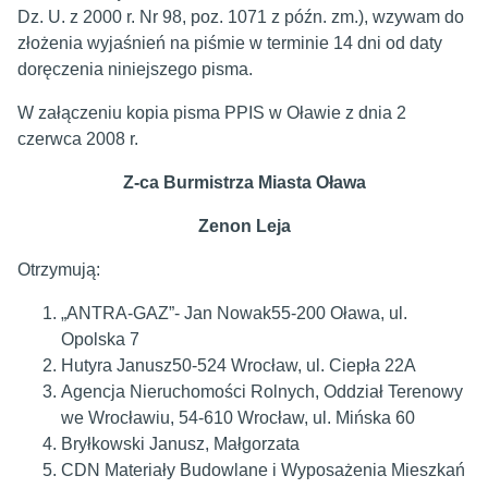
Dz. U. z 2000 r. Nr 98, poz. 1071 z późn. zm.), wzywam do
złożenia wyjaśnień na piśmie w terminie 14 dni od daty
doręczenia niniejszego pisma.
W załączeniu kopia pisma PPIS w Oławie z dnia 2
czerwca 2008 r.
Z-ca Burmistrza Miasta Oława
Zenon Leja
Otrzymują:
„ANTRA-GAZ”- Jan Nowak55-200 Oława, ul.
Opolska 7
Hutyra Janusz50-524 Wrocław, ul. Ciepła 22A
Agencja Nieruchomości Rolnych, Oddział Terenowy
we Wrocławiu, 54-610 Wrocław, ul. Mińska 60
Bryłkowski Janusz, Małgorzata
CDN Materiały Budowlane i Wyposażenia Mieszkań