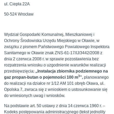
ul. Ciepła 22A
50-524 Wrocław
Wydział Gospodarki Komunalnej, Mieszkaniowej i
Ochrony Środowiska Urzędu Miejskiego w Oławie, w
związku z pismem Państwowego Powiatowego Inspektora
Sanitarnego w Oławie znak ZNS-61-17/IJ/3442/2008 z
dnia 2 czerwca 2008 r. w sprawie pozostawienia bez
rozpatrzenia wniosku o uzgodnienie warunków realizacji
przedsięwzięcia:
„Instalacja zbiornika podziemnego na
3
gaz propan-butan o pojemności 100 m
”,
planowanego
do realizacji na działce nr 1/12 AM 101 obręb Oława, ul.
Opolska 7, zwraca się z wnioskiem o ustosunkowanie się
do wniesionych uwag i wniosków.
Na podstawie art. 50 ustawy z dnia 14 czerwca 1960 r. –
Kodeks postępowania administracyjnego (tekst jednolity