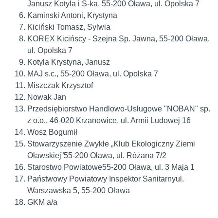
Janusz Kotyla i S-ka, 55-200 Oława, ul. Opolska 7
Kaminski Antoni, Krystyna
Kiciński Tomasz, Sylwia
KOREX Kicińscy - Szejna Sp. Jawna, 55-200 Oława,
ul. Opolska 7
Kotyla Krystyna, Janusz
MAJ s.c., 55-200 Oława, ul. Opolska 7
Miszczak Krzysztof
Nowak Jan
Przedsiębiorstwo Handlowo-Usługowe "NOBAN" sp.
z o.o., 46-020 Krzanowice, ul. Armii Ludowej 16
Wosz Bogumił
Stowarzyszenie Zwykłe „Klub Ekologiczny Ziemi
Oławskiej”55-200 Oława, ul. Różana 7/2
Starostwo Powiatowe55-200 Oława, ul. 3 Maja 1
Państwowy Powiatowy Inspektor Sanitarnyul.
Warszawska 5, 55-200 Oława
GKM a/a