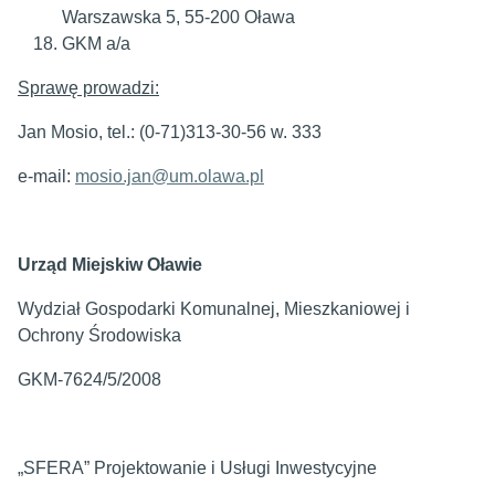
Warszawska 5, 55-200 Oława
GKM a/a
Sprawę prowadzi:
Jan Mosio, tel.: (0-71)313-30-56 w. 333
e-mail:
mosio.jan@um.olawa.pl
Urząd Miejskiw Oławie
Wydział Gospodarki Komunalnej, Mieszkaniowej i
Ochrony Środowiska
GKM-7624/5/2008
„SFERA” Projektowanie i Usługi Inwestycyjne