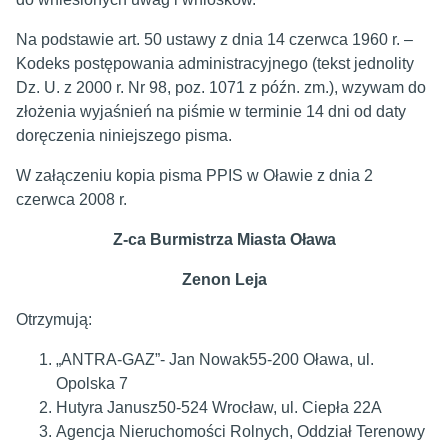
Na podstawie art. 50 ustawy z dnia 14 czerwca 1960 r. –
Kodeks postępowania administracyjnego (tekst jednolity
Dz. U. z 2000 r. Nr 98, poz. 1071 z późn. zm.), wzywam do
złożenia wyjaśnień na piśmie w terminie 14 dni od daty
doręczenia niniejszego pisma.
W załączeniu kopia pisma PPIS w Oławie z dnia 2
czerwca 2008 r.
Z-ca Burmistrza Miasta Oława
Zenon Leja
Otrzymują:
„ANTRA-GAZ”- Jan Nowak55-200 Oława, ul.
Opolska 7
Hutyra Janusz50-524 Wrocław, ul. Ciepła 22A
Agencja Nieruchomości Rolnych, Oddział Terenowy