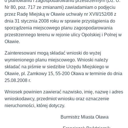
o planowaniu i zagospodarowaniu przestrzennym (Dz. U.
Nr 80, poz. 717 ze zmianami) zawiadamiam o podjęciu
przez Radę Miejską w Oławie uchwały nr XVII/152/08 z
dnia 31 stycznia 2008 roku w sprawie przystąpienia do
sporządzenia miejscowego planu zagospodarowania
przestrzennego terenu w rejonie ulicy Opolskiej i Polnej w
Oławie.
Zainteresowani mogą składać wnioski do wyżej
wymienionego planu miejscowego. Wnioski należy
składać na piśmie w siedzibie Urzędu Miejskiego w
Oławie, pl. Zamkowy 15, 55-200 Oława w terminie do dnia
25.08.2008 r.
Wniosek powinien zawierać nazwisko, imię, nazwę i adres
wnioskodawcy, przedmiot wniosku oraz oznaczenie
nieruchomości, której dotyczy.
Burmistrz Miasta Oława