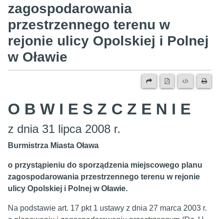
zagospodarowania
przestrzennego terenu w
rejonie ulicy Opolskiej i Polnej
w Oławie
O B W I E S Z C Z E N I E
z dnia 31 lipca 2008 r.
Burmistrza Miasta Oława
o przystąpieniu
do sporządzenia miejscowego planu
zagospodarowania przestrzennego terenu w rejonie
ulicy Opolskiej i Polnej w Oławie.
Na podstawie art. 17 pkt 1 ustawy z dnia 27 marca 2003 r.