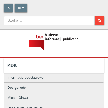
MENU
Informacje podstawowe
Dostępność
Miasto Oława
Rada Miejska w Oławie