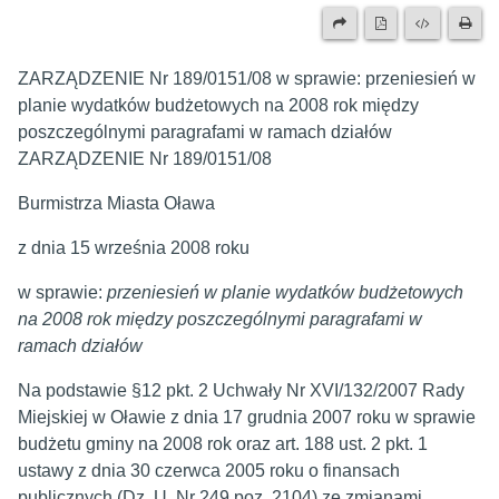
ZARZĄDZENIE Nr 189/0151/08 w sprawie: przeniesień w
planie wydatków budżetowych na 2008 rok między
poszczególnymi paragrafami w ramach działów
ZARZĄDZENIE Nr 189/0151/08
Burmistrza Miasta Oława
z dnia 15 września 2008 roku
w sprawie:
przeniesień w planie wydatków budżetowych
na 2008 rok między poszczególnymi paragrafami w
ramach działów
Na podstawie §12 pkt. 2 Uchwały Nr XVI/132/2007 Rady
Miejskiej w Oławie z dnia 17 grudnia 2007 roku w sprawie
budżetu gminy na 2008 rok oraz art. 188 ust. 2 pkt. 1
ustawy z dnia 30 czerwca 2005 roku o finansach
publicznych (Dz. U. Nr 249 poz. 2104) ze zmianami.