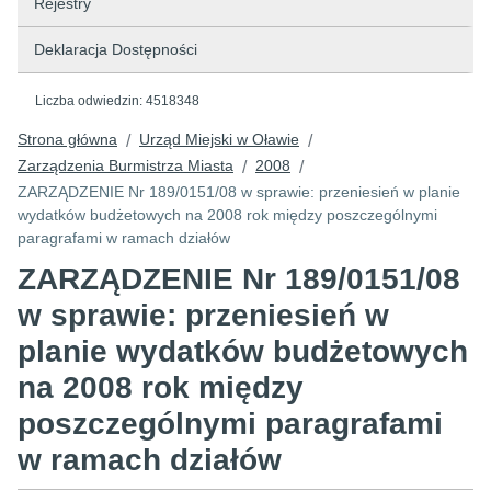
Rejestry
Deklaracja Dostępności
Liczba odwiedzin:
4518348
Strona główna
Urząd Miejski w Oławie
/
/
Zarządzenia Burmistrza Miasta
2008
/
/
ZARZĄDZENIE Nr 189/0151/08 w sprawie: przeniesień w planie
wydatków budżetowych na 2008 rok między poszczególnymi
paragrafami w ramach działów
ZARZĄDZENIE Nr 189/0151/08
w sprawie: przeniesień w
planie wydatków budżetowych
na 2008 rok między
poszczególnymi paragrafami
w ramach działów