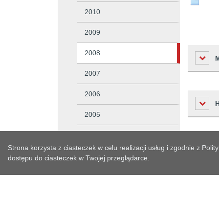
2010
2009
2008
2007
2006
Liczba o
2005
Podmiot 
Osoba w
2004
Czas
Strona korzysta z ciasteczek w celu realizacji usług i zgodnie z Po
Osoba o
2003
Historia zm
dostępu do ciasteczek w Twojej przeglądarce.
2008-11-
Czas wy
Ewidencje i rejestry
2008-11-
Czas pub
Petycje
Data prz
System jest częścią
SIDAS BIP
Kontrole