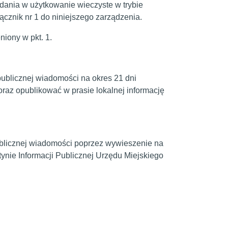
ania w użytkowanie wieczyste w trybie
znik nr 1 do niniejszego zarządzenia.
iony w pkt. 1.
ublicznej wiadomości na okres 21 dni
oraz opublikować w prasie lokalnej informację
ublicznej wiadomości poprzez wywieszenie na
tynie Informacji Publicznej Urzędu Miejskiego