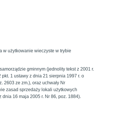
a w użytkowanie wieczyste w trybie
o samorządzie gminnym (jednolity tekst z 2001 r.
. 2 pkt. 1 ustawy z dnia 21 sierpnia 1997 r. o
z. 2603 ze zm.), oraz uchwały Nr
wie zasad sprzedaży lokali użytkowych
nia 16 maja 2005 r. Nr 86, poz. 1884).