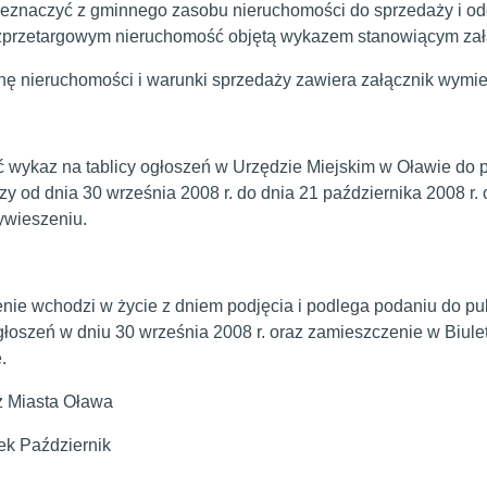
eznaczyć z gminnego zasobu nieruchomości do sprzedaży i odd
przetargowym nieruchomość objętą wykazem stanowiącym załąc
ę nieruchomości i warunki sprzedaży zawiera załącznik wymien
 wykaz na tablicy ogłoszeń w Urzędzie Miejskim w Oławie do p
y od dnia 30 września 2008 r. do dnia 21 października 2008 r. 
ywieszeniu.
nie wchodzi w życie z dniem podjęcia i podlega podaniu do p
ogłoszeń w dniu 30 września 2008 r. oraz zamieszczenie w Biule
.
z Miasta Oława
ek Październik