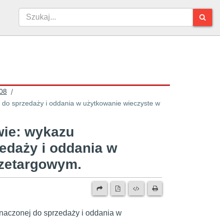
08
/
do sprzedaży i oddania w użytkowanie wieczyste w
wie: wykazu
edaży i oddania w
rzetargowym.
naczonej do sprzedaży i oddania w