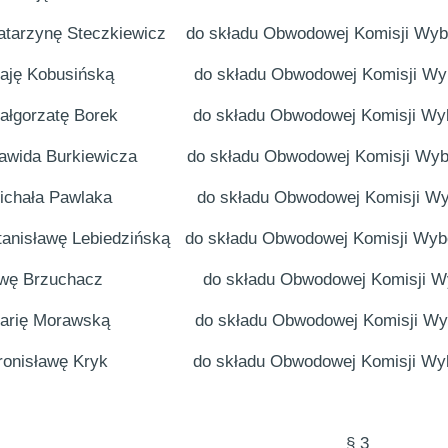
atarzynę Steczkiewicz
do składu Obwodowej Komisji Wyb
aję Kobusińską
do składu Obwodowej Komisji Wy
ałgorzatę Borek
do składu Obwodowej Komisji Wyb
awida Burkiewicza
do składu Obwodowej Komisji Wyb
ichała Pawlaka
do składu Obwodowej Komisji Wy
tanisławę Lebiedzińską
do składu Obwodowej Komisji Wybo
wę Brzuchacz
do składu Obwodowej Komisji W
arię Morawską
do składu Obwodowej Komisji Wy
ronisławę Kryk
do składu Obwodowej Komisji Wy
§ 3