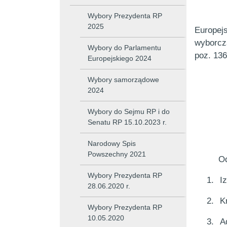
Wybory Prezydenta RP
2025
Europejs
wyborcza
Wybory do Parlamentu
poz. 13
Europejskiego 2024
Wybory samorządowe
2024
Wybory do Sejmu RP i do
Senatu RP 15.10.2023 r.
Narodowy Spis
Powszechny 2021
Od
Wybory Prezydenta RP
1.
I
28.06.2020 r.
2.
K
Wybory Prezydenta RP
10.05.2020
3.
A