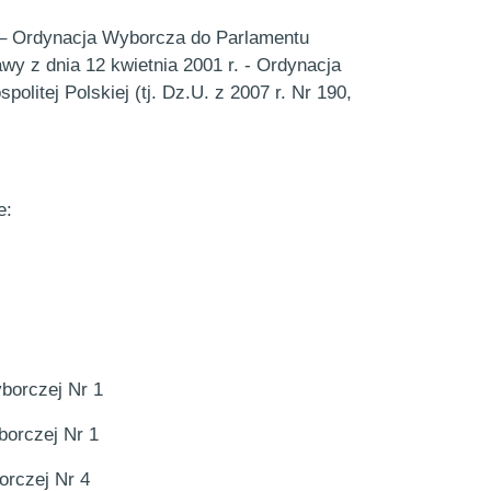
. – Ordynacja Wyborcza do Parlamentu
wy z dnia 12 kwietnia 2001 r. - Ordynacja
litej Polskiej (tj. Dz.U. z 2007 r. Nr 190,
e:
borczej Nr 1
orczej Nr 1
rczej Nr 4