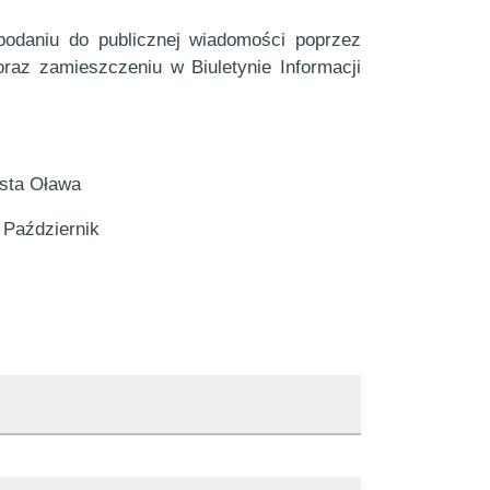
podaniu do publicznej wiadomości poprzez
raz zamieszczeniu w Biuletynie Informacji
asta Oława
k Październik