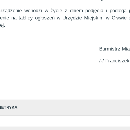
rządzenie wchodzi w życie z dniem podjęcia i podlega 
enie na tablicy ogłoszeń w Urzędzie Miejskim w Oławie o
ej.
Burmistrz Mi
/-/ Francisze
METRYKA