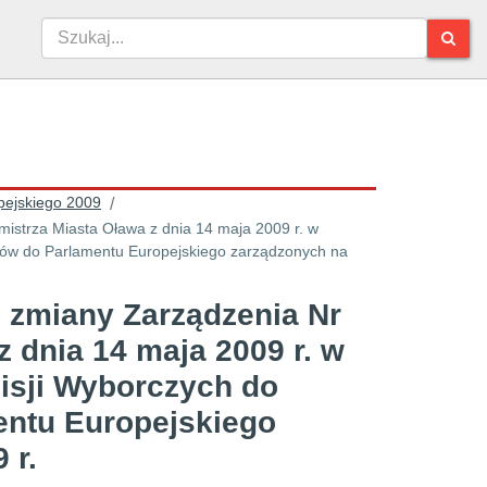
pejskiego 2009
/
istrza Miasta Oława z dnia 14 maja 2009 r. w
ów do Parlamentu Europejskiego zarządzonych na
e zmiany Zarządzenia Nr
 dnia 14 maja 2009 r. w
sji Wyborczych do
ntu Europejskiego
 r.