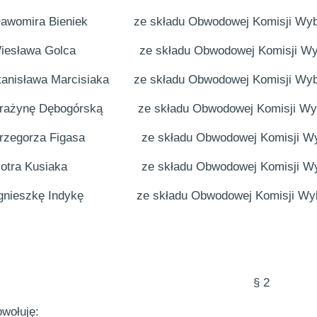
ławomira Bieniek
ze składu Obwodowej Komisji Wyb
iesława Golca
ze składu Obwodowej Komisji Wy
tanisława Marcisiaka
ze składu Obwodowej Komisji Wyb
rażynę Dębogórską
ze składu Obwodowej Komisji Wy
rzegorza Figasa
ze składu Obwodowej Komisji Wy
iotra Kusiaka
ze składu Obwodowej Komisji Wy
gnieszkę Indykę
ze składu Obwodowej Komisji Wy
§ 2
wołuję: