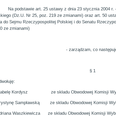
Na podstawie art. 25 ustawy z dnia 23 stycznia 2004 r
kiego (Dz.U. Nr 25, poz. 219 ze zmianami) oraz art. 50 usta
 do Sejmu Rzeczypospolitej Polskiej i do Senatu Rzeczypospo
60 ze zmianami)
- zarządzam, co następuj
§ 1
wołuję:
zabelę Kordysz
ze składu Obwodowej Komisji Wy
rystynę Sampławską
ze składu Obwodowej Komisji Wyb
driana Waszkiewicza
ze składu Obwodowej Komisji Wybo