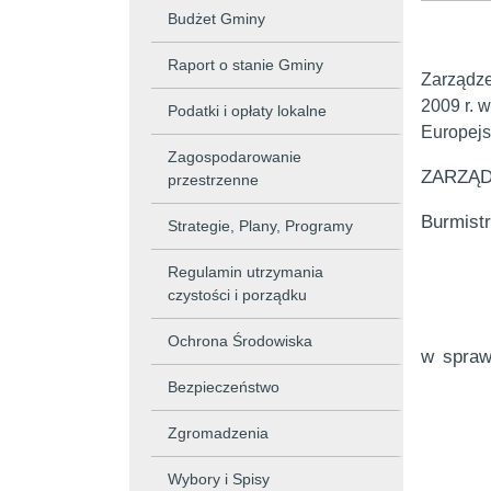
Budżet Gminy
Raport o stanie Gminy
Zarządze
2009 r. 
Podatki i opłaty lokalne
Europejs
Zagospodarowanie
ZARZĄDZ
przestrzenne
Burmist
Strategie, Plany, Programy
Regulamin utrzymania
czystości i porządku
Ochrona Środowiska
w spraw
Bezpieczeństwo
Zgromadzenia
Wybory i Spisy