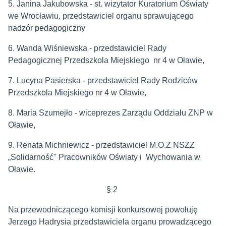
5. Janina Jakubowska - st. wizytator Kuratorium Oświaty
we Wrocławiu, przedstawiciel organu sprawującego
nadzór pedagogiczny
6. Wanda Wiśniewska - przedstawiciel Rady
Pedagogicznej Przedszkola Miejskiego nr 4 w Oławie,
7. Lucyna Pasierska - przedstawiciel Rady Rodziców
Przedszkola Miejskiego nr 4 w Oławie,
8. Maria Szumejło - wiceprezes Zarządu Oddziału ZNP w
Oławie,
9. Renata Michniewicz - przedstawiciel M.O.Z NSZZ
„Solidarność" Pracowników Oświaty i Wychowania w
Oławie.
§ 2
Na przewodniczącego komisji konkursowej powołuję
Jerzego Hadrysia przedstawiciela organu prowadzącego