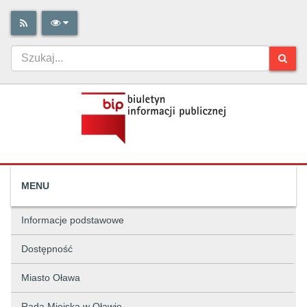
MENU
Informacje podstawowe
Dostępność
Miasto Oława
Rada Miejska w Oławie