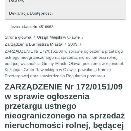
Rejestry
Deklaracja Dostępności
Liczba odwiedzin:
4518962
Strona główna
Urząd Miejski w Oławie
/
/
Zarządzenia Burmistrza Miasta
2009
/
/
ZARZĄDZENIE Nr 172/0151/09 w sprawie ogłoszenia przetargu
ustnego nieograniczonego na sprzedaż nieruchomości rolnej,
będącej własnością Gminy-Miasto Oława, położonej w rejonie ul.
Kołłątaja i Grota Roweckiego w Oławie, powołania Komisji
Przetargowej oraz zatwierdzenia Regulamin przetargu
ZARZĄDZENIE Nr 172/0151/09
w sprawie ogłoszenia
przetargu ustnego
nieograniczonego na sprzedaż
nieruchomości rolnej, będącej