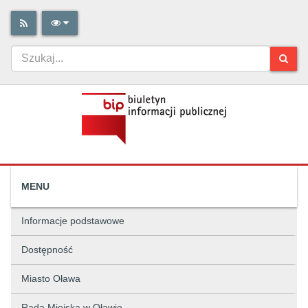
MENU
Informacje podstawowe
Dostępność
Miasto Oława
Rada Miejska w Oławie