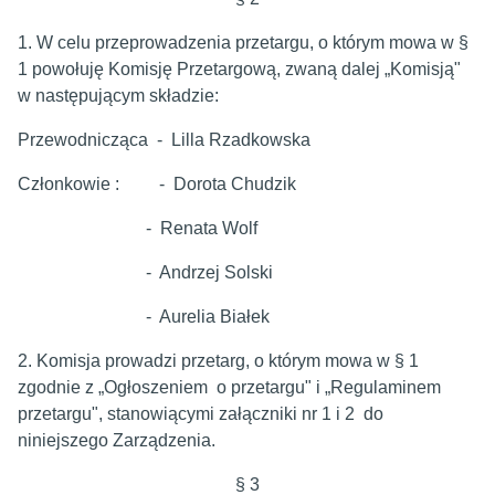
1. W celu przeprowadzenia przetargu, o którym mowa w §
1 powołuję Komisję Przetargową, zwaną dalej „Komisją"
w następującym składzie:
Przewodnicząca - Lilla Rzadkowska
Członkowie : - Dorota Chudzik
- Renata Wolf
- Andrzej Solski
- Aurelia Białek
2. Komisja prowadzi przetarg, o którym mowa w § 1
zgodnie z „Ogłoszeniem o przetargu" i „Regulaminem
przetargu", stanowiącymi załączniki nr 1 i 2 do
niniejszego Zarządzenia.
§ 3