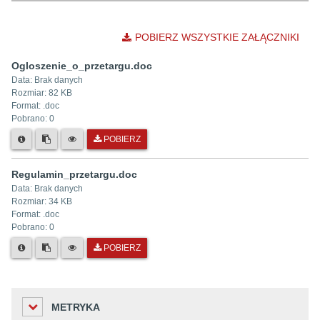
POBIERZ WSZYSTKIE ZAŁĄCZNIKI
Ogloszenie_o_przetargu.doc
Data:
Brak danych
Rozmiar:
82 KB
Format: .
doc
Pobrano:
0
POBIERZ
Regulamin_przetargu.doc
Data:
Brak danych
Rozmiar:
34 KB
Format: .
doc
Pobrano:
0
POBIERZ
METRYKA