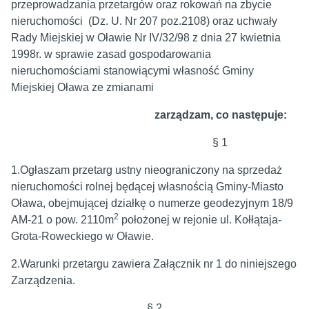
przeprowadzania przetargów oraz rokowań na zbycie
nieruchomości (Dz. U. Nr 207 poz.2108) oraz uchwały
Rady Miejskiej w Oławie Nr IV/32/98 z dnia 27 kwietnia
1998r. w sprawie zasad gospodarowania
nieruchomościami stanowiącymi własność Gminy
Miejskiej Oława ze zmianami
zarządzam, co następuje:
§ 1
1.Ogłaszam przetarg ustny nieograniczony na sprzedaż
nieruchomości rolnej będącej własnością Gminy-Miasto
Oława, obejmującej działkę o numerze geodezyjnym 18/9
2
AM-21 o pow. 2110m
położonej w rejonie ul. Kołłątaja-
Grota-Roweckiego w Oławie.
2.Warunki przetargu zawiera Załącznik nr 1 do niniejszego
Zarządzenia.
§ 2