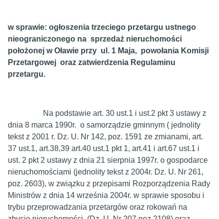
w sprawie: ogłoszenia trzeciego przetargu ustnego
nieograniczonego na sprzedaż nieruchomości
położonej w Oławie przy ul. 1 Maja, powołania Komisji
Przetargowej oraz zatwierdzenia Regulaminu
przetargu.
Na podstawie art. 30 ust.1 i ust.2 pkt 3 ustawy z
dnia 8 marca 1990r. o samorządzie gminnym ( jednolity
tekst z 2001 r. Dz. U. Nr 142, poz. 1591 ze zmianami, art.
37 ust.1, art.38,39 art.40 ust.1 pkt 1, art.41 i art.67 ust.1 i
ust. 2 pkt 2 ustawy z dnia 21 sierpnia 1997r. o gospodarce
nieruchomościami (jednolity tekst z 2004r. Dz. U. Nr 261,
poz. 2603), w związku z przepisami Rozporządzenia Rady
Ministrów z dnia 14 września 2004r. w sprawie sposobu i
trybu przeprowadzania przetargów oraz rokowań na
zbycie nieruchomości (Dz. U. Nr 207 poz.2108) oraz