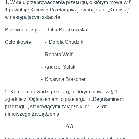
1. W celu przeprowadzenia przetargu, o którym mowa w §
1 powołuję Komisję Przetargową, zwaną dalej „Komisją"
w następującym składzie:
Przewodnicząca - Lilla Rzadkowska
Członkowie : - Dorota Chudzik
- Renata Wolf
- Andrzej Solski
- Krystyna Brakoner
2. Komisja prowadzi przetarg, o którym mowa w § 1
zgodnie z „Ogłoszeniem o przetargu" i „Regulaminem
przetargu", stanowiącymi załączniki nr 1 i 2 do
niniejszego Zarządzenia.
§ 3
Ogłoszenie o przetargu podlega podaniu do publicznej