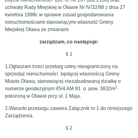
uchwały Rady Miejskiej w Oławie Nr IV/32/98 z dnia 27
kwietnia 1998r. w sprawie zasad gospodarowania
nieruchomościami stanowiącymi własność Gminy
Miejskiej Oława ze zmianami
zarządzam, co następuje:
§ 1
1.Ogłaszam trzeci przetarg ustny nieograniczony na
sprzedaż nieruchomości będącej własnością Gminy
Miasto Oława, stanowiącej niezabudowaną działkę o
2,
numerze geodezyjnym 45/4 AM-91 o pow. 3832m
położoną w Oławie przy ul. 1 Maja.
2.Warunki przetargu zawiera Załącznik nr 1 do niniejszego
Zarządzenia.
§ 2