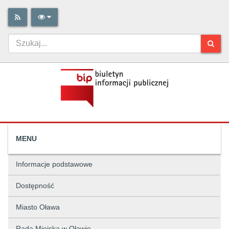
MENU
Informacje podstawowe
Dostępność
Miasto Oława
Rada Miejska w Oławie