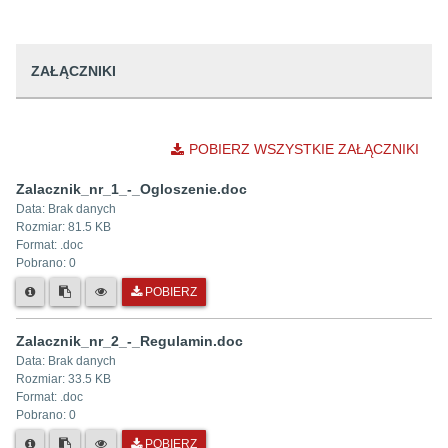
ZAŁĄCZNIKI
POBIERZ WSZYSTKIE ZAŁĄCZNIKI
Zalacznik_nr_1_-_Ogloszenie.doc
Data:
Brak danych
Rozmiar:
81.5 KB
Format: .
doc
Pobrano:
0
POBIERZ
Zalacznik_nr_2_-_Regulamin.doc
Data:
Brak danych
Rozmiar:
33.5 KB
Format: .
doc
Pobrano:
0
POBIERZ