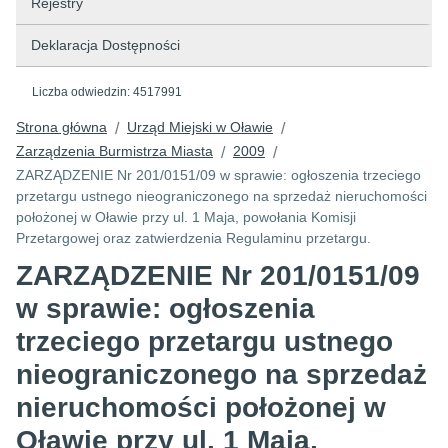
Rejestry
Deklaracja Dostępności
Liczba odwiedzin:
4517991
Strona główna
Urząd Miejski w Oławie
/
/
Zarządzenia Burmistrza Miasta
2009
/
/
ZARZĄDZENIE Nr 201/0151/09 w sprawie: ogłoszenia trzeciego
przetargu ustnego nieograniczonego na sprzedaż nieruchomości
położonej w Oławie przy ul. 1 Maja, powołania Komisji
Przetargowej oraz zatwierdzenia Regulaminu przetargu.
ZARZĄDZENIE Nr 201/0151/09
w sprawie: ogłoszenia
trzeciego przetargu ustnego
nieograniczonego na sprzedaż
nieruchomości położonej w
Oławie przy ul. 1 Maja,